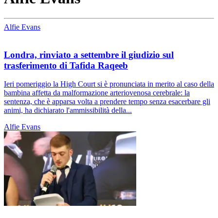
Alfie Evans
Londra, rinviato a settembre il giudizio sul
trasferimento di Tafida Raqeeb
Ieri pomeriggio la High Court si è pronunciata in merito al caso della
bambina affetta da malformazione arteriovenosa cerebrale: la
sentenza, che è apparsa volta a prendere tempo senza esacerbare gli
animi, ha dichiarato l'ammissibilità della...
Alfie Evans