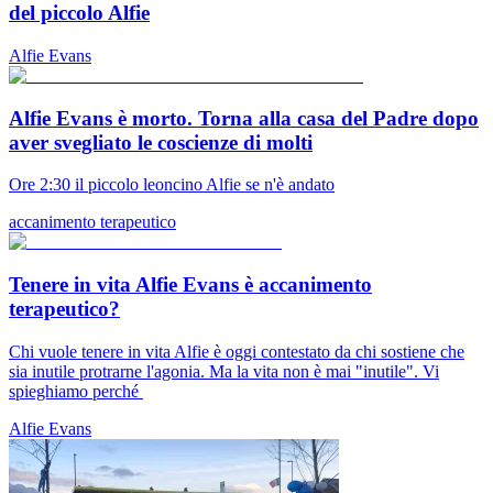
del piccolo Alfie
Alfie Evans
Alfie Evans è morto. Torna alla casa del Padre dopo
aver svegliato le coscienze di molti
Ore 2:30 il piccolo leoncino Alfie se n'è andato
accanimento terapeutico
Tenere in vita Alfie Evans è accanimento
terapeutico?
Chi vuole tenere in vita Alfie è oggi contestato da chi sostiene che
sia inutile protrarne l'agonia. Ma la vita non è mai "inutile". Vi
spieghiamo perché
Alfie Evans