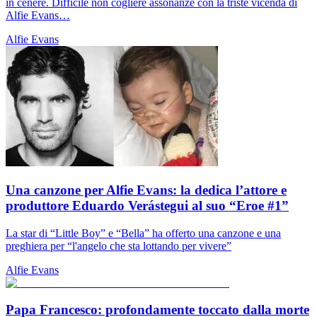
in cenere. Difficile non cogliere assonanze con la triste vicenda di
Alfie Evans…
Alfie Evans
Una canzone per Alfie Evans: la dedica l’attore e
produttore Eduardo Verástegui al suo “Eroe #1”
La star di “Little Boy” e “Bella” ha offerto una canzone e una
preghiera per “l'angelo che sta lottando per vivere”
Alfie Evans
Papa Francesco: profondamente toccato dalla morte