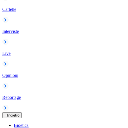
Cartelle
Interviste
Live
Opinioni
Reportage
Indietro
Bioetica