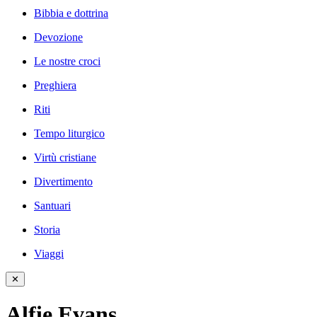
Bibbia e dottrina
Devozione
Le nostre croci
Preghiera
Riti
Tempo liturgico
Virtù cristiane
Divertimento
Santuari
Storia
Viaggi
✕
Alfie Evans