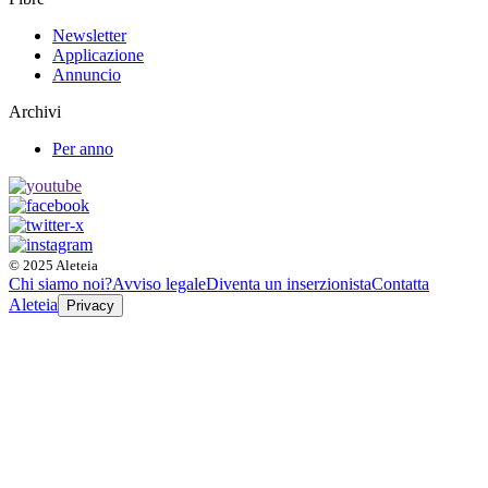
Newsletter
Applicazione
Annuncio
Archivi
Per anno
© 2025 Aleteia
Chi siamo noi?
Avviso legale
Diventa un inserzionista
Contatta
Aleteia
Privacy