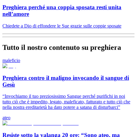
Preghiera perché una coppia sposata resti unita
nell’amore
Chiedete a Dio di effondere le Sue grazie sulle coppie sposate
Tutto il nostro contenuto su preghiera
maleficio
Preghiera contro il maligno invocando il sangue di
Gesù
“Invochiamo il tuo preziosissimo Sangue perché purifichi in noi
tutto ciò che è impedito, legato, maleficato, fatturato e tutto ciò che
nella nostra ereditarietà ha dato potere a satana di disturbarci”
ateo
Resiste sotto la valanga 20 ore: “Sono ateo, ma