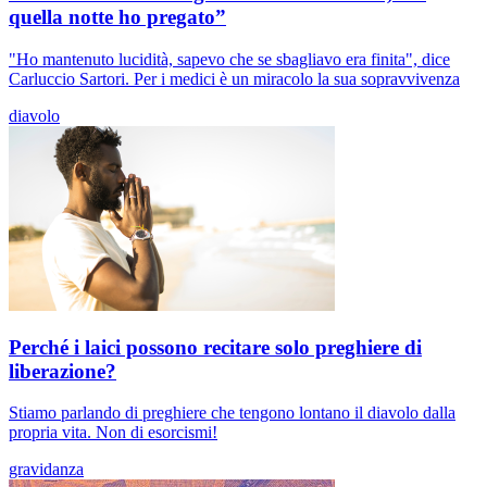
quella notte ho pregato”
"Ho mantenuto lucidità, sapevo che se sbagliavo era finita", dice
Carluccio Sartori. Per i medici è un miracolo la sua sopravvivenza
diavolo
Perché i laici possono recitare solo preghiere di
liberazione?
Stiamo parlando di preghiere che tengono lontano il diavolo dalla
propria vita. Non di esorcismi!
gravidanza