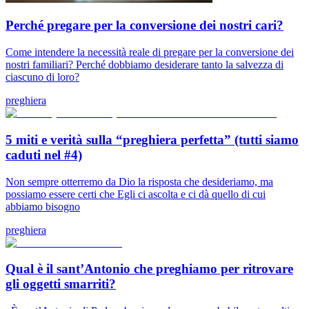
Perché pregare per la conversione dei nostri cari?
Come intendere la necessità reale di pregare per la conversione dei
nostri familiari? Perché dobbiamo desiderare tanto la salvezza di
ciascuno di loro?
preghiera
5 miti e verità sulla “preghiera perfetta” (tutti siamo
caduti nel #4)
Non sempre otterremo da Dio la risposta che desideriamo, ma
possiamo essere certi che Egli ci ascolta e ci dà quello di cui
abbiamo bisogno
preghiera
Qual è il sant’Antonio che preghiamo per ritrovare
gli oggetti smarriti?