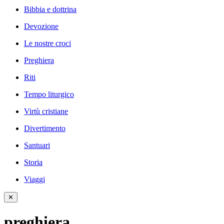
Bibbia e dottrina
Devozione
Le nostre croci
Preghiera
Riti
Tempo liturgico
Virtù cristiane
Divertimento
Santuari
Storia
Viaggi
✕
preghiera