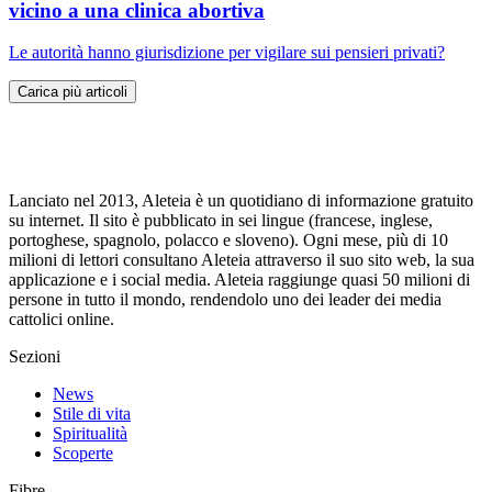
vicino a una clinica abortiva
Le autorità hanno giurisdizione per vigilare sui pensieri privati?
Carica più articoli
Lanciato nel 2013, Aleteia è un quotidiano di informazione gratuito
su internet. Il sito è pubblicato in sei lingue (francese, inglese,
portoghese, spagnolo, polacco e sloveno). Ogni mese, più di 10
milioni di lettori consultano Aleteia attraverso il suo sito web, la sua
applicazione e i social media. Aleteia raggiunge quasi 50 milioni di
persone in tutto il mondo, rendendolo uno dei leader dei media
cattolici online.
Sezioni
News
Stile di vita
Spiritualità
Scoperte
Fibre