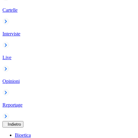
Cartelle
Interviste
Live
Opinioni
Reportage
Indietro
Bioetica