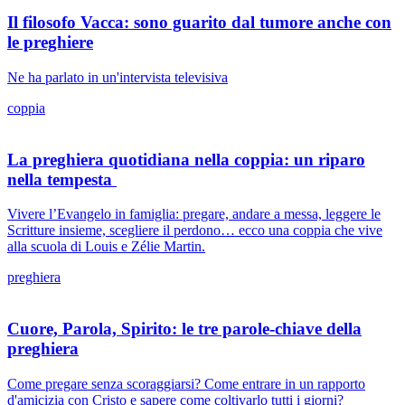
Il filosofo Vacca: sono guarito dal tumore anche con
le preghiere
Ne ha parlato in un'intervista televisiva
coppia
La preghiera quotidiana nella coppia: un riparo
nella tempesta
Vivere l’Evangelo in famiglia: pregare, andare a messa, leggere le
Scritture insieme, scegliere il perdono… ecco una coppia che vive
alla scuola di Louis e Zélie Martin.
preghiera
Cuore, Parola, Spirito: le tre parole-chiave della
preghiera
Come pregare senza scoraggiarsi? Come entrare in un rapporto
d'amicizia con Cristo e sapere come coltivarlo tutti i giorni?