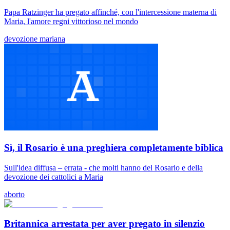
Papa Ratzinger ha pregato affinché, con l'intercessione materna di
Maria, l'amore regni vittorioso nel mondo
devozione mariana
Sì, il Rosario è una preghiera completamente biblica
Sull'idea diffusa – errata - che molti hanno del Rosario e della
devozione dei cattolici a Maria
aborto
Britannica arrestata per aver pregato in silenzio