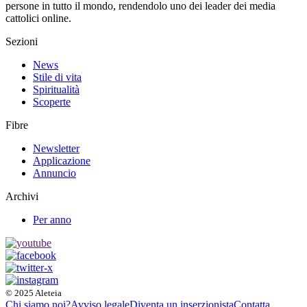
persone in tutto il mondo, rendendolo uno dei leader dei media
cattolici online.
Sezioni
News
Stile di vita
Spiritualità
Scoperte
Fibre
Newsletter
Applicazione
Annuncio
Archivi
Per anno
© 2025 Aleteia
Chi siamo noi?
Avviso legale
Diventa un inserzionista
Contatta