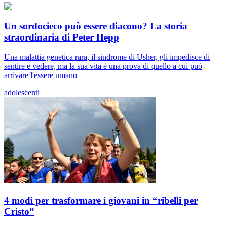
Un sordocieco può essere diacono? La storia
straordinaria di Peter Hepp
Una malattia genetica rara, il sindrome di Usher, gli impedisce di
sentire e vedere, ma la sua vita è una prova di quello a cui può
arrivare l'essere umano
adolescenti
4 modi per trasformare i giovani in “ribelli per
Cristo”