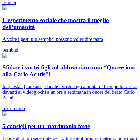
fiducia
L’esperimento sociale che mostra il meglio
dell’umanità
A volte i gesti più semplici possono voler dire tanto
bambini
Sfidate i vostri figli ad abbracciare una “Quaresima
alla Carlo Acutis”!
In questa Quaresima, sfidate i vostri figli a limitare il tempo trascorso
davanti ai videogiochi a un'ora a settimana in onore del beato Carlo
Acutis
matrimonio
5 consigli per un matrimonio forte
I consigli di un sacerdote per fortificare il proprio matrimonio e quali