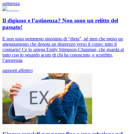
astinenza
Il digiuno e l’astinenza? Non sono un relitto del
passato!
E non sono nemmeno sinonimo di “dieta”, né men che meno un
atteggiamento che denota un disprezzo verso il corpo: tutto il
contrario! Ce lo spiega Emily Stimpson-Chapman, che guarda al
tutto con lo sguardo acuto di chi ha conosciuto, e sconfitto,
l’anoressia
rapporti affettivi