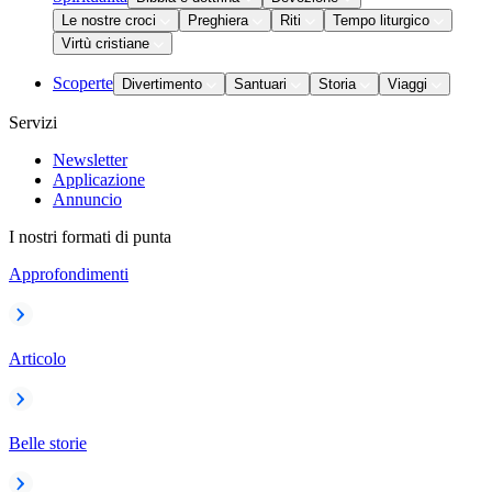
Le nostre croci
Preghiera
Riti
Tempo liturgico
Virtù cristiane
Scoperte
Divertimento
Santuari
Storia
Viaggi
Servizi
Newsletter
Applicazione
Annuncio
I nostri formati di punta
Approfondimenti
Articolo
Belle storie