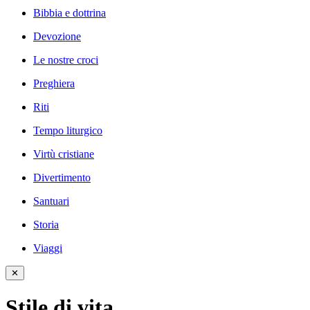
Bibbia e dottrina
Devozione
Le nostre croci
Preghiera
Riti
Tempo liturgico
Virtù cristiane
Divertimento
Santuari
Storia
Viaggi
✕
Stile di vita