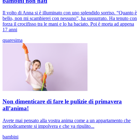
bambini non nati
Il volto di Anna si è illuminato con uno splendido sorriso. “Quanto è
bello, non mi scambierei con nessuno”, ha sussurrato. Ha tenuto con
forza il crocifisso tra le mani e lo ha baciato. Poi è morta ad appena
17 anni
quaresima
Non dimenticare di fare le pulizie di primavera
all’anima!
Avete mai pensato alla vostra anima come a un appartamento che
periodicamente si impolvera e che va ripulito...
bambini