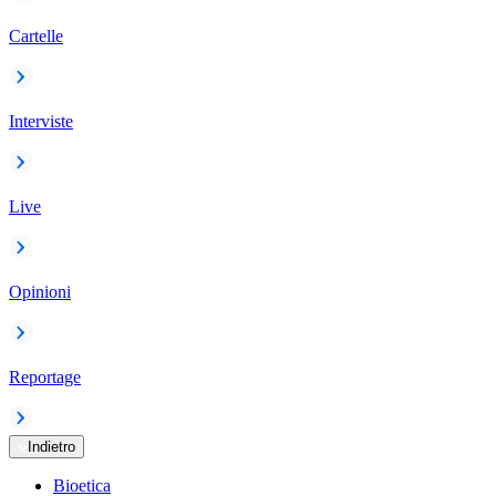
Cartelle
Interviste
Live
Opinioni
Reportage
Indietro
Bioetica