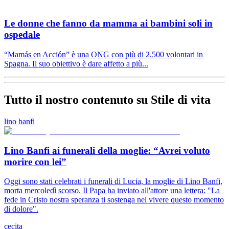
Le donne che fanno da mamma ai bambini soli in
ospedale
“Mamás en Acción” è una ONG con più di 2.500 volontari in
Spagna. Il suo obiettivo è dare affetto a più...
Tutto il nostro contenuto su Stile di vita
lino banfi
Lino Banfi ai funerali della moglie: “Avrei voluto
morire con lei”
Oggi sono stati celebrati i funerali di Lucia, la moglie di Lino Banfi,
morta mercoledì scorso. Il Papa ha inviato all'attore una lettera: "La
fede in Cristo nostra speranza ti sostenga nel vivere questo momento
di dolore".
cecita