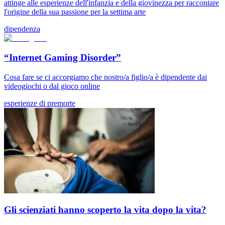
attinge alle esperienze dell'infanzia e della giovinezza per raccontare
l'origine della sua passione per la settima arte
dipendenza
“Internet Gaming Disorder”
Cosa fare se ci accorgiamo che nostro/a figlio/a è dipendente dai
videogiochi o dal gioco online
esperienze di premorte
Gli scienziati hanno scoperto la vita dopo la vita?