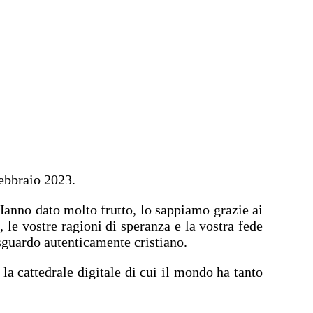
febbraio 2023.
 Hanno dato molto frutto, lo sappiamo grazie ai
e, le vostre ragioni di speranza e la vostra fede
 sguardo autenticamente cristiano.
la cattedrale digitale di cui il mondo ha tanto