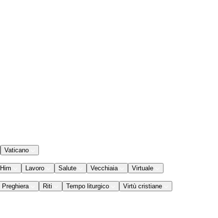
Vaticano
 Him
Lavoro
Salute
Vecchiaia
Virtuale
Preghiera
Riti
Tempo liturgico
Virtù cristiane