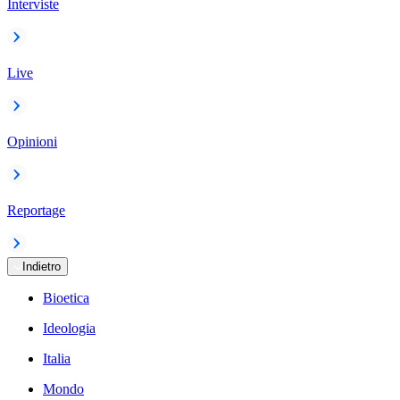
Interviste
Live
Opinioni
Reportage
Indietro
Bioetica
Ideologia
Italia
Mondo