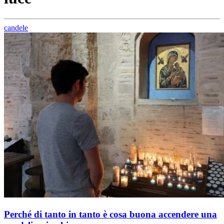
candele
Perché di tanto in tanto è cosa buona accendere una