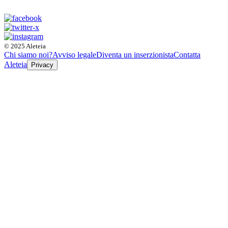
© 2025 Aleteia
Chi siamo noi?
Avviso legale
Diventa un inserzionista
Contatta
Aleteia
Privacy