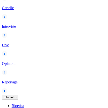
Cartelle
Interviste
Live
Opinioni
Reportage
Indietro
Bioetica