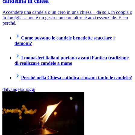
candelina in chiesa
Accendere una candela o un cero in una chiesa – da soli, in coppia o
in famiglia – non è un gesto come un altro: è anzi essenziale. Ecco
perché.
Come possono le candele benedette scacciare i
demoni?
I monasteri italiani portano avanti l’antica tradizione
di realizzare candele a mano
Perché nella Chiesa cattolica si usano tanto le candele?
dalvangelodioggi