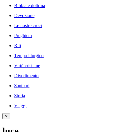
Bibbia e dottrina
Devozione
Le nostre croci
Preghiera
Riti
Tempo liturgico
Virtù cristiane
Divertimento
Santuari
Storia
Viaggi
✕
luce