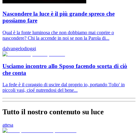
Nascondere la luce è il più grande spreco che
possiamo fare
Qual è la fonte luminosa che non dobbiamo mai coprire o
nascondere? Chi la accende in noi se non la Parola di...
dalvangelodioggi
Usciamo incontro allo Sposo facendo scorta di ciò
che conta
La fede è il coraggio di uscire dal proprio io, portando 'l'olio' in
piccoli vasi, cioé nutrendosi del bene...
Tutto il nostro contenuto su luce
attesa