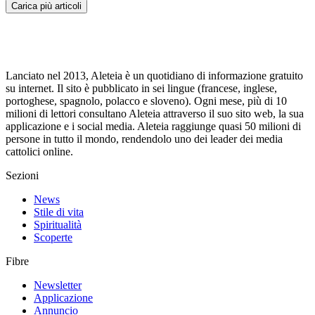
Carica più articoli
Lanciato nel 2013, Aleteia è un quotidiano di informazione gratuito
su internet. Il sito è pubblicato in sei lingue (francese, inglese,
portoghese, spagnolo, polacco e sloveno). Ogni mese, più di 10
milioni di lettori consultano Aleteia attraverso il suo sito web, la sua
applicazione e i social media. Aleteia raggiunge quasi 50 milioni di
persone in tutto il mondo, rendendolo uno dei leader dei media
cattolici online.
Sezioni
News
Stile di vita
Spiritualità
Scoperte
Fibre
Newsletter
Applicazione
Annuncio