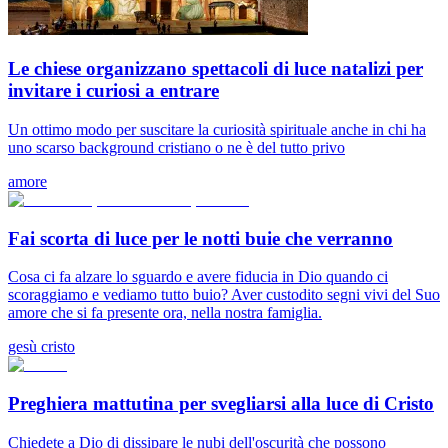
Le chiese organizzano spettacoli di luce natalizi per
invitare i curiosi a entrare
Un ottimo modo per suscitare la curiosità spirituale anche in chi ha
uno scarso background cristiano o ne è del tutto privo
amore
Fai scorta di luce per le notti buie che verranno
Cosa ci fa alzare lo sguardo e avere fiducia in Dio quando ci
scoraggiamo e vediamo tutto buio? Aver custodito segni vivi del Suo
amore che si fa presente ora, nella nostra famiglia.
gesù cristo
Preghiera mattutina per svegliarsi alla luce di Cristo
Chiedete a Dio di dissipare le nubi dell'oscurità che possono