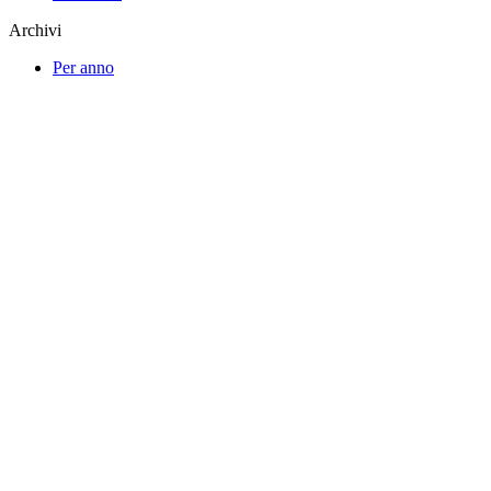
Archivi
Per anno