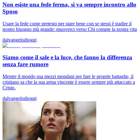
Non esiste una fede ferma, si va sempre incontro allo
Sposo
Usare la fede come pretesto per stare bene con se stessi è tradire il
nostro bisogno più grande: muoverci verso Chi compie la nostra vita
dalvangelodioggi
Siamo come il sale e la luce, che fanno la differenza
senza fare rumore
Mentre il mondo usa mezzi mondani per fare le proprie battaglie, il
cristiano sa che la sua arma vincente è essere sempre più attaccato a
Cristo.
dalvangelodioggi