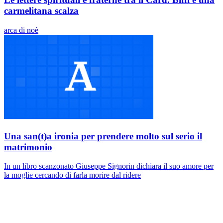
carmelitana scalza
arca di noè
Una san(t)a ironia per prendere molto sul serio il
matrimonio
In un libro scanzonato Giuseppe Signorin dichiara il suo amore per
la moglie cercando di farla morire dal ridere