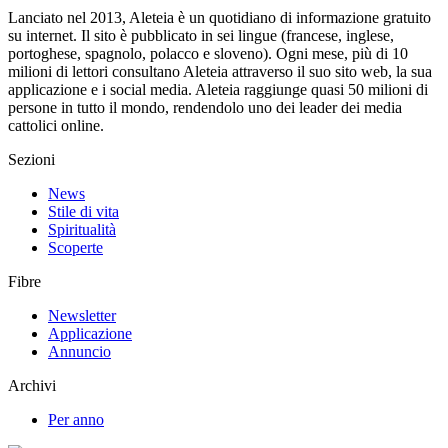
Lanciato nel 2013, Aleteia è un quotidiano di informazione gratuito
su internet. Il sito è pubblicato in sei lingue (francese, inglese,
portoghese, spagnolo, polacco e sloveno). Ogni mese, più di 10
milioni di lettori consultano Aleteia attraverso il suo sito web, la sua
applicazione e i social media. Aleteia raggiunge quasi 50 milioni di
persone in tutto il mondo, rendendolo uno dei leader dei media
cattolici online.
Sezioni
News
Stile di vita
Spiritualità
Scoperte
Fibre
Newsletter
Applicazione
Annuncio
Archivi
Per anno