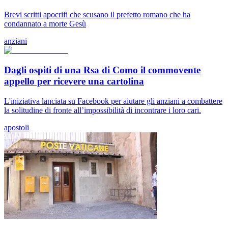
Brevi scritti apocrifi che scusano il prefetto romano che ha
condannato a morte Gesù
anziani
Dagli ospiti di una Rsa di Como il commovente
appello per ricevere una cartolina
L'iniziativa lanciata su Facebook per aiutare gli anziani a combattere
la solitudine di fronte all’impossibilità di incontrare i loro cari.
apostoli