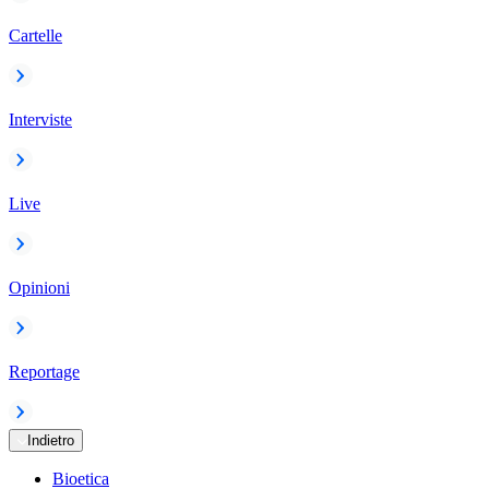
Cartelle
Interviste
Live
Opinioni
Reportage
Indietro
Bioetica