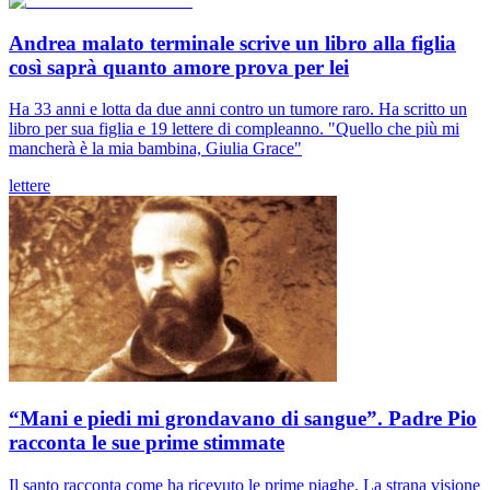
Andrea malato terminale scrive un libro alla figlia
così saprà quanto amore prova per lei
Ha 33 anni e lotta da due anni contro un tumore raro. Ha scritto un
libro per sua figlia e 19 lettere di compleanno. "Quello che più mi
mancherà è la mia bambina, Giulia Grace"
lettere
“Mani e piedi mi grondavano di sangue”. Padre Pio
racconta le sue prime stimmate
Il santo racconta come ha ricevuto le prime piaghe. La strana visione