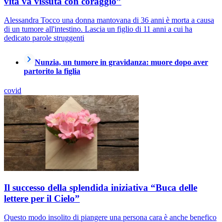
vita va vissuta con coraggio”
Alessandra Tocco una donna mantovana di 36 anni è morta a causa
di un tumore all'intestino. Lascia un figlio di 11 anni a cui ha
dedicato parole struggenti
Nunzia, un tumore in gravidanza: muore dopo aver
partorito la figlia
covid
Il successo della splendida iniziativa “Buca delle
lettere per il Cielo”
Questo modo insolito di piangere una persona cara è anche benefico