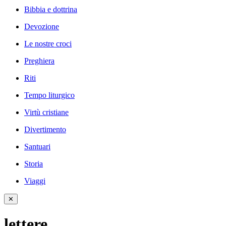
Bibbia e dottrina
Devozione
Le nostre croci
Preghiera
Riti
Tempo liturgico
Virtù cristiane
Divertimento
Santuari
Storia
Viaggi
✕
lettere