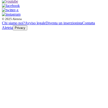
© 2025 Aleteia
Chi siamo noi?
Avviso legale
Diventa un inserzionista
Contatta
Aleteia
Privacy