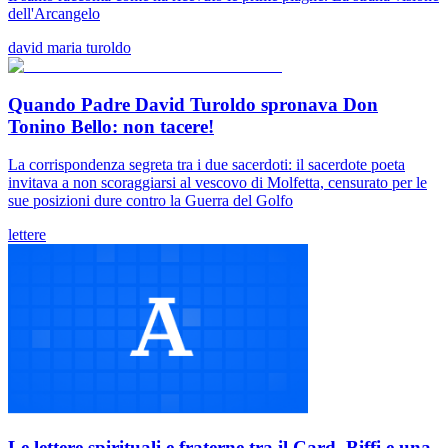
dell'Arcangelo
david maria turoldo
Quando Padre David Turoldo spronava Don
Tonino Bello: non tacere!
La corrispondenza segreta tra i due sacerdoti: il sacerdote poeta
invitava a non scoraggiarsi al vescovo di Molfetta, censurato per le
sue posizioni dure contro la Guerra del Golfo
lettere
Le lettere spirituali e fraterne tra il Card. Biffi e una