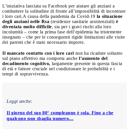
L’iniziativa lanciata su Facebook per aiutare gli anziani a
combattere la solitudine di fronte all’impossibilità di incontrare
i loro cari.
A causa della pandemia da Covid-19
la situazione
degli anziani nelle Rsa
(residenze sanitarie assistenziali)
è
diventata molto difficile
, sia per i gravi rischi alla loro
incolumità – come la prima fase dell’epidemia ha tristemente
insegnato – che per le conseguenti rigide limitazioni alle visite
dei parenti che è stato necessario imporre.
Il mancato contatto con i loro cari
non ha ricadute soltanto
sul piano affettivo ma comporta anche
l’aumento del
decadimento cognitivo,
largamente presente in questa fascia
di età e fattore cruciale nel condizionare le probabilità e i
tempi di sopravvivenza.
Leggi anche:
Il giorno del suo 80° compleanno è sola. Fino a che
qualcuno non sbaglia numero…