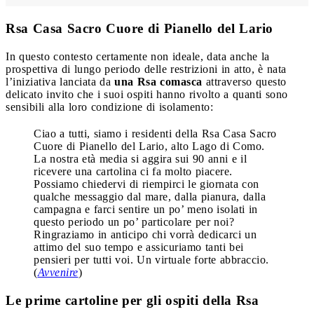
Rsa Casa Sacro Cuore di Pianello del Lario
In questo contesto certamente non ideale, data anche la
prospettiva di lungo periodo delle restrizioni in atto, è nata
l’iniziativa lanciata da
una Rsa comasca
attraverso questo
delicato invito che i suoi ospiti hanno rivolto a quanti sono
sensibili alla loro condizione di isolamento:
Ciao a tutti, siamo i residenti della Rsa Casa Sacro
Cuore di Pianello del Lario, alto Lago di Como.
La nostra età media si aggira sui 90 anni e il
ricevere una cartolina ci fa molto piacere.
Possiamo chiedervi di riempirci le giornata con
qualche messaggio dal mare, dalla pianura, dalla
campagna e farci sentire un po’ meno isolati in
questo periodo un po’ particolare per noi?
Ringraziamo in anticipo chi vorrà dedicarci un
attimo del suo tempo e assicuriamo tanti bei
pensieri per tutti voi. Un virtuale forte abbraccio.
(
Avvenire
)
Le prime cartoline per gli ospiti della Rsa