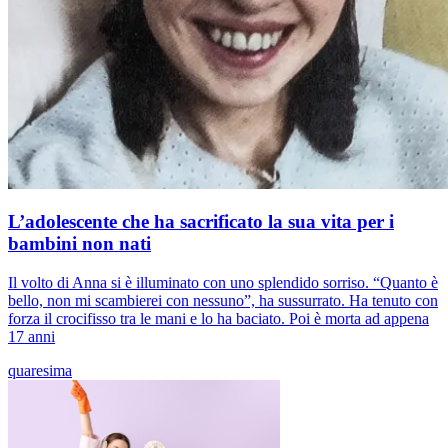
L’adolescente che ha sacrificato la sua vita per i
bambini non nati
Il volto di Anna si è illuminato con uno splendido sorriso. “Quanto è
bello, non mi scambierei con nessuno”, ha sussurrato. Ha tenuto con
forza il crocifisso tra le mani e lo ha baciato. Poi è morta ad appena
17 anni
quaresima