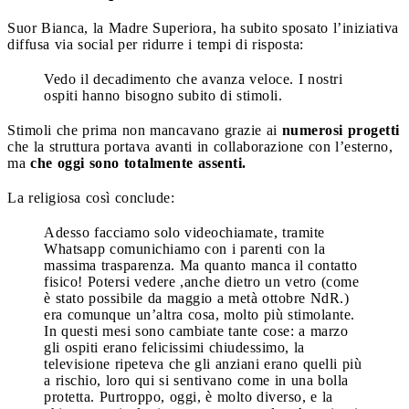
Suor Bianca, la Madre Superiora, ha subito sposato l’iniziativa
diffusa via social per ridurre i tempi di risposta:
Vedo il decadimento che avanza veloce. I nostri
ospiti hanno bisogno subito di stimoli.
Stimoli che prima non mancavano grazie ai
numerosi progetti
che la struttura portava avanti in collaborazione con l’esterno,
ma
che oggi sono totalmente assenti.
La religiosa così conclude:
Adesso facciamo solo videochiamate, tramite
Whatsapp comunichiamo con i parenti con la
massima trasparenza. Ma quanto manca il contatto
fisico! Potersi vedere ,anche dietro un vetro (come
è stato possibile da maggio a metà ottobre NdR.)
era comunque un’altra cosa, molto più stimolante.
In questi mesi sono cambiate tante cose: a marzo
gli ospiti erano felicissimi chiudessimo, la
televisione ripeteva che gli anziani erano quelli più
a rischio, loro qui si sentivano come in una bolla
protetta. Purtroppo, oggi, è molto diverso, e la