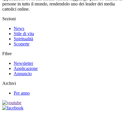
persone in tutto il mondo, rendendolo uno dei leader dei media
cattolici online.
Sezioni
News
Stile di vita
Spiritualità
Scoperte
Fibre
Newsletter
Applicazione
Annuncio
Archivi
Per anno