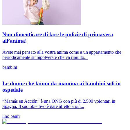
Non dimenticare di fare le pulizie di primavera
all’anima!
Avete mai pensato alla vostra anima come a un appartamento che
periodicamente si impolvera e che va ripulito...
bambini
Le donne che fanno da mamma ai bambini soli in
ospedale
“Mamás en Acción” è una ONG con più di 2.500 volontari in
Spagna. Il suo obiettivo è dare affetto a più...
lino banfi