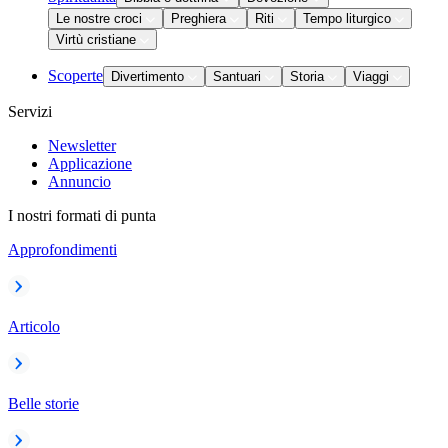
Le nostre croci
Preghiera
Riti
Tempo liturgico
Virtù cristiane
Scoperte
Divertimento
Santuari
Storia
Viaggi
Servizi
Newsletter
Applicazione
Annuncio
I nostri formati di punta
Approfondimenti
Articolo
Belle storie