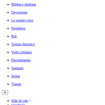
Bibbia e dottrina
Devozione
Le nostre croci
Preghiera
Riti
Tempo liturgico
Virtù cristiane
Divertimento
Santuari
Storia
Viaggi
✕
Stile di vita
>
vecchiaia