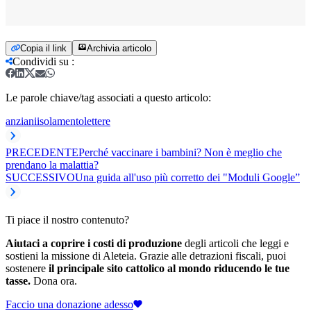
Copia il link
Archivia articolo
Condividi su
:
Le parole chiave/tag associati a questo articolo:
anziani
isolamento
lettere
PRECEDENTE
Perché vaccinare i bambini? Non è meglio che
prendano la malattia?
SUCCESSIVO
Una guida all'uso più corretto dei "Moduli Google”
Ti piace il nostro contenuto?
Aiutaci a coprire i costi di produzione
degli articoli che leggi e
sostieni la missione di Aleteia. Grazie alle detrazioni fiscali, puoi
sostenere
il principale sito cattolico al mondo riducendo le tue
tasse.
Dona ora.
Faccio una donazione adesso