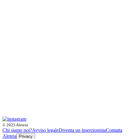
© 2025 Aleteia
Chi siamo noi?
Avviso legale
Diventa un inserzionista
Contatta
Aleteia
Privacy