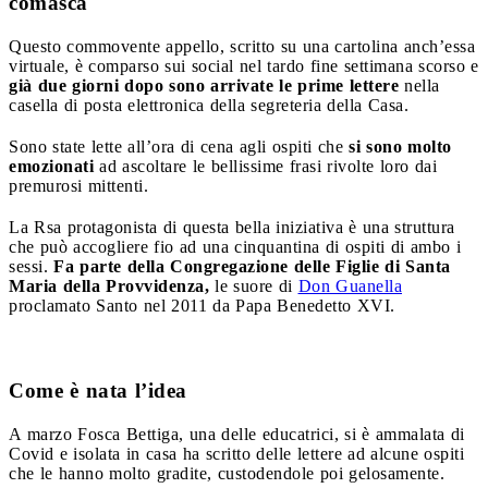
comasca
Questo commovente appello, scritto su una cartolina anch’essa
virtuale, è comparso sui social nel tardo fine settimana scorso e
già due giorni dopo sono arrivate le prime lettere
nella
casella di posta elettronica della segreteria della Casa.
Sono state lette all’ora di cena agli ospiti che
si sono molto
emozionati
ad ascoltare le bellissime frasi rivolte loro dai
premurosi mittenti.
La Rsa protagonista di questa bella iniziativa è una struttura
che può accogliere fio ad una cinquantina di ospiti di ambo i
sessi.
Fa parte della Congregazione delle Figlie di Santa
Maria della Provvidenza,
le suore di
Don Guanella
proclamato Santo nel 2011 da Papa Benedetto XVI.
Come è nata l’idea
A marzo Fosca Bettiga, una delle educatrici, si è ammalata di
Covid e isolata in casa ha scritto delle lettere ad alcune ospiti
che le hanno molto gradite, custodendole poi gelosamente.