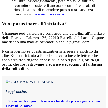
chiusura, psicologicamente, pesa molto. A tutti noi
il compito di sostenerli ancora e con più energia di
prima, in attesa di riprendere presto una parvenza
di normalità. (
redattoresociale.it
)
Vuoi partecipare all’iniziativa?
Chiunque può partecipare scrivendo una cartolina all’indirizzo
della Rsa: via Calozzo 126, 22010 Pianello del Lario. Oppure
mandando una mail a:
educatori.pianello@gmail.com
Non sappiamo se questa iniziativa sarà presa a modello da
altre Rsa, ma intanto a Pianello le cartoline e le lettere che
sono arrivate vengono appese sulle pareti per la gioia degli
ospiti, che così
ritrovano il sorriso e scacciano il fantasma
della solitudine.
Leggi anche:
90enne in terapia intensiva chiede di privilegiare i più
giovani, è salvo!