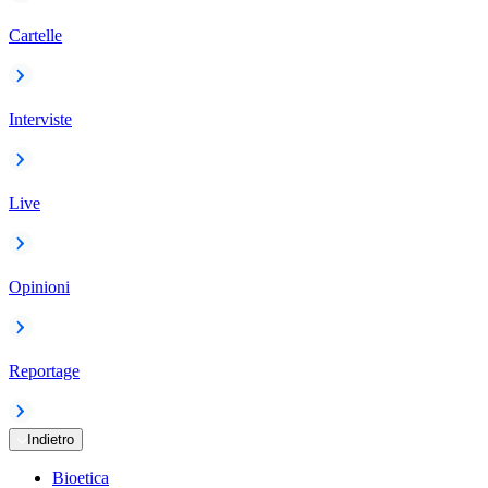
Cartelle
Interviste
Live
Opinioni
Reportage
Indietro
Bioetica