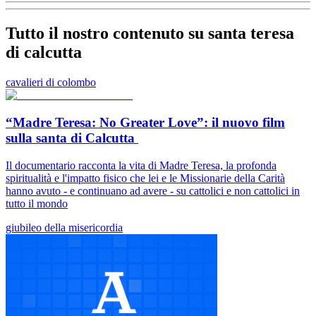
Tutto il nostro contenuto su santa teresa
di calcutta
cavalieri di colombo
“Madre Teresa: No Greater Love”: il nuovo film
sulla santa di Calcutta
Il documentario racconta la vita di Madre Teresa, la profonda
spiritualità e l'impatto fisico che lei e le Missionarie della Carità
hanno avuto - e continuano ad avere - su cattolici e non cattolici in
tutto il mondo
giubileo della misericordia