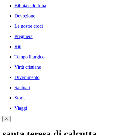
Bibbia e dottrina
Devozione
Le nostre croci
Preghiera
Riti
Tempo liturgico
Virtù cristiane
Divertimento
Santuari
Storia
Viaggi
✕
santa teresa di calcutta