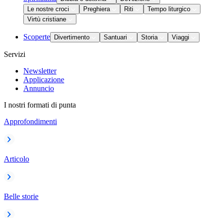
Le nostre croci
Preghiera
Riti
Tempo liturgico
Virtù cristiane
Scoperte
Divertimento
Santuari
Storia
Viaggi
Servizi
Newsletter
Applicazione
Annuncio
I nostri formati di punta
Approfondimenti
Articolo
Belle storie