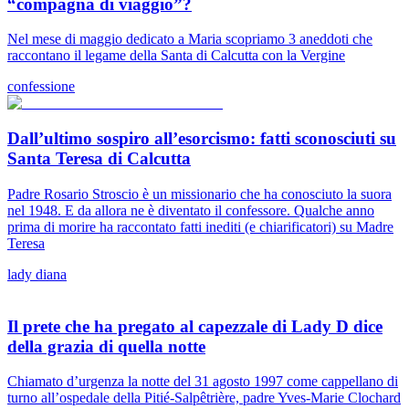
“compagna di viaggio”?
Nel mese di maggio dedicato a Maria scopriamo 3 aneddoti che
raccontano il legame della Santa di Calcutta con la Vergine
confessione
Dall’ultimo sospiro all’esorcismo: fatti sconosciuti su
Santa Teresa di Calcutta
Padre Rosario Stroscio è un missionario che ha conosciuto la suora
nel 1948. E da allora ne è diventato il confessore. Qualche anno
prima di morire ha raccontato fatti inediti (e chiarificatori) su Madre
Teresa
lady diana
Il prete che ha pregato al capezzale di Lady D dice
della grazia di quella notte
Chiamato d’urgenza la notte del 31 agosto 1997 come cappellano di
turno all’ospedale della Pitié-Salpêtrière, padre Yves-Marie Clochard