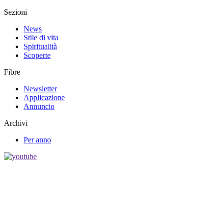
Sezioni
News
Stile di vita
Spiritualità
Scoperte
Fibre
Newsletter
Applicazione
Annuncio
Archivi
Per anno