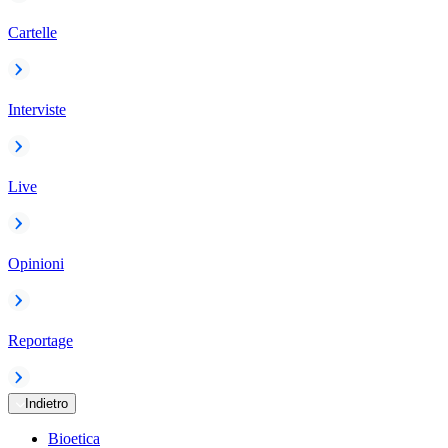
Cartelle
Interviste
Live
Opinioni
Reportage
Indietro
Bioetica