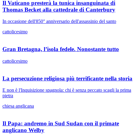
Il Vaticano presterà la tunica insanguinata di
Thomas Becket alla cattedrale di Canterbury
In occasione dell'850° anniversario dell'assassinio del santo
cattolicesimo
Gran Bretagna, l’isola fedele. Nonostante tutto
cattolicesimo
La persecuzione religiosa più terrificante nella storia
E non è l'Inquisizione spagnola: chi è senza peccato scagli la prima
pietra
chiesa anglicana
Il Papa: andremo in Sud Sudan con il primate
anglicano Welby