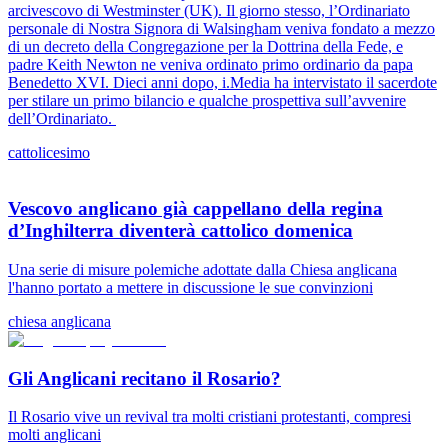
arcivescovo di Westminster (UK). Il giorno stesso, l’Ordinariato
personale di Nostra Signora di Walsingham veniva fondato a mezzo
di un decreto della Congregazione per la Dottrina della Fede, e
padre Keith Newton ne veniva ordinato primo ordinario da papa
Benedetto XVI. Dieci anni dopo, i.Media ha intervistato il sacerdote
per stilare un primo bilancio e qualche prospettiva sull’avvenire
dell’Ordinariato.
cattolicesimo
Vescovo anglicano già cappellano della regina
d’Inghilterra diventerà cattolico domenica
Una serie di misure polemiche adottate dalla Chiesa anglicana
l'hanno portato a mettere in discussione le sue convinzioni
chiesa anglicana
Gli Anglicani recitano il Rosario?
Il Rosario vive un revival tra molti cristiani protestanti, compresi
molti anglicani