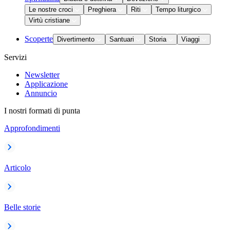
Le nostre croci
Preghiera
Riti
Tempo liturgico
Virtù cristiane
Scoperte
Divertimento
Santuari
Storia
Viaggi
Servizi
Newsletter
Applicazione
Annuncio
I nostri formati di punta
Approfondimenti
Articolo
Belle storie