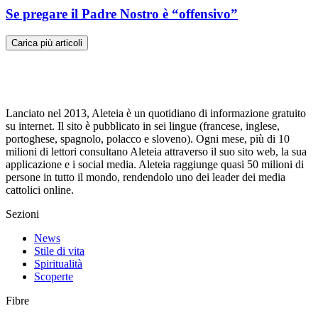
Se pregare il Padre Nostro è “offensivo”
Carica più articoli
Lanciato nel 2013, Aleteia è un quotidiano di informazione gratuito
su internet. Il sito è pubblicato in sei lingue (francese, inglese,
portoghese, spagnolo, polacco e sloveno). Ogni mese, più di 10
milioni di lettori consultano Aleteia attraverso il suo sito web, la sua
applicazione e i social media. Aleteia raggiunge quasi 50 milioni di
persone in tutto il mondo, rendendolo uno dei leader dei media
cattolici online.
Sezioni
News
Stile di vita
Spiritualità
Scoperte
Fibre