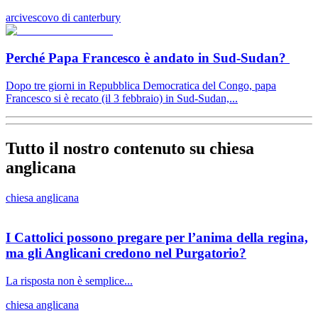
arcivescovo di canterbury
Perché Papa Francesco è andato in Sud-Sudan?
Dopo tre giorni in Repubblica Democratica del Congo, papa
Francesco si è recato (il 3 febbraio) in Sud-Sudan,...
Tutto il nostro contenuto su chiesa
anglicana
chiesa anglicana
I Cattolici possono pregare per l’anima della regina,
ma gli Anglicani credono nel Purgatorio?
La risposta non è semplice...
chiesa anglicana