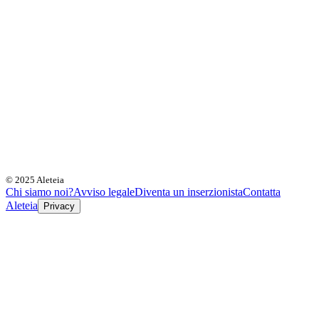
© 2025 Aleteia
Chi siamo noi?
Avviso legale
Diventa un inserzionista
Contatta
Aleteia
Privacy