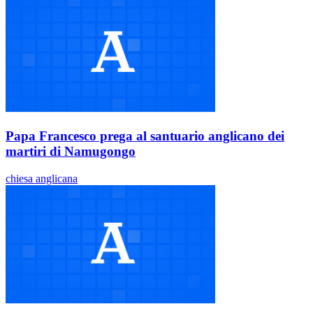
Papa Francesco prega al santuario anglicano dei
martiri di Namugongo
chiesa anglicana