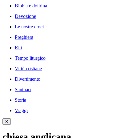
Bibbia e dottrina
Devozione
Le nostre croci
Preghiera
Riti
Tempo liturgico
Virtù cristiane
Divertimento
Santuari
Storia
Viaggi
✕
chiesa anglicana