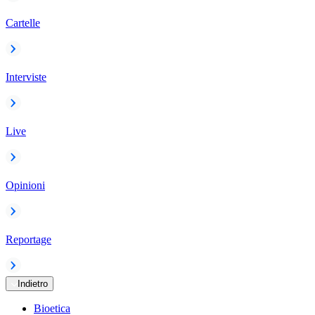
Cartelle
Interviste
Live
Opinioni
Reportage
Indietro
Bioetica