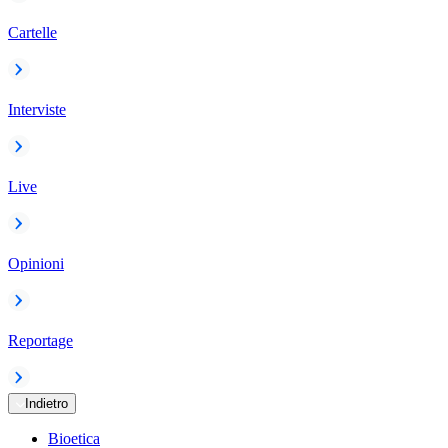
Cartelle
Interviste
Live
Opinioni
Reportage
Indietro
Bioetica