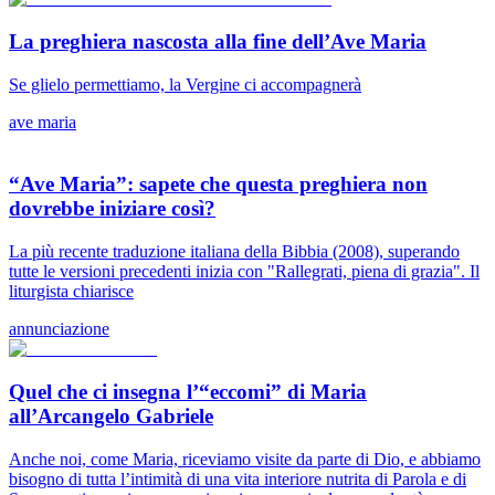
La preghiera nascosta alla fine dell’Ave Maria
Se glielo permettiamo, la Vergine ci accompagnerà
ave maria
“Ave Maria”: sapete che questa preghiera non
dovrebbe iniziare così?
La più recente traduzione italiana della Bibbia (2008), superando
tutte le versioni precedenti inizia con "Rallegrati, piena di grazia". Il
liturgista chiarisce
annunciazione
Quel che ci insegna l’“eccomi” di Maria
all’Arcangelo Gabriele
Anche noi, come Maria, riceviamo visite da parte di Dio, e abbiamo
bisogno di tutta l’intimità di una vita interiore nutrita di Parola e di