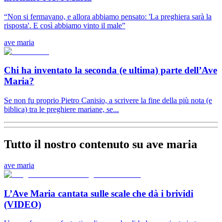
“Non si fermavano, e allora abbiamo pensato: 'La preghiera sarà la
risposta'. E così abbiamo vinto il male”
ave maria
Chi ha inventato la seconda (e ultima) parte dell’Ave
Maria?
Se non fu proprio Pietro Canisio, a scrivere la fine della più nota (e
biblica) tra le preghiere mariane, se...
Tutto il nostro contenuto su ave maria
ave maria
L’Ave Maria cantata sulle scale che dà i brividi
(VIDEO)