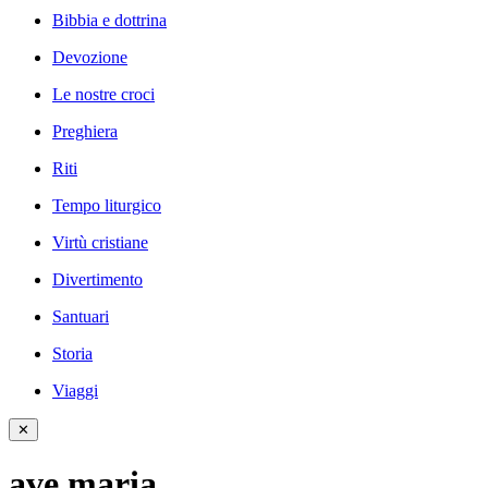
Bibbia e dottrina
Devozione
Le nostre croci
Preghiera
Riti
Tempo liturgico
Virtù cristiane
Divertimento
Santuari
Storia
Viaggi
✕
ave maria