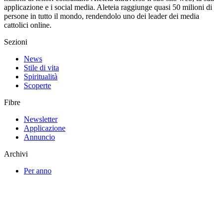
applicazione e i social media. Aleteia raggiunge quasi 50 milioni di
persone in tutto il mondo, rendendolo uno dei leader dei media
cattolici online.
Sezioni
News
Stile di vita
Spiritualità
Scoperte
Fibre
Newsletter
Applicazione
Annuncio
Archivi
Per anno