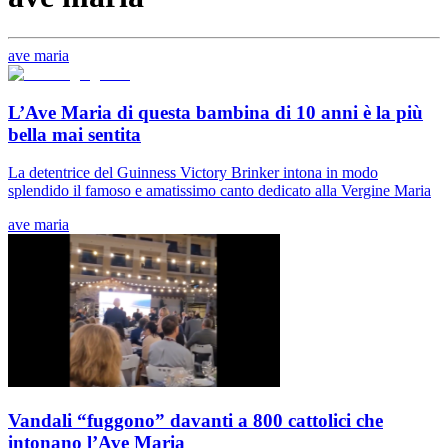
ave maria
L’Ave Maria di questa bambina di 10 anni è la più
bella mai sentita
La detentrice del Guinness Victory Brinker intona in modo
splendido il famoso e amatissimo canto dedicato alla Vergine Maria
ave maria
Vandali “fuggono” davanti a 800 cattolici che
intonano l’Ave Maria