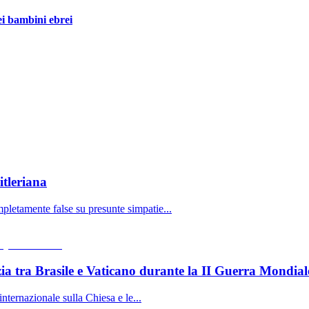
ei bambini ebrei
itleriana
pletamente false su presunte simpatie...
zia tra Brasile e Vaticano durante la II Guerra Mondia
internazionale sulla Chiesa e le...