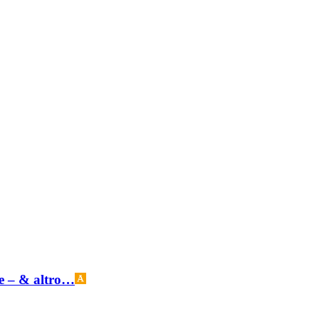
le – & altro…