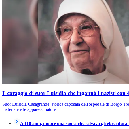
Il coraggio di suor Luisidia che ingannò i nazisti con 
Suor Luisidia Casagrande, storica caposala dell'ospedale di Borgo Trent
materiale e le apparecchiature
A 110 anni, muore una suora che salvava gli ebrei dura