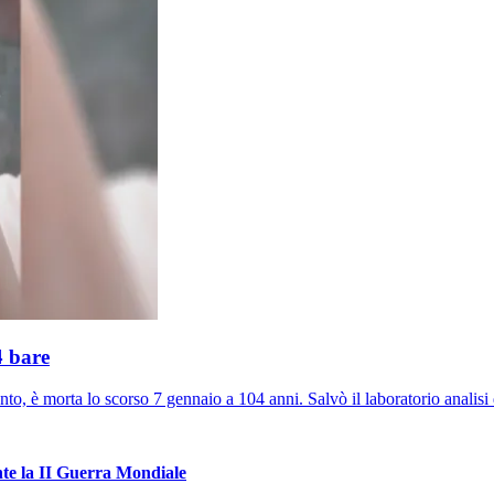
4 bare
o, è morta lo scorso 7 gennaio a 104 anni. Salvò il laboratorio analisi 
nte la II Guerra Mondiale