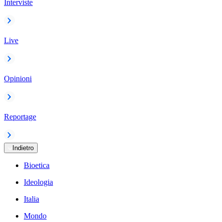
Interviste
Live
Opinioni
Reportage
Indietro
Bioetica
Ideologia
Italia
Mondo