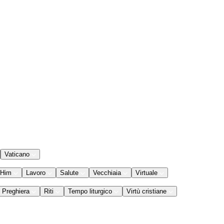
Vaticano
 Him
Lavoro
Salute
Vecchiaia
Virtuale
Preghiera
Riti
Tempo liturgico
Virtù cristiane