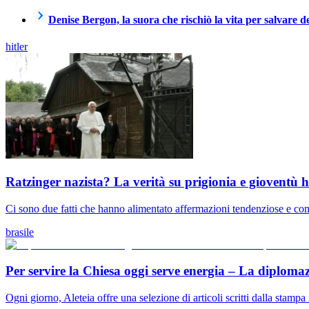
Denise Bergon, la suora che rischiò la vita per salvare d
hitler
Ratzinger nazista? La verità su prigionia e gioventù h
Ci sono due fatti che hanno alimentato affermazioni tendenziose e com
brasile
Per servire la Chiesa oggi serve energia – La diploma
Ogni giorno, Aleteia offre una selezione di articoli scritti dalla stampa 