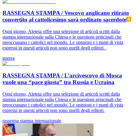
RASSEGNA STAMPA / Vescovo anglicano ritirato
convertito al cattolicesimo sarà ordinato sacerdote
Ogni giorno, Aleteia offre una selezione di articoli scritti dalla
stampa internazionale sulla Chiesa e le questioni principali che
preoccupano i cattolici nel mondo. Le opinioni e i punti di vista
espressi in questi articoli non sono quelli degli editori.
guerra
RASSEGNA STAMPA / L’arcivescovo di Mosca
vuole una “pace giusta” tra Russia e Ucraina
Ogni giorno, Aleteia offre una selezione di articoli scritti dalla
stampa internazionale sulla Chiesa e le questioni principali che
preoccupano i cattolici nel mondo. Le opinioni e i punti di vista
espressi in questi articoli non sono quelli degli editori.
rassegna stampa internazionale