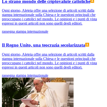
Lo strano mondo delle criptovalute cattoliche
Ogni giorno, Aleteia offre una selezione di articoli scritti dalla
stampa internazionale sulla Chiesa e le questioni principali che
preoccupano i cattolici nel mondo. Le opinioni e i punti di vista
espressi in questi articoli non sono quelli degli editori.
rassegna stampa internazionale
Il Regno Unito, una teocrazia secolarizzata
Ogni giorno, Aleteia offre una selezione di articoli scritti dalla
stampa internazionale sulla Chiesa e le questioni principali che
preoccupano i cattolici nel mondo. Le opinioni e i punti di vista
espressi in questi articoli non sono quelli degli editori.
rassegna stampa internazionale