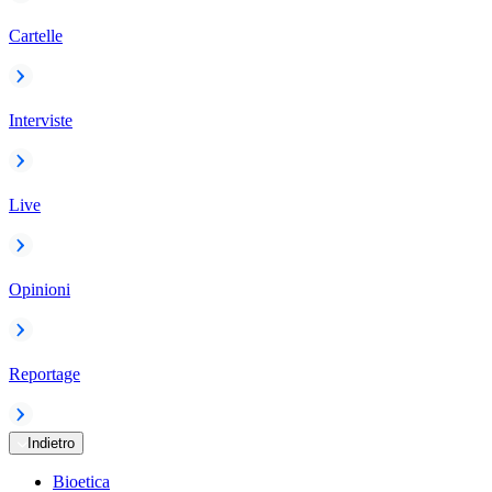
Cartelle
Interviste
Live
Opinioni
Reportage
Indietro
Bioetica