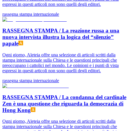
espressi in questi articoli non sono quelli degli editori.
rassegna stampa internazionale
RASSEGNA STAMPA / La reazione russa a una
nuova intervista illustra la logica del “silenzio”
papale
Ogni giorno, Aleteia offre una selezione di articoli scritti dalla
stampa internazionale sulla Chiesa e le questioni principali che
preoccupano i cattolici nel mondo. Le opinioni e i punti di vista
espressi in questi articoli non sono quelli degli editori.
rassegna stampa internazionale
RASSEGNA STAMPA / La condanna del cardinale
Zen è una questione che riguarda la democrazia di
Hong Kong
Ogni giorno, Aleteia offre una selezione di articoli scritti dalla
stampa internazionale sulla Chiesa e le questioni principali che