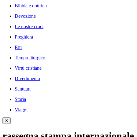
Bibbia e dottrina
Devozione
Le nostre croci
Preghiera
Riti
Tempo liturgico
Virtù cristiane
Divertimento
Santuari
Storia
Viaggi
✕
rassegna stampa internazionale