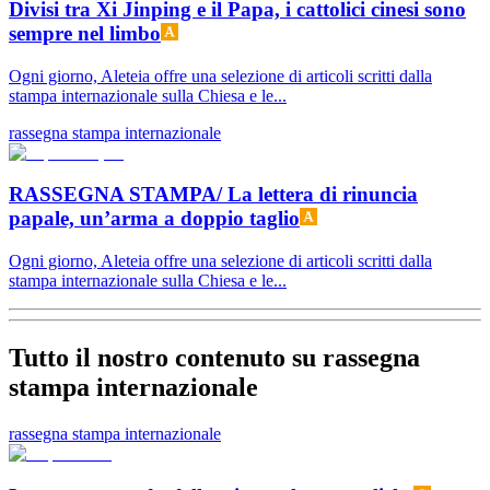
Divisi tra Xi Jinping e il Papa, i cattolici cinesi sono
sempre nel limbo
Ogni giorno, Aleteia offre una selezione di articoli scritti dalla
stampa internazionale sulla Chiesa e le...
rassegna stampa internazionale
RASSEGNA STAMPA/ La lettera di rinuncia
papale, un’arma a doppio taglio
Ogni giorno, Aleteia offre una selezione di articoli scritti dalla
stampa internazionale sulla Chiesa e le...
Tutto il nostro contenuto su rassegna
stampa internazionale
rassegna stampa internazionale