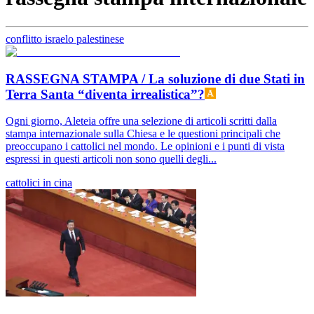
conflitto israelo palestinese
RASSEGNA STAMPA / La soluzione di due Stati in
Terra Santa “diventa irrealistica”?
Ogni giorno, Aleteia offre una selezione di articoli scritti dalla
stampa internazionale sulla Chiesa e le questioni principali che
preoccupano i cattolici nel mondo. Le opinioni e i punti di vista
espressi in questi articoli non sono quelli degli...
cattolici in cina