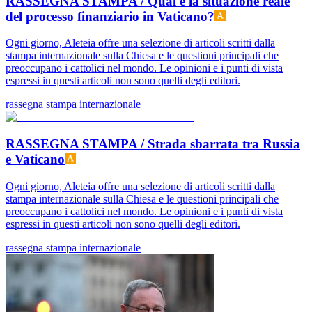
RASSEGNA STAMPA / Qual è la situazione reale
del processo finanziario in Vaticano?
Ogni giorno, Aleteia offre una selezione di articoli scritti dalla
stampa internazionale sulla Chiesa e le questioni principali che
preoccupano i cattolici nel mondo. Le opinioni e i punti di vista
espressi in questi articoli non sono quelli degli editori.
rassegna stampa internazionale
RASSEGNA STAMPA / Strada sbarrata tra Russia
e Vaticano
Ogni giorno, Aleteia offre una selezione di articoli scritti dalla
stampa internazionale sulla Chiesa e le questioni principali che
preoccupano i cattolici nel mondo. Le opinioni e i punti di vista
espressi in questi articoli non sono quelli degli editori.
rassegna stampa internazionale