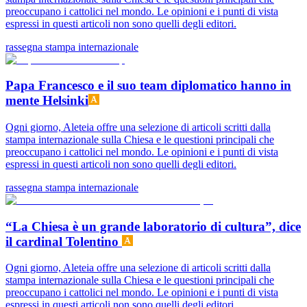
preoccupano i cattolici nel mondo. Le opinioni e i punti di vista
espressi in questi articoli non sono quelli degli editori.
rassegna stampa internazionale
Papa Francesco e il suo team diplomatico hanno in
mente Helsinki
Ogni giorno, Aleteia offre una selezione di articoli scritti dalla
stampa internazionale sulla Chiesa e le questioni principali che
preoccupano i cattolici nel mondo. Le opinioni e i punti di vista
espressi in questi articoli non sono quelli degli editori.
rassegna stampa internazionale
“La Chiesa è un grande laboratorio di cultura”, dice
il cardinal Tolentino
Ogni giorno, Aleteia offre una selezione di articoli scritti dalla
stampa internazionale sulla Chiesa e le questioni principali che
preoccupano i cattolici nel mondo. Le opinioni e i punti di vista
espressi in questi articoli non sono quelli degli editori.