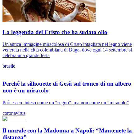
La leggenda del Cristo che ha sudato olio
Un'antica immagine miracolosa di Cristo intagliata nel legno viene
venerata nella città colombiana di Buga, dove ogni 14 settembre si
celebra una grande festa
brasile
Perché la silhouette di Gesù sul tronco di un albero
non è un miracolo
Può essere inteso come un “segno”, ma non come un “miracolo”
coronavirus
Il murale con la Madonna a Napoli: “Mantenete la
distanza”