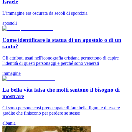
Israele
L'immagine era oscurata da secoli di sporcizia
apostoli
Come identificare la statua di un apostolo o di un
santo?
Gli attributi usati nell'iconografia cristiana permettono di capire
l'identità di questi personaggi e perché sono venerati
immagine
La bella vita falsa che molti sentono il bisogno di
mostrare
Ci sono persone così preoccupate di fare bella figura e di essere
gradite che finiscono per perdere se stesse
albania