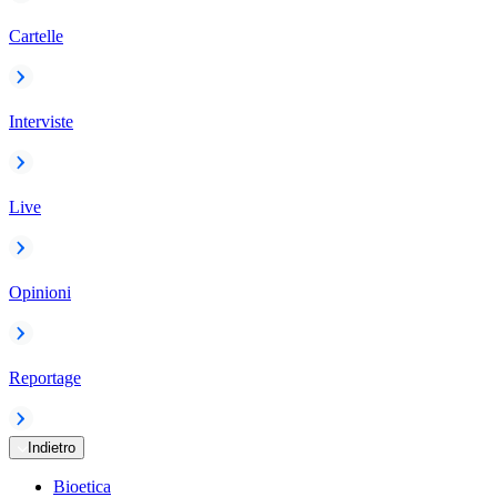
Cartelle
Interviste
Live
Opinioni
Reportage
Indietro
Bioetica