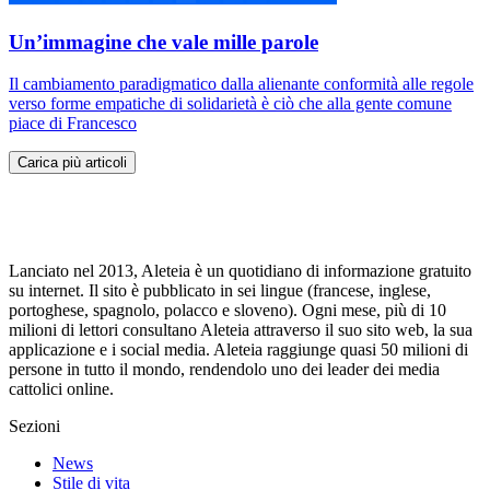
Un’immagine che vale mille parole
Il cambiamento paradigmatico dalla alienante conformità alle regole
verso forme empatiche di solidarietà è ciò che alla gente comune
piace di Francesco
Carica più articoli
Lanciato nel 2013, Aleteia è un quotidiano di informazione gratuito
su internet. Il sito è pubblicato in sei lingue (francese, inglese,
portoghese, spagnolo, polacco e sloveno). Ogni mese, più di 10
milioni di lettori consultano Aleteia attraverso il suo sito web, la sua
applicazione e i social media. Aleteia raggiunge quasi 50 milioni di
persone in tutto il mondo, rendendolo uno dei leader dei media
cattolici online.
Sezioni
News
Stile di vita