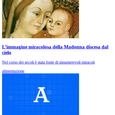
L’immagine miracolosa della Madonna discesa dal
cielo
Nel corso dei secoli è stata fonte di innumerevoli miracoli
alimentazione