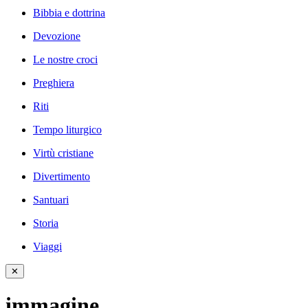
Bibbia e dottrina
Devozione
Le nostre croci
Preghiera
Riti
Tempo liturgico
Virtù cristiane
Divertimento
Santuari
Storia
Viaggi
✕
immagine