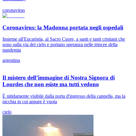
coronavirus
Coronavirus: la Madonna portata negli ospedali
Insieme all'Eucaristia, al Sacro Cuore, a santi e tanti cristiani che
sono sulla via del cielo e portano speranza nelle trincee della
pandemia
argentina
Il mistero dell’immagine di Nostra Signora di
Lourdes che non esiste ma tutti vedono
È nitidamente visibile dalla porta d'ingresso della cappella, ma la
nicchia in cui appare è vuota
cielo