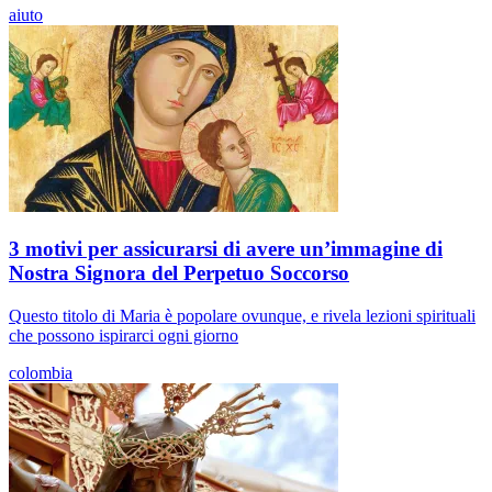
aiuto
3 motivi per assicurarsi di avere un’immagine di
Nostra Signora del Perpetuo Soccorso
Questo titolo di Maria è popolare ovunque, e rivela lezioni spirituali
che possono ispirarci ogni giorno
colombia