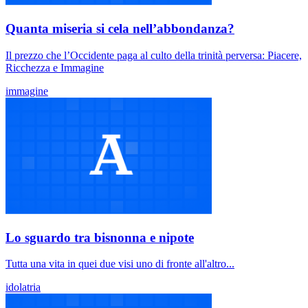
Quanta miseria si cela nell’abbondanza?
Il prezzo che l’Occidente paga al culto della trinità perversa: Piacere,
Ricchezza e Immagine
immagine
Lo sguardo tra bisnonna e nipote
Tutta una vita in quei due visi uno di fronte all'altro...
idolatria