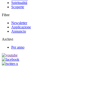
Spiritualità
Scoperte
Fibre
Newsletter
Applicazione
Annuncio
Archivi
Per anno