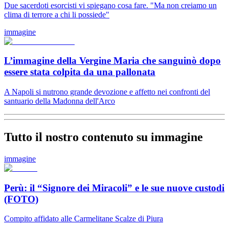
Due sacerdoti esorcisti vi spiegano cosa fare. "Ma non creiamo un
clima di terrore a chi li possiede"
immagine
L’immagine della Vergine Maria che sanguinò dopo
essere stata colpita da una pallonata
A Napoli si nutrono grande devozione e affetto nei confronti del
santuario della Madonna dell'Arco
Tutto il nostro contenuto su immagine
immagine
Perù: il “Signore dei Miracoli” e le sue nuove custodi
(FOTO)
Compito affidato alle Carmelitane Scalze di Piura