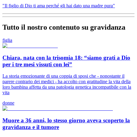
"Il figlio di Dio ti ama perché gli hai dato una madre pura"
Tutto il nostro contenuto su gravidanza
figlia
Chiara, nata con la trisomia 18: “siamo grati a Dio
per i tre mesi vissuti con lei”
La storia emozionante di una coppia di sposi che - nonostante il
parere contrario dei medici - ha accolto con gratitudine la vita della
loro bambina affetta da una patologia genetica incompatibile con la
vita
donne
Muore a 36 anni, lo stesso giorno aveva scoperto la
gravidanza e il tumore