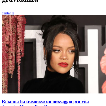
cantante
Rihanna ha trasmesso un messaggio pro-vita