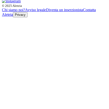
© 2025 Aleteia
Chi siamo noi?
Avviso legale
Diventa un inserzionista
Contatta
Aleteia
Privacy