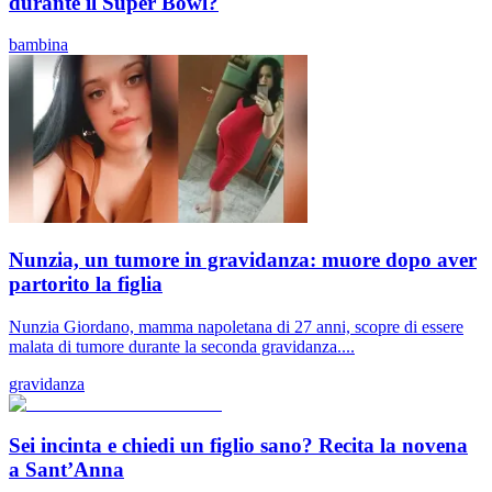
durante il Super Bowl?
bambina
Nunzia, un tumore in gravidanza: muore dopo aver
partorito la figlia
Nunzia Giordano, mamma napoletana di 27 anni, scopre di essere
malata di tumore durante la seconda gravidanza....
gravidanza
Sei incinta e chiedi un figlio sano? Recita la novena
a Sant’Anna