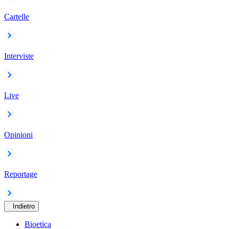
Cartelle
Interviste
Live
Opinioni
Reportage
Indietro
Bioetica