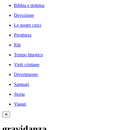
Bibbia e dottrina
Devozione
Le nostre croci
Preghiera
Riti
Tempo liturgico
Virtù cristiane
Divertimento
Santuari
Storia
Viaggi
✕
gravidanza