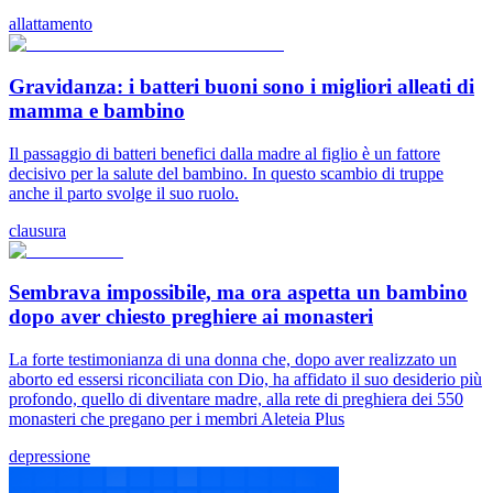
allattamento
Gravidanza: i batteri buoni sono i migliori alleati di
mamma e bambino
Il passaggio di batteri benefici dalla madre al figlio è un fattore
decisivo per la salute del bambino. In questo scambio di truppe
anche il parto svolge il suo ruolo.
clausura
Sembrava impossibile, ma ora aspetta un bambino
dopo aver chiesto preghiere ai monasteri
La forte testimonianza di una donna che, dopo aver realizzato un
aborto ed essersi riconciliata con Dio, ha affidato il suo desiderio più
profondo, quello di diventare madre, alla rete di preghiera dei 550
monasteri che pregano per i membri Aleteia Plus
depressione