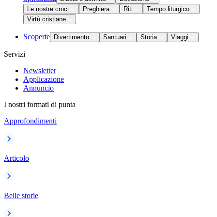
Le nostre croci
Preghiera
Riti
Tempo liturgico
Virtù cristiane
Scoperte
Divertimento
Santuari
Storia
Viaggi
Servizi
Newsletter
Applicazione
Annuncio
I nostri formati di punta
Approfondimenti
Articolo
Belle storie