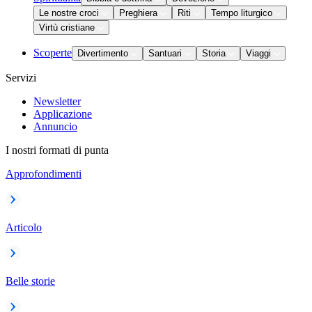
Le nostre croci
Preghiera
Riti
Tempo liturgico
Virtù cristiane
Scoperte
Divertimento
Santuari
Storia
Viaggi
Servizi
Newsletter
Applicazione
Annuncio
I nostri formati di punta
Approfondimenti
Articolo
Belle storie