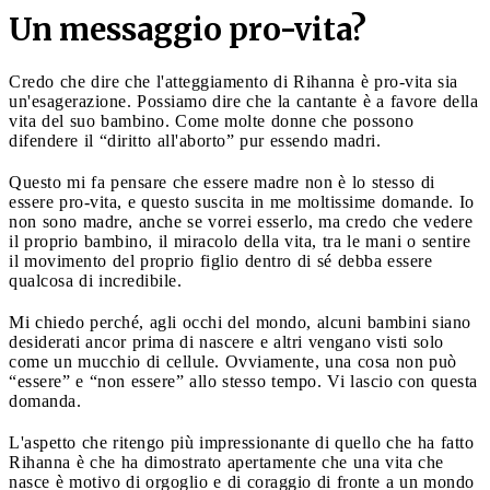
Un messaggio pro-vita?
Credo che dire che l'atteggiamento di Rihanna è pro-vita sia
un'esagerazione. Possiamo dire che la cantante è a favore della
vita del suo bambino. Come molte donne che possono
difendere il “diritto all'aborto” pur essendo madri.
Questo mi fa pensare che essere madre non è lo stesso di
essere pro-vita, e questo suscita in me moltissime domande. Io
non sono madre, anche se vorrei esserlo, ma credo che vedere
il proprio bambino, il miracolo della vita, tra le mani o sentire
il movimento del proprio figlio dentro di sé debba essere
qualcosa di incredibile.
Mi chiedo perché, agli occhi del mondo, alcuni bambini siano
desiderati ancor prima di nascere e altri vengano visti solo
come un mucchio di cellule. Ovviamente, una cosa non può
“essere” e “non essere” allo stesso tempo. Vi lascio con questa
domanda.
L'aspetto che ritengo più impressionante di quello che ha fatto
Rihanna è che ha dimostrato apertamente che una vita che
nasce è motivo di orgoglio e di coraggio di fronte a un mondo