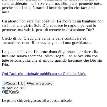
stato desiderato – chi vive e chi no. Dio, però, permette tutto,
perché solo Lui può trarre il bene da quello che facciamo
male.
Un aborto non sarà mai positivo. La morte di un bambino non
sarà mai una gioia. Solo Dio conosce le ragioni per cui lo
permette, ma vale la pena di mettere in discussione Dio?
Credo di no. Credo che valga la pena continuare ad
annunciare, come Rihanna, la gioia di una gravidanza.
La gioia della vita, l'enorme dono di generare per dare alla
luce una nuova speranza. Nuovi sogni, una nuova vita con
tutte le possibilità che si aprono quando lasciamo che Dio sia
Dio.
Qui l'articolo originale pubblicato su Catholic Link.
Copia il link
Archivia articolo
Condividi su
:
Le parole chiave/tag associati a questo articolo: