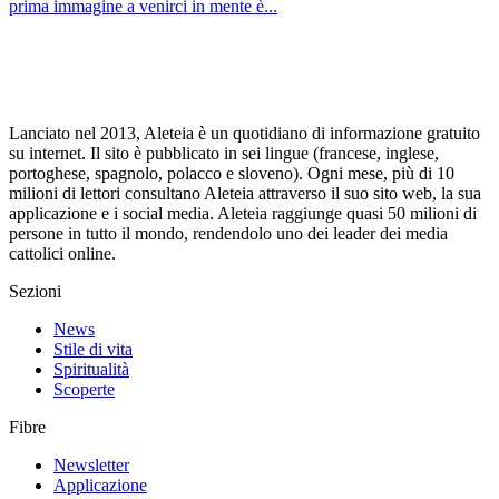
prima immagine a venirci in mente è...
Lanciato nel 2013, Aleteia è un quotidiano di informazione gratuito
su internet. Il sito è pubblicato in sei lingue (francese, inglese,
portoghese, spagnolo, polacco e sloveno). Ogni mese, più di 10
milioni di lettori consultano Aleteia attraverso il suo sito web, la sua
applicazione e i social media. Aleteia raggiunge quasi 50 milioni di
persone in tutto il mondo, rendendolo uno dei leader dei media
cattolici online.
Sezioni
News
Stile di vita
Spiritualità
Scoperte
Fibre
Newsletter
Applicazione