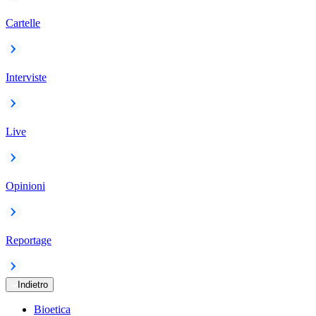
Cartelle
Interviste
Live
Opinioni
Reportage
Indietro
Bioetica