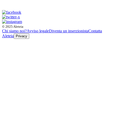
© 2025 Aleteia
Chi siamo noi?
Avviso legale
Diventa un inserzionista
Contatta
Aleteia
Privacy