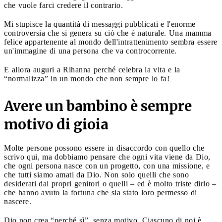
che vuole farci credere il contrario.
Mi stupisce la quantità di messaggi pubblicati e l'enorme
controversia che si genera su ciò che è naturale. Una mamma
felice appartenente al mondo dell'intrattenimento sembra essere
un'immagine di una persona che va controcorrente.
E allora auguri a Rihanna perché celebra la vita e la
“normalizza” in un mondo che non sempre lo fa!
Avere un bambino è sempre
motivo di gioia
Molte persone possono essere in disaccordo con quello che
scrivo qui, ma dobbiamo pensare che ogni vita viene da Dio,
che ogni persona nasce con un progetto, con una missione, e
che tutti siamo amati da Dio. Non solo quelli che sono
desiderati dai propri genitori o quelli – ed è molto triste dirlo –
che hanno avuto la fortuna che sia stato loro permesso di
nascere.
Dio non crea “perché sì”, senza motivo. Ciascuno di noi è