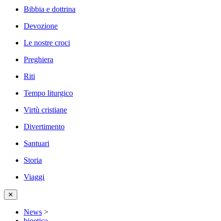
Bibbia e dottrina
Devozione
Le nostre croci
Preghiera
Riti
Tempo liturgico
Virtù cristiane
Divertimento
Santuari
Storia
Viaggi
✕
News
>
bioetica