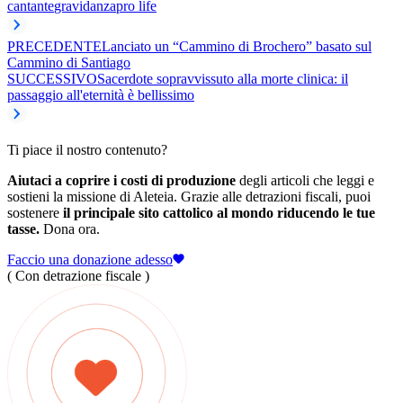
cantante
gravidanza
pro life
PRECEDENTE
Lanciato un “Cammino di Brochero” basato sul
Cammino di Santiago
SUCCESSIVO
Sacerdote sopravvissuto alla morte clinica: il
passaggio all'eternità è bellissimo
Ti piace il nostro contenuto?
Aiutaci a coprire i costi di produzione
degli articoli che leggi e
sostieni la missione di Aleteia. Grazie alle detrazioni fiscali, puoi
sostenere
il principale sito cattolico al mondo riducendo le tue
tasse.
Dona ora.
Faccio una donazione adesso
( Con detrazione fiscale )