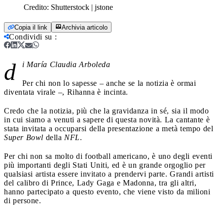
Credito:
Shutterstock | jstone
Copia il link
Archivia articolo
Condividi su
:
d
i María Claudia Arboleda
Per chi non lo sapesse – anche se la notizia è ormai
diventata virale –, Rihanna è incinta.
Credo che la notizia, più che la gravidanza in sé, sia il modo
in cui siamo a venuti a sapere di questa novità. La cantante è
stata invitata a occuparsi della presentazione a metà tempo del
Super Bowl
della
NFL
.
Per chi non sa molto di football americano, è uno degli eventi
più importanti degli Stati Uniti, ed è un grande orgoglio per
qualsiasi artista essere invitato a prendervi parte. Grandi artisti
del calibro di Prince, Lady Gaga e Madonna, tra gli altri,
hanno partecipato a questo evento, che viene visto da milioni
di persone.