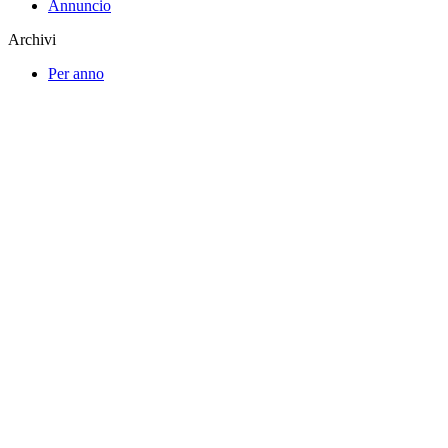
Annuncio
Archivi
Per anno