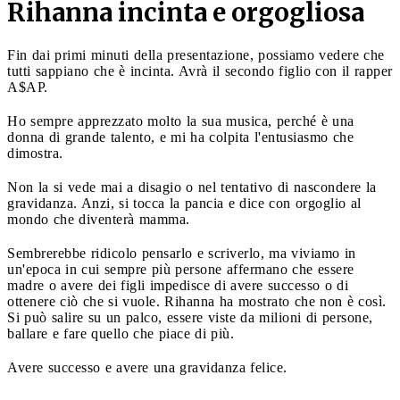
Rihanna incinta e orgogliosa
Fin dai primi minuti della presentazione, possiamo vedere che
tutti sappiano che è incinta. Avrà il secondo figlio con il rapper
A$AP.
Ho sempre apprezzato molto la sua musica, perché è una
donna di grande talento, e mi ha colpita l'entusiasmo che
dimostra.
Non la si vede mai a disagio o nel tentativo di nascondere la
gravidanza. Anzi, si tocca la pancia e dice con orgoglio al
mondo che diventerà mamma.
Sembrerebbe ridicolo pensarlo e scriverlo, ma viviamo in
un'epoca in cui sempre più persone affermano che essere
madre o avere dei figli impedisce di avere successo o di
ottenere ciò che si vuole. Rihanna ha mostrato che non è così.
Si può salire su un palco, essere viste da milioni di persone,
ballare e fare quello che piace di più.
Avere successo e avere una gravidanza felice.