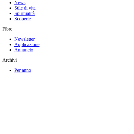
News
Stile di vita
Spiritualità
Scoperte
Fibre
Newsletter
Applicazione
Annuncio
Archivi
Per anno