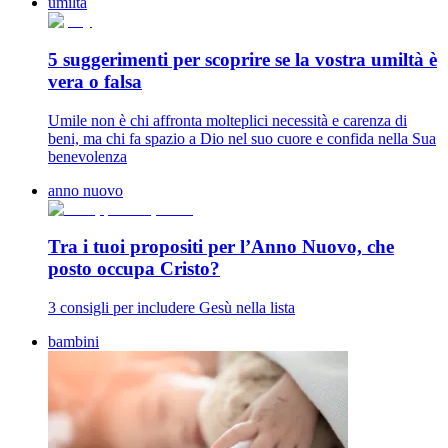
umiltà
5 suggerimenti per scoprire se la vostra umiltà è
vera o falsa
Umile non è chi affronta molteplici necessità e carenza di
beni, ma chi fa spazio a Dio nel suo cuore e confida nella Sua
benevolenza
anno nuovo
Tra i tuoi propositi per l’Anno Nuovo, che
posto occupa Cristo?
3 consigli per includere Gesù nella lista
bambini