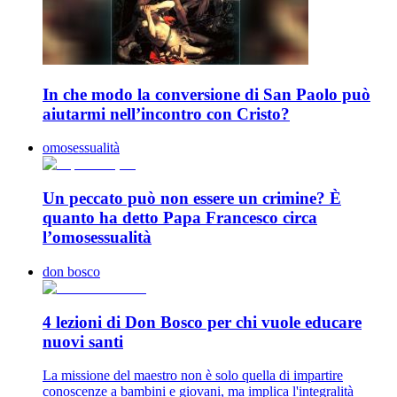
In che modo la conversione di San Paolo può
aiutarmi nell’incontro con Cristo?
omosessualità
Un peccato può non essere un crimine? È
quanto ha detto Papa Francesco circa
l’omosessualità
don bosco
4 lezioni di Don Bosco per chi vuole educare
nuovi santi
La missione del maestro non è solo quella di impartire
conoscenze a bambini e giovani, ma implica l'integralità