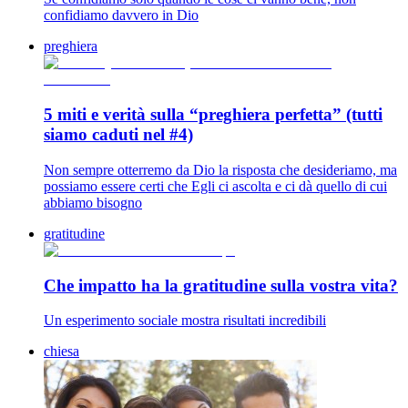
confidiamo davvero in Dio
preghiera
5 miti e verità sulla “preghiera perfetta” (tutti
siamo caduti nel #4)
Non sempre otterremo da Dio la risposta che desideriamo, ma
possiamo essere certi che Egli ci ascolta e ci dà quello di cui
abbiamo bisogno
gratitudine
Che impatto ha la gratitudine sulla vostra vita?
Un esperimento sociale mostra risultati incredibili
chiesa