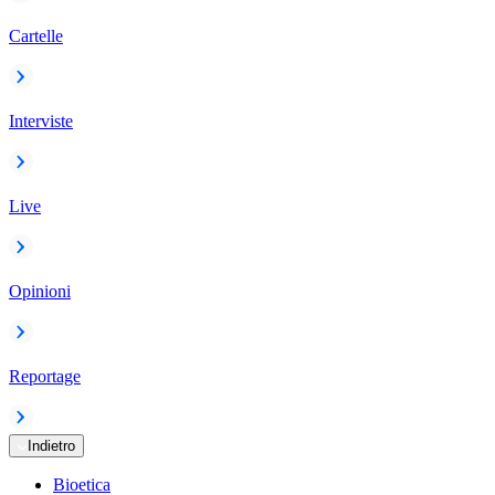
Cartelle
Interviste
Live
Opinioni
Reportage
Indietro
Bioetica