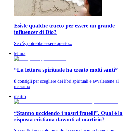
Esiste qualche trucco per essere un grande
influencer di Dio?
Se c'è, potrebbe essere questo...
lettura
“La lettura spirituale ha creato molti santi”
8 consigli per scegliere dei libri spirituali e avvalersene al
massimo
martiri
“Stanno uccidendo i nostri fratelli”. Qual è la
risposta cristiana davanti al martirio?
Se confidiamo solo quando le cose ci vanno bene, non