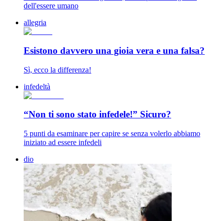
dell'essere umano
allegria
Esistono davvero una gioia vera e una falsa?
Sì, ecco la differenza!
infedeltà
“Non ti sono stato infedele!” Sicuro?
5 punti da esaminare per capire se senza volerlo abbiamo
iniziato ad essere infedeli
dio