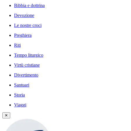
Bibbia e dottrina
Devozione
Le nostre croci
Preghiera
Riti
Tempo liturgico
Virtù cristiane
Divertimento
Santuari
Storia
Viaggi
✕