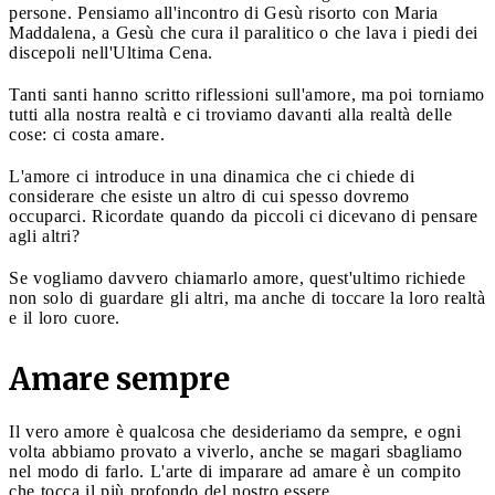
persone. Pensiamo all'incontro di Gesù risorto con Maria
Maddalena, a Gesù che cura il paralitico o che lava i piedi dei
discepoli nell'Ultima Cena.
Tanti santi hanno scritto riflessioni sull'amore, ma poi torniamo
tutti alla nostra realtà e ci troviamo davanti alla realtà delle
cose: ci costa amare.
L'amore ci introduce in una dinamica che ci chiede di
considerare che esiste un altro di cui spesso dovremo
occuparci. Ricordate quando da piccoli ci dicevano di pensare
agli altri?
Se vogliamo davvero chiamarlo amore, quest'ultimo richiede
non solo di guardare gli altri, ma anche di toccare la loro realtà
e il loro cuore.
Amare sempre
Il vero amore è qualcosa che desideriamo da sempre, e ogni
volta abbiamo provato a viverlo, anche se magari sbagliamo
nel modo di farlo. L'arte di imparare ad amare è un compito
che tocca il più profondo del nostro essere.