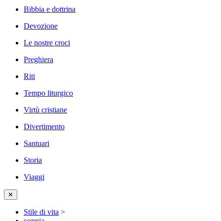
Bibbia e dottrina
Devozione
Le nostre croci
Preghiera
Riti
Tempo liturgico
Virtù cristiane
Divertimento
Santuari
Storia
Viaggi
✕
Stile di vita
>
coppia