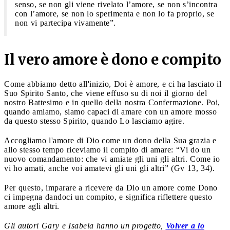
senso, se non gli viene rivelato l’amore, se non s’incontra
con l’amore, se non lo sperimenta e non lo fa proprio, se
non vi partecipa vivamente”.
Il vero amore è dono e compito
Come abbiamo detto all'inizio, Doi è amore, e ci ha lasciato il
Suo Spirito Santo, che viene effuso su di noi il giorno del
nostro Battesimo e in quello della nostra Confermazione. Poi,
quando amiamo, siamo capaci di amare con un amore mosso
da questo stesso Spirito, quando Lo lasciamo agire.
Accogliamo l'amore di Dio come un dono della Sua grazia e
allo stesso tempo riceviamo il compito di amare: “Vi do un
nuovo comandamento: che vi amiate gli uni gli altri. Come io
vi ho amati, anche voi amatevi gli uni gli altri” (Gv 13, 34).
Per questo, imparare a ricevere da Dio un amore come Dono
ci impegna dandoci un compito, e significa riflettere questo
amore agli altri.
Gli autori Gary e Isabela hanno un progetto,
Volver a lo