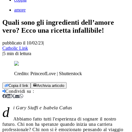
amore
Quali sono gli ingredienti dell’amore
vero? Ecco una ricetta infallibile!
pubblicato il 10/02/23
|
Catholic Link
|
5
min di lettura
Credito:
PrinceofLove | Shutterstock
Copia il link
Archivia articolo
Condividi su
:
d
i Gary Siuffi e Isabela Cañas
Abbiamo fatto tutti l'esperienza di sognare il nostro
futuro. Chi non ha speranze quando inizia una carriera
professionale? Chi non si è emozionato pensando al viaggio