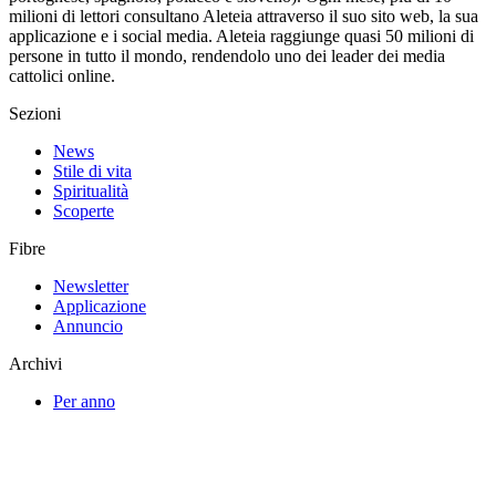
milioni di lettori consultano Aleteia attraverso il suo sito web, la sua
applicazione e i social media. Aleteia raggiunge quasi 50 milioni di
persone in tutto il mondo, rendendolo uno dei leader dei media
cattolici online.
Sezioni
News
Stile di vita
Spiritualità
Scoperte
Fibre
Newsletter
Applicazione
Annuncio
Archivi
Per anno