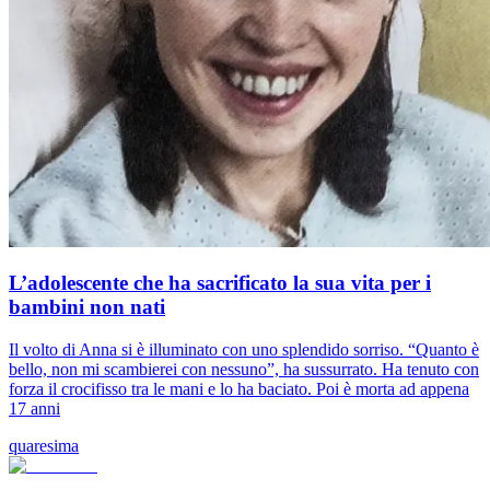
L’adolescente che ha sacrificato la sua vita per i
bambini non nati
Il volto di Anna si è illuminato con uno splendido sorriso. “Quanto è
bello, non mi scambierei con nessuno”, ha sussurrato. Ha tenuto con
forza il crocifisso tra le mani e lo ha baciato. Poi è morta ad appena
17 anni
quaresima