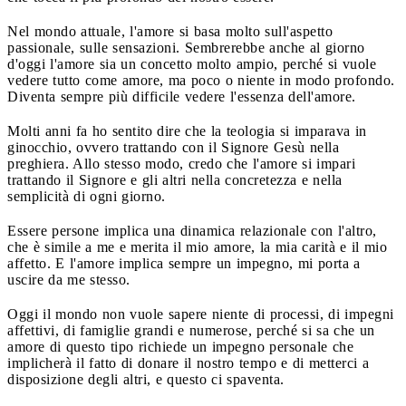
Nel mondo attuale, l'amore si basa molto sull'aspetto
passionale, sulle sensazioni. Sembrerebbe anche al giorno
d'oggi l'amore sia un concetto molto ampio, perché si vuole
vedere tutto come amore, ma poco o niente in modo profondo.
Diventa sempre più difficile vedere l'essenza dell'amore.
Molti anni fa ho sentito dire che la teologia si imparava in
ginocchio, ovvero trattando con il Signore Gesù nella
preghiera. Allo stesso modo, credo che l'amore si impari
trattando il Signore e gli altri nella concretezza e nella
semplicità di ogni giorno.
Essere persone implica una dinamica relazionale con l'altro,
che è simile a me e merita il mio amore, la mia carità e il mio
affetto. E l'amore implica sempre un impegno, mi porta a
uscire da me stesso.
Oggi il mondo non vuole sapere niente di processi, di impegni
affettivi, di famiglie grandi e numerose, perché si sa che un
amore di questo tipo richiede un impegno personale che
implicherà il fatto di donare il nostro tempo e di metterci a
disposizione degli altri, e questo ci spaventa.