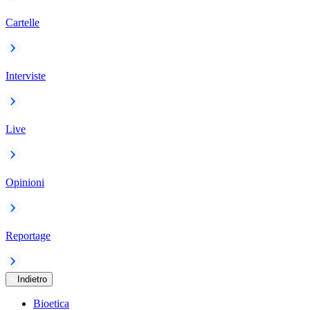
Cartelle
Interviste
Live
Opinioni
Reportage
Indietro
Bioetica