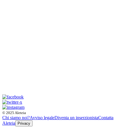
© 2025 Aleteia
Chi siamo noi?
Avviso legale
Diventa un inserzionista
Contatta
Aleteia
Privacy