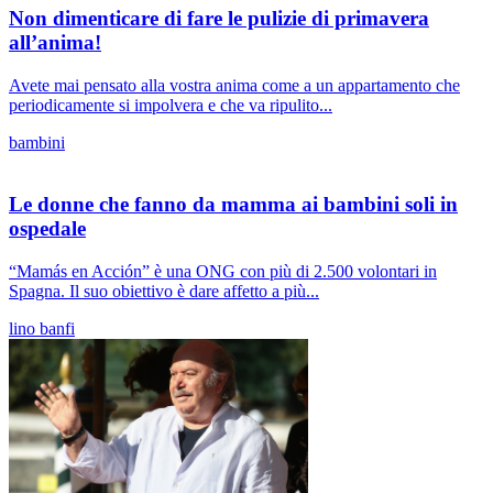
Non dimenticare di fare le pulizie di primavera
all’anima!
Avete mai pensato alla vostra anima come a un appartamento che
periodicamente si impolvera e che va ripulito...
bambini
Le donne che fanno da mamma ai bambini soli in
ospedale
“Mamás en Acción” è una ONG con più di 2.500 volontari in
Spagna. Il suo obiettivo è dare affetto a più...
lino banfi