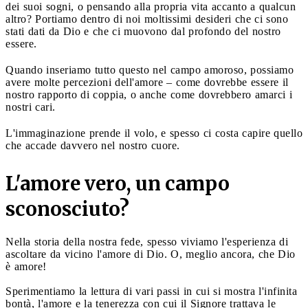
dei suoi sogni, o pensando alla propria vita accanto a qualcun
altro? Portiamo dentro di noi moltissimi desideri che ci sono
stati dati da Dio e che ci muovono dal profondo del nostro
essere.
Quando inseriamo tutto questo nel campo amoroso, possiamo
avere molte percezioni dell'amore – come dovrebbe essere il
nostro rapporto di coppia, o anche come dovrebbero amarci i
nostri cari.
L'immaginazione prende il volo, e spesso ci costa capire quello
che accade davvero nel nostro cuore.
L'amore vero, un campo
sconosciuto?
Nella storia della nostra fede, spesso viviamo l'esperienza di
ascoltare da vicino l'amore di Dio. O, meglio ancora, che Dio
è amore!
Sperimentiamo la lettura di vari passi in cui si mostra l'infinita
bontà, l'amore e la tenerezza con cui il Signore trattava le