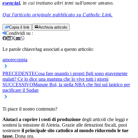
esencial
,
in cui trattano altri temi sull'amore umano.
Qui l'articolo originale pubblicato su Catholic Link.
Copia il link
Archivia articolo
Condividi su
:
Le parole chiave/tag associati a questo articolo:
amore
coppia
PRECEDENTE
Cosa fare quando i propri figli sono gravemente
malati? Ce lo dice una mamma che lo vive tutti i giorni
SUCCESSIVO
Manute Bol, la stella NBA che finì sul lastrico per
pacificare il Sudan
Ti piace il nostro contenuto?
Aiutaci a coprire i costi di produzione
degli articoli che leggi e
sostieni la missione di Aleteia. Grazie alle detrazioni fiscali, puoi
sostenere
il principale sito cattolico al mondo riducendo le tue
tasse.
Dona ora.