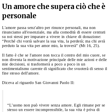
Un amore che supera ciò che è
personale
L'amore passa senz'altro per rinunce personali, ma non
rinunciamo all'essenziale, ma alla comodità di essere centrati
su noi stessi per imparare a vivere in chiave di donazione:
“Perché chi vorrà salvare la sua vita, la perderà; ma chi avrà
perduto la sua vita per amor mio, la troverà” (Mt 16, 25).
Il fatto è che se l'amore non tocca il centro del mio cuore, se
non diventa la motivazione principale delle mie azioni e delle
mie decisioni, si trasformerà a poco a poco in un
sentimentalismo carente di significato che svuoterà di senso il
fine stesso dell'amore.
Diceva al riguardo San Giovanni Paolo II:
“L’uomo non può vivere senza amore. Egli rimane per se
stesso un essere incomprensibile, la sua vita è priva di