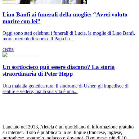
Lino Banfi ai funerali della moglie: “Avrei voluto
morire con lei”
Oggi sono stati celebrati i funerali di Lucia, la moglie di Lino Banfi,
morta mercoledì scorso. Il Papa ha...
cecita
Un sordocieco può essere diacono? La storia
straordinaria di Peter Hepp
Una malattia genetica rara, il sindrome di Usher, gli impedisce di
sentire e vedere, ma la sua vita è una...
Lanciato nel 2013, Aleteia è un quotidiano di informazione gratuito
su internet. Il sito è pubblicato in sei lingue (francese, inglese,
portoghese, spagnolo, polacco e sloveno). Ogni mese, più di 10