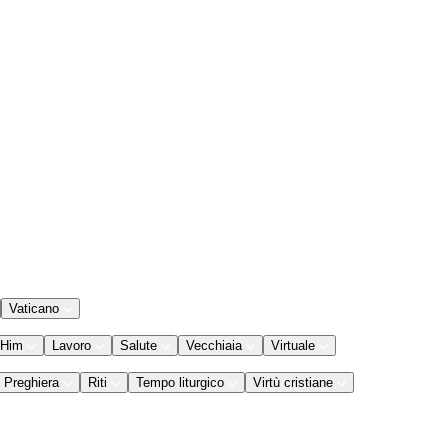
Vaticano
 Him
Lavoro
Salute
Vecchiaia
Virtuale
Preghiera
Riti
Tempo liturgico
Virtù cristiane