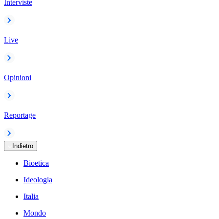
Interviste
Live
Opinioni
Reportage
Indietro
Bioetica
Ideologia
Italia
Mondo