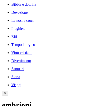
Bibbia e dottrina
Devozione
Le nostre croci
Preghiera
Riti
Tempo liturgico
Virtù cristiane
Divertimento
Santuari
Storia
Viaggi
✕
embrioni