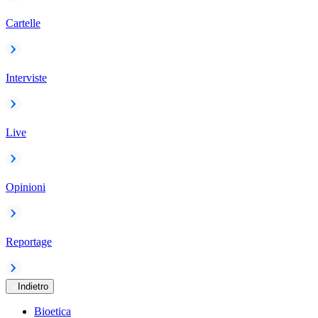
Cartelle
Interviste
Live
Opinioni
Reportage
Indietro
Bioetica