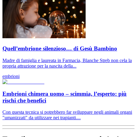
Quell’embrione silenzioso… di Gesù Bambino
Madre di famiglia e laureata in Farmacia, Blanche Streb non cela la
propria attrazione per la nascita della...
embrioni
Embrioni chimera uomo – scimmia, l’esperto: più
rischi che benefici
Con questa tecnica si potrebbero far sviluppare negli animali organi
"umanizzati" da utilizzare nei trapianti....