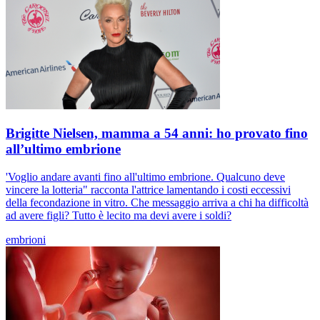
Brigitte Nielsen, mamma a 54 anni: ho provato fino
all’ultimo embrione
'Voglio andare avanti fino all'ultimo embrione. Qualcuno deve
vincere la lotteria" racconta l'attrice lamentando i costi eccessivi
della fecondazione in vitro. Che messaggio arriva a chi ha difficoltà
ad avere figli? Tutto è lecito ma devi avere i soldi?
embrioni