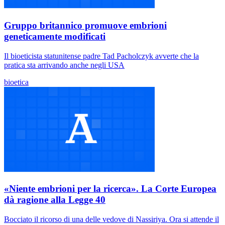
Gruppo britannico promuove embrioni
geneticamente modificati
Il bioeticista statunitense padre Tad Pacholczyk avverte che la
pratica sta arrivando anche negli USA
bioetica
«Niente embrioni per la ricerca». La Corte Europea
dà ragione alla Legge 40
Bocciato il ricorso di una delle vedove di Nassiriya. Ora si attende il