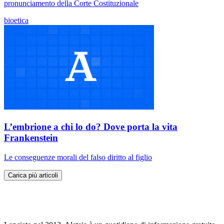
pronunciamento della Corte Costituzionale
bioetica
L’embrione a chi lo do? Dove porta la vita
Frankenstein
Le conseguenze morali del falso diritto al figlio
Carica più articoli