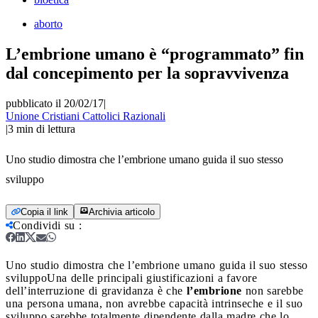
aborto
L’embrione umano è “programmato” fin
dal concepimento per la sopravvivenza
pubblicato il 20/02/17
|
Unione Cristiani Cattolici Razionali
|
3
min di lettura
Uno studio dimostra che l’embrione umano guida il suo stesso
sviluppo
Copia il link
Archivia articolo
Condividi su
:
Uno studio dimostra che l’embrione umano guida il suo stesso
sviluppo
Una delle principali giustificazioni a favore
dell’interruzione di gravidanza è che
l’embrione
non sarebbe
una persona umana, non avrebbe capacità intrinseche e il suo
sviluppo sarebbe totalmente dipendente dalla madre che lo