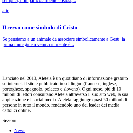
semplici, non particolarmente costosi,...
arte
Il cervo come simbolo di Cristo
Se pensiamo a un animale da associare simbolicamente a Gesù, la
prima immagine a venirci in mente è...
Lanciato nel 2013, Aleteia è un quotidiano di informazione gratuito
su internet. Il sito è pubblicato in sei lingue (francese, inglese,
portoghese, spagnolo, polacco e sloveno). Ogni mese, più di 10
milioni di lettori consultano Aleteia attraverso il suo sito web, la sua
applicazione e i social media. Aleteia raggiunge quasi 50 milioni di
persone in tutto il mondo, rendendolo uno dei leader dei media
cattolici online.
Sezioni
News