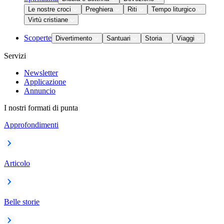
Le nostre croci
Preghiera
Riti
Tempo liturgico
Virtù cristiane
Scoperte
Divertimento
Santuari
Storia
Viaggi
Servizi
Newsletter
Applicazione
Annuncio
I nostri formati di punta
Approfondimenti
Articolo
Belle storie