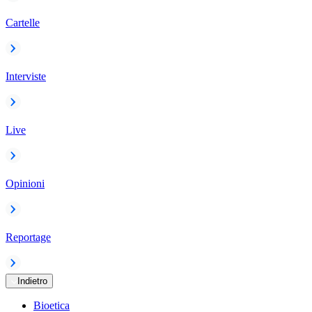
Cartelle
Interviste
Live
Opinioni
Reportage
Indietro
Bioetica