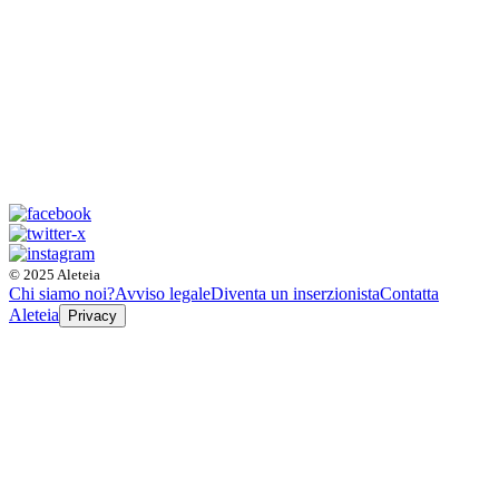
© 2025 Aleteia
Chi siamo noi?
Avviso legale
Diventa un inserzionista
Contatta
Aleteia
Privacy