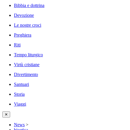
Bibbia e dottrina
Devozione
Le nostre croci
Preghiera
Riti
Tempo liturgico
Virtù cristiane
Divertimento
Santuari
Storia
Viaggi
✕
News
>
bioetica