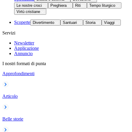
Le nostre croci
Preghiera
Riti
Tempo liturgico
Virtù cristiane
Scoperte
Divertimento
Santuari
Storia
Viaggi
Servizi
Newsletter
Applicazione
Annuncio
I nostri formati di punta
Approfondimenti
Articolo
Belle storie