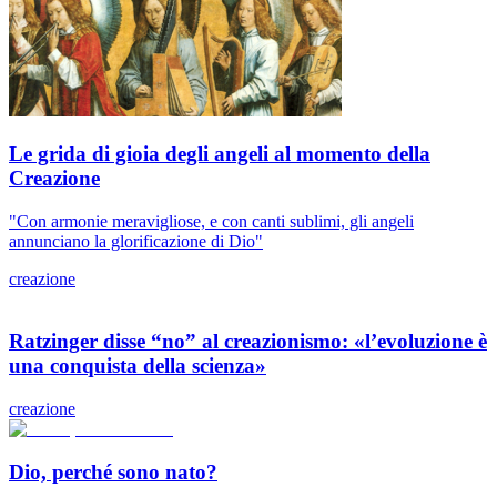
Le grida di gioia degli angeli al momento della
Creazione
"Con armonie meravigliose, e con canti sublimi, gli angeli
annunciano la glorificazione di Dio"
creazione
Ratzinger disse “no” al creazionismo: «l’evoluzione è
una conquista della scienza»
creazione
Dio, perché sono nato?