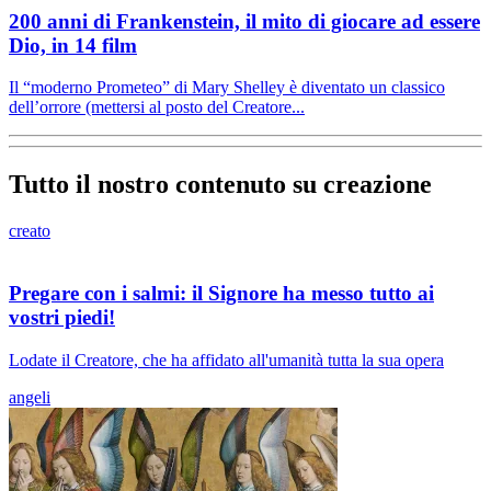
200 anni di Frankenstein, il mito di giocare ad essere
Dio, in 14 film
Il “moderno Prometeo” di Mary Shelley è diventato un classico
dell’orrore (mettersi al posto del Creatore...
Tutto il nostro contenuto su creazione
creato
Pregare con i salmi: il Signore ha messo tutto ai
vostri piedi!
Lodate il Creatore, che ha affidato all'umanità tutta la sua opera
angeli