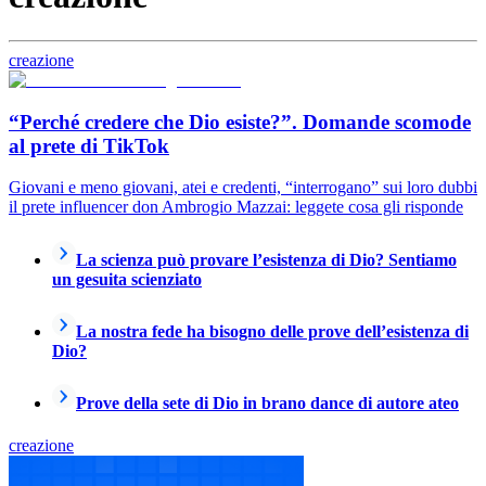
creazione
“Perché credere che Dio esiste?”. Domande scomode
al prete di TikTok
Giovani e meno giovani, atei e credenti, “interrogano” sui loro dubbi
il prete influencer don Ambrogio Mazzai: leggete cosa gli risponde
La scienza può provare l’esistenza di Dio? Sentiamo
un gesuita scienziato
La nostra fede ha bisogno delle prove dell’esistenza di
Dio?
Prove della sete di Dio in brano dance di autore ateo
creazione