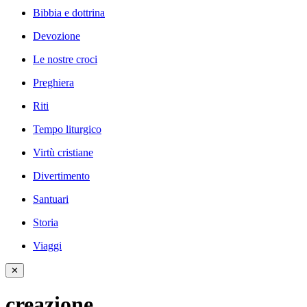
Bibbia e dottrina
Devozione
Le nostre croci
Preghiera
Riti
Tempo liturgico
Virtù cristiane
Divertimento
Santuari
Storia
Viaggi
✕
creazione