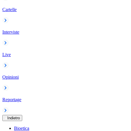
Cartelle
Interviste
Live
Opinioni
Reportage
Indietro
Bioetica