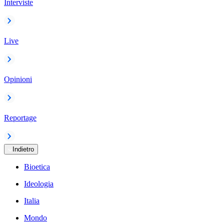
Interviste
Live
Opinioni
Reportage
Indietro
Bioetica
Ideologia
Italia
Mondo