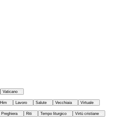
Vaticano
 Him
Lavoro
Salute
Vecchiaia
Virtuale
Preghiera
Riti
Tempo liturgico
Virtù cristiane