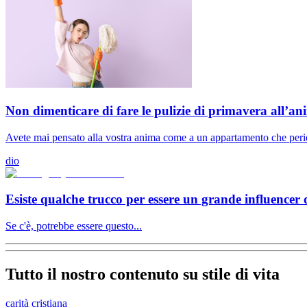
Non dimenticare di fare le pulizie di primavera all’an
Avete mai pensato alla vostra anima come a un appartamento che perio
dio
Esiste qualche trucco per essere un grande influencer 
Se c'è, potrebbe essere questo...
Tutto il nostro contenuto su stile di vita
carità cristiana