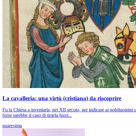
La cavalleria: una virtù (cristiana) da riscoprire
Fu la Chiesa a inventarla, nel XII secolo, per indicare ai nobiluomini 
forse sarebbe il caso di tirarla fuori...
quaresima