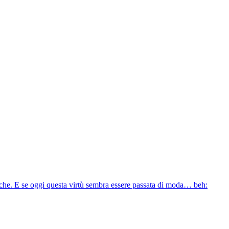
resche. E se oggi questa virtù sembra essere passata di moda… beh: