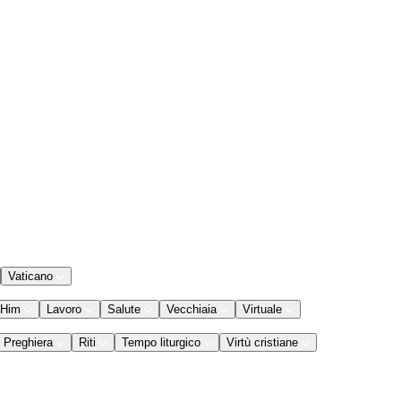
Vaticano
 Him
Lavoro
Salute
Vecchiaia
Virtuale
Preghiera
Riti
Tempo liturgico
Virtù cristiane