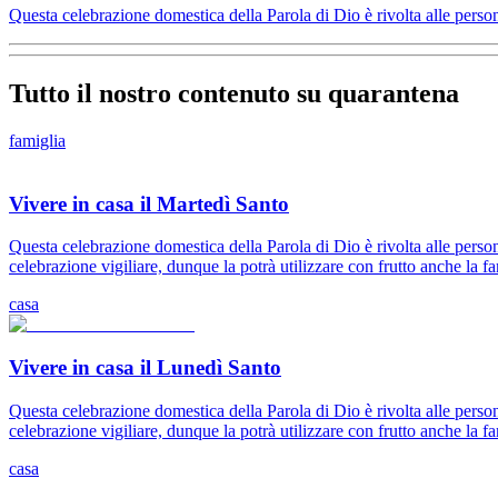
Questa celebrazione domestica della Parola di Dio è rivolta alle persone
Tutto il nostro contenuto su quarantena
famiglia
Vivere in casa il Martedì Santo
Questa celebrazione domestica della Parola di Dio è rivolta alle person
celebrazione vigiliare, dunque la potrà utilizzare con frutto anche la f
casa
Vivere in casa il Lunedì Santo
Questa celebrazione domestica della Parola di Dio è rivolta alle person
celebrazione vigiliare, dunque la potrà utilizzare con frutto anche la f
casa