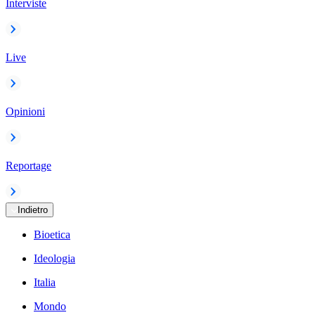
Interviste
Live
Opinioni
Reportage
Indietro
Bioetica
Ideologia
Italia
Mondo