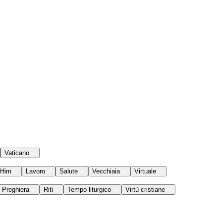
Vaticano
 Him
Lavoro
Salute
Vecchiaia
Virtuale
Preghiera
Riti
Tempo liturgico
Virtù cristiane