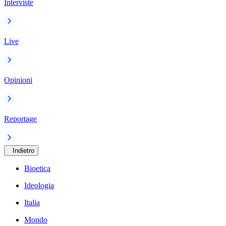
Interviste
Live
Opinioni
Reportage
Indietro
Bioetica
Ideologia
Italia
Mondo