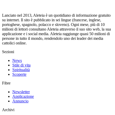
Lanciato nel 2013, Aleteia è un quotidiano di informazione gratuito
su internet. Il sito è pubblicato in sei lingue (francese, inglese,
portoghese, spagnolo, polacco e sloveno). Ogni mese, più di 10
milioni di lettori consultano Aleteia attraverso il suo sito web, la sua
applicazione e i social media. Aleteia raggiunge quasi 50 milioni di
persone in tutto il mondo, rendendolo uno dei leader dei media
cattolici online.
Sezioni
News
Stile di vita
Spiritualità
Scoperte
Fibre
Newsletter
Applicazione
Annuncio
Archivi