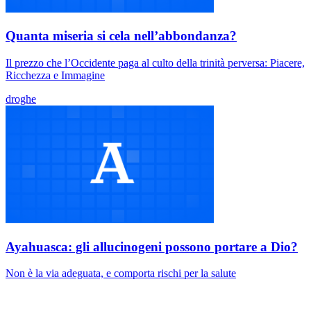
Quanta miseria si cela nell’abbondanza?
Il prezzo che l’Occidente paga al culto della trinità perversa: Piacere,
Ricchezza e Immagine
droghe
Ayahuasca: gli allucinogeni possono portare a Dio?
Non è la via adeguata, e comporta rischi per la salute