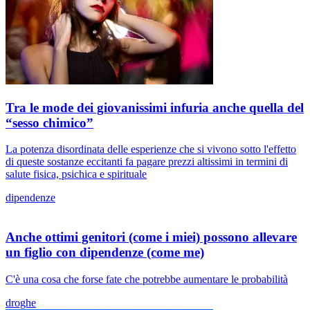
Tra le mode dei giovanissimi infuria anche quella del
“sesso chimico”
La potenza disordinata delle esperienze che si vivono sotto l'effetto
di queste sostanze eccitanti fa pagare prezzi altissimi in termini di
salute fisica, psichica e spirituale
dipendenze
Anche ottimi genitori (come i miei) possono allevare
un figlio con dipendenze (come me)
C'è una cosa che forse fate che potrebbe aumentare le probabilità
droghe