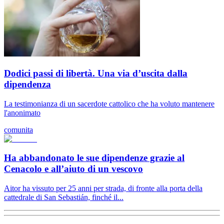
Dodici passi di libertà. Una via d’uscita dalla
dipendenza
La testimonianza di un sacerdote cattolico che ha voluto mantenere
l'anonimato
comunita
Ha abbandonato le sue dipendenze grazie al
Cenacolo e all’aiuto di un vescovo
Aitor ha vissuto per 25 anni per strada, di fronte alla porta della
cattedrale di San Sebastián, finché il...