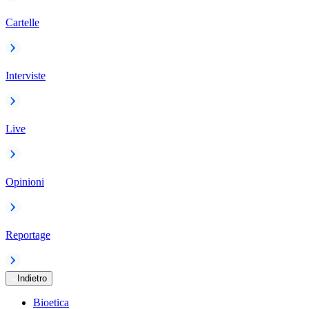
Cartelle
Interviste
Live
Opinioni
Reportage
Indietro
Bioetica