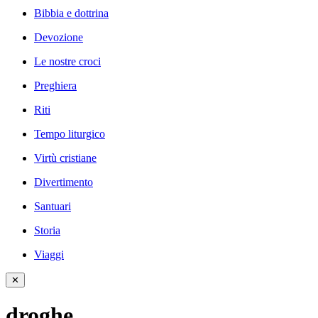
Bibbia e dottrina
Devozione
Le nostre croci
Preghiera
Riti
Tempo liturgico
Virtù cristiane
Divertimento
Santuari
Storia
Viaggi
✕
droghe