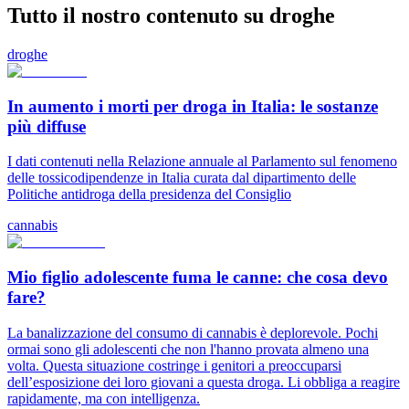
Tutto il nostro contenuto su droghe
droghe
In aumento i morti per droga in Italia: le sostanze
più diffuse
I dati contenuti nella Relazione annuale al Parlamento sul fenomeno
delle tossicodipendenze in Italia curata dal dipartimento delle
Politiche antidroga della presidenza del Consiglio
cannabis
Mio figlio adolescente fuma le canne: che cosa devo
fare?
La banalizzazione del consumo di cannabis è deplorevole. Pochi
ormai sono gli adolescenti che non l'hanno provata almeno una
volta. Questa situazione costringe i genitori a preoccuparsi
dell’esposizione dei loro giovani a questa droga. Li obbliga a reagire
rapidamente, ma con intelligenza.