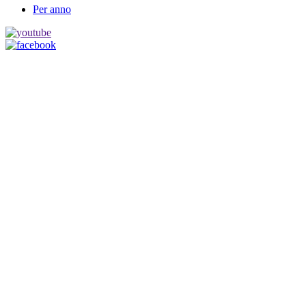
Per anno