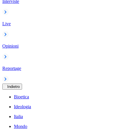
Interviste
Live
Opinioni
Reportage
Indietro
Bioetica
Ideologia
Italia
Mondo