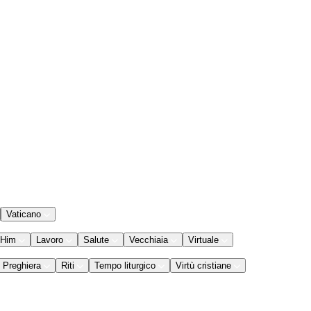
Vaticano
 Him
Lavoro
Salute
Vecchiaia
Virtuale
Preghiera
Riti
Tempo liturgico
Virtù cristiane