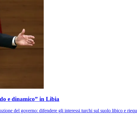
ido e dinamico” in Libia
ione del governo: difendere gli interessi turchi sul suolo libico e riequi