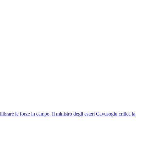
librare le forze in campo. Il ministro degli esteri Cavusoglu critica la