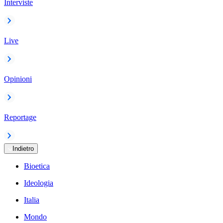
Interviste
Live
Opinioni
Reportage
Indietro
Bioetica
Ideologia
Italia
Mondo