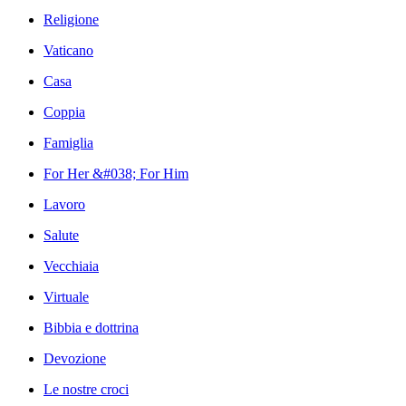
Religione
Vaticano
Casa
Coppia
Famiglia
For Her &#038; For Him
Lavoro
Salute
Vecchiaia
Virtuale
Bibbia e dottrina
Devozione
Le nostre croci