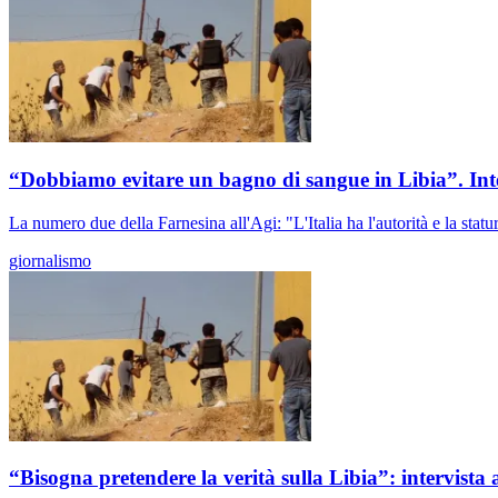
“Dobbiamo evitare un bagno di sangue in Libia”. Int
La numero due della Farnesina all'Agi: "L'Italia ha l'autorità e la stat
giornalismo
“Bisogna pretendere la verità sulla Libia”: intervista a