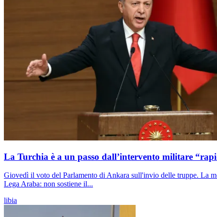
La Turchia è a un passo dall’intervento militare “rap
Giovedì il voto del Parlamento di Ankara sull'invio delle truppe. La moz
Lega Araba: non sostiene il...
libia