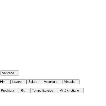
Vaticano
 Him
Lavoro
Salute
Vecchiaia
Virtuale
Preghiera
Riti
Tempo liturgico
Virtù cristiane