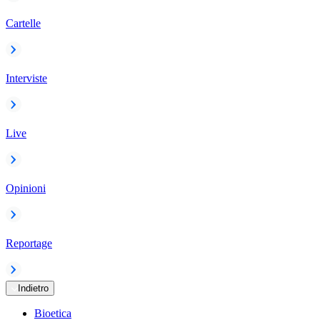
Cartelle
Interviste
Live
Opinioni
Reportage
Indietro
Bioetica