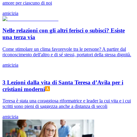
amore per ciascuno di noi
amicizia
Nelle relazioni con gli altri ferisci o subisci? Esiste
una terza via
Come stimolare un clima favorevole tra le persone? A partire dal
riconoscimento dell'altro e di sé stessi, portatori della stessa dignità.
amicizia
3 Lezioni dalla vita di Santa Teresa d’Avila per i
cristiani moderni
Teresa è stata una coraggiosa riformatrice e leader la cui vita e i cui
scritti sono pieni di saggezza anche a distanza di secoli
amicizia