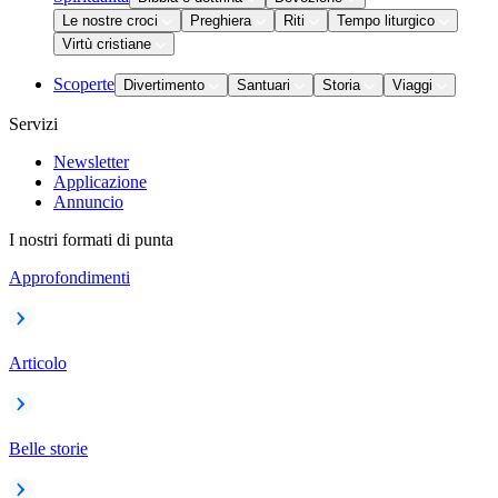
Le nostre croci
Preghiera
Riti
Tempo liturgico
Virtù cristiane
Scoperte
Divertimento
Santuari
Storia
Viaggi
Servizi
Newsletter
Applicazione
Annuncio
I nostri formati di punta
Approfondimenti
Articolo
Belle storie