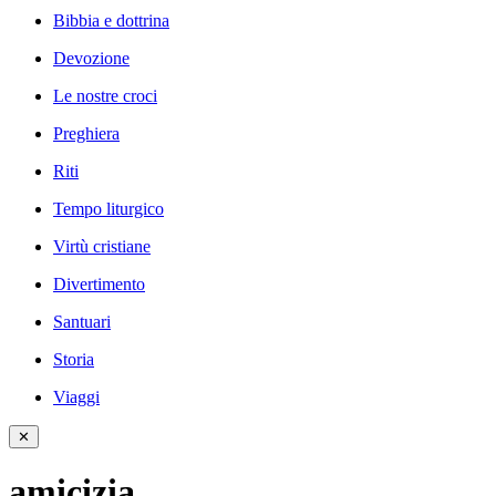
Bibbia e dottrina
Devozione
Le nostre croci
Preghiera
Riti
Tempo liturgico
Virtù cristiane
Divertimento
Santuari
Storia
Viaggi
✕
amicizia