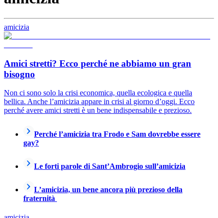
amicizia
Amici stretti? Ecco perché ne abbiamo un gran
bisogno
Non ci sono solo la crisi economica, quella ecologica e quella
bellica. Anche l’amicizia appare in crisi al giorno d’oggi. Ecco
perché avere amici stretti è un bene indispensabile e prezioso.
Perché l’amicizia tra Frodo e Sam dovrebbe essere
gay?
Le forti parole di Sant’Ambrogio sull’amicizia
L’amicizia, un bene ancora più prezioso della
fraternità
amicizia