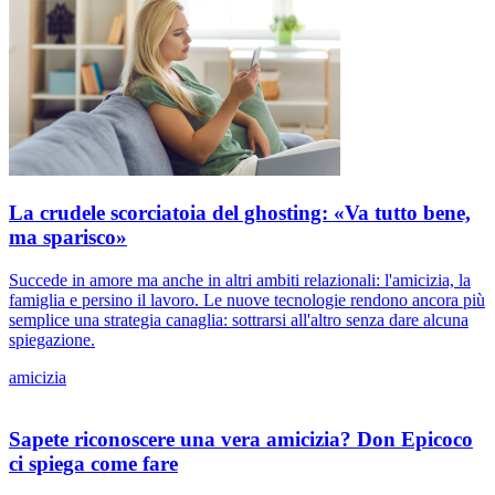
La crudele scorciatoia del ghosting: «Va tutto bene,
ma sparisco»
Succede in amore ma anche in altri ambiti relazionali: l'amicizia, la
famiglia e persino il lavoro. Le nuove tecnologie rendono ancora più
semplice una strategia canaglia: sottrarsi all'altro senza dare alcuna
spiegazione.
amicizia
Sapete riconoscere una vera amicizia? Don Epicoco
ci spiega come fare