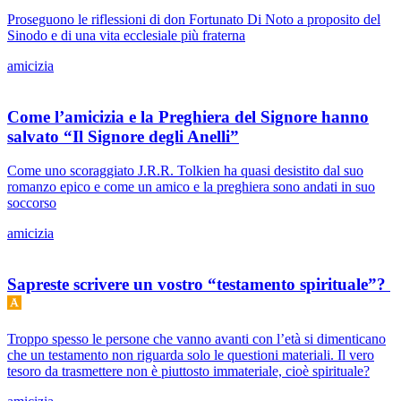
Proseguono le riflessioni di don Fortunato Di Noto a proposito del
Sinodo e di una vita ecclesiale più fraterna
amicizia
Come l’amicizia e la Preghiera del Signore hanno
salvato “Il Signore degli Anelli”
Come uno scoraggiato J.R.R. Tolkien ha quasi desistito dal suo
romanzo epico e come un amico e la preghiera sono andati in suo
soccorso
amicizia
Sapreste scrivere un vostro “testamento spirituale”?
Troppo spesso le persone che vanno avanti con l’età si dimenticano
che un testamento non riguarda solo le questioni materiali. Il vero
tesoro da trasmettere non è piuttosto immateriale, cioè spirituale?