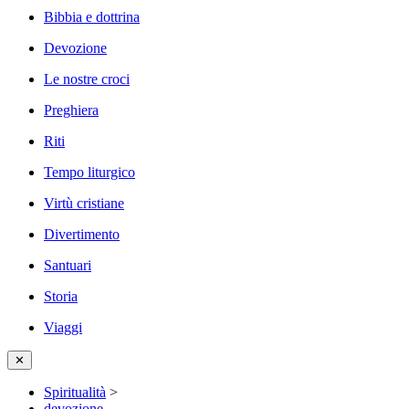
Bibbia e dottrina
Devozione
Le nostre croci
Preghiera
Riti
Tempo liturgico
Virtù cristiane
Divertimento
Santuari
Storia
Viaggi
✕
Spiritualità
>
devozione