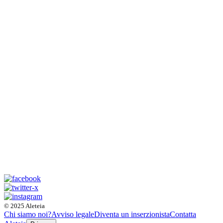
© 2025 Aleteia
Chi siamo noi?
Avviso legale
Diventa un inserzionista
Contatta