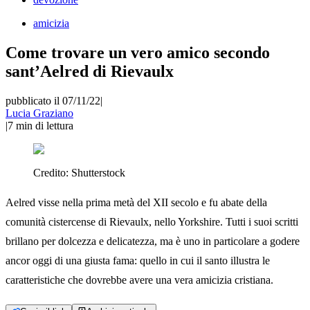
amicizia
Come trovare un vero amico secondo
sant’Aelred di Rievaulx
pubblicato il 07/11/22
|
Lucia Graziano
|
7
min di lettura
Credito:
Shutterstock
Aelred visse nella prima metà del XII secolo e fu abate della
comunità cistercense di Rievaulx, nello Yorkshire. Tutti i suoi scritti
brillano per dolcezza e delicatezza, ma è uno in particolare a godere
ancor oggi di una giusta fama: quello in cui il santo illustra le
caratteristiche che dovrebbe avere una vera amicizia cristiana.