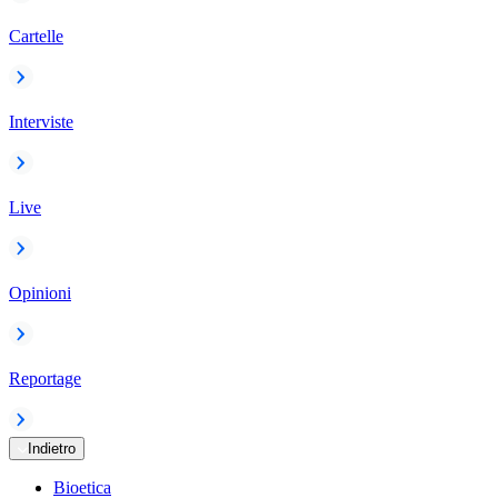
Cartelle
Interviste
Live
Opinioni
Reportage
Indietro
Bioetica