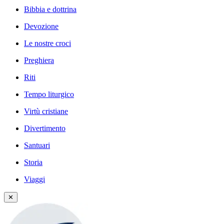
Bibbia e dottrina
Devozione
Le nostre croci
Preghiera
Riti
Tempo liturgico
Virtù cristiane
Divertimento
Santuari
Storia
Viaggi
✕