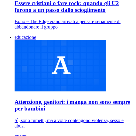
Essere cristiani o fare rock: quando gli U2
furono a un passo dallo scioglimento
Bono e The Edge erano arrivati a pensare seriamente di
abbandonare il gruppo
educazione
Attenzione, genitori: i manga non sono sempre
per bambini
Sì, sono fumetti, ma a volte contengono violenza, sesso e
abusi