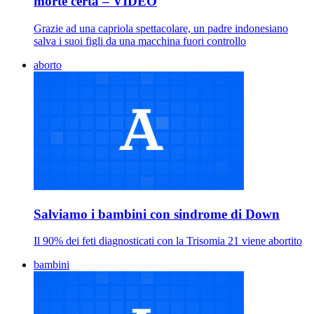
morte certa – VIDEO
Grazie ad una capriola spettacolare, un padre indonesiano
salva i suoi figli da una macchina fuori controllo
aborto
Salviamo i bambini con sindrome di Down
Il 90% dei feti diagnosticati con la Trisomia 21 viene abortito
bambini