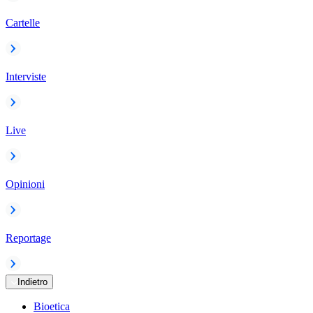
Cartelle
Interviste
Live
Opinioni
Reportage
Indietro
Bioetica