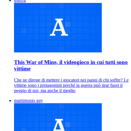
guerra
This War of Mine, il videogioco in cui tutti sono
vittime
Che ne direste di mettere i giocatori nei panni di chi soffre? Le
vittime sono i protagonisti perché la guerra può tirar fuori il
peggio di noi, ma anche il meglio
matrimonio gay