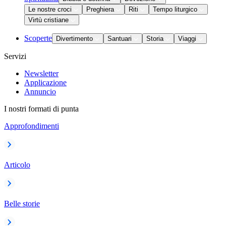
Le nostre croci
Preghiera
Riti
Tempo liturgico
Virtù cristiane
Scoperte
Divertimento
Santuari
Storia
Viaggi
Servizi
Newsletter
Applicazione
Annuncio
I nostri formati di punta
Approfondimenti
Articolo
Belle storie