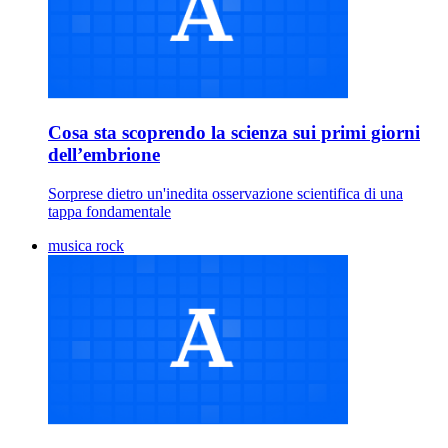
Cosa sta scoprendo la scienza sui primi giorni
dell’embrione
Sorprese dietro un'inedita osservazione scientifica di una
tappa fondamentale
musica rock