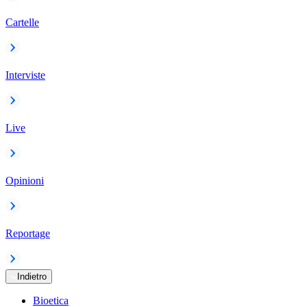
Cartelle
Interviste
Live
Opinioni
Reportage
Indietro
Bioetica