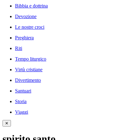
Bibbia e dottrina
Devozione
Le nostre croci
Preghiera
Riti
Tempo liturgico
Virtù cristiane
Divertimento
Santuari
Storia
Viaggi
✕
spirito santo