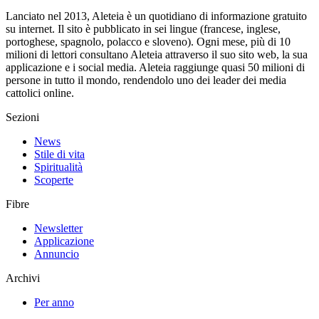
Lanciato nel 2013, Aleteia è un quotidiano di informazione gratuito
su internet. Il sito è pubblicato in sei lingue (francese, inglese,
portoghese, spagnolo, polacco e sloveno). Ogni mese, più di 10
milioni di lettori consultano Aleteia attraverso il suo sito web, la sua
applicazione e i social media. Aleteia raggiunge quasi 50 milioni di
persone in tutto il mondo, rendendolo uno dei leader dei media
cattolici online.
Sezioni
News
Stile di vita
Spiritualità
Scoperte
Fibre
Newsletter
Applicazione
Annuncio
Archivi
Per anno