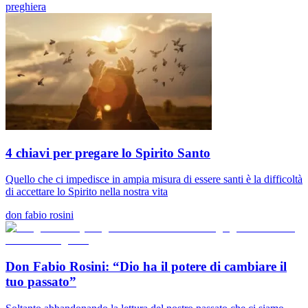
preghiera
4 chiavi per pregare lo Spirito Santo
Quello che ci impedisce in ampia misura di essere santi è la difficoltà
di accettare lo Spirito nella nostra vita
don fabio rosini
Don Fabio Rosini: “Dio ha il potere di cambiare il
tuo passato”