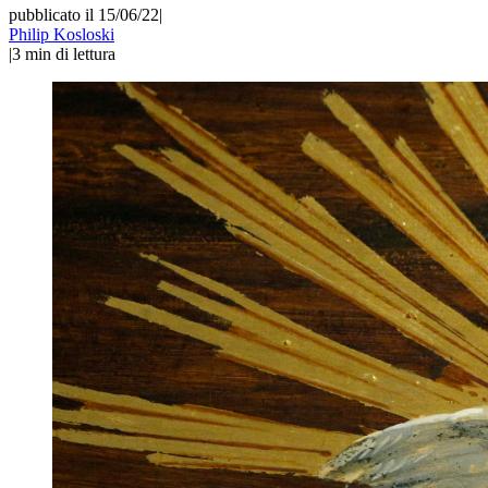
pubblicato il 15/06/22
|
Philip Kosloski
|
3
min di lettura