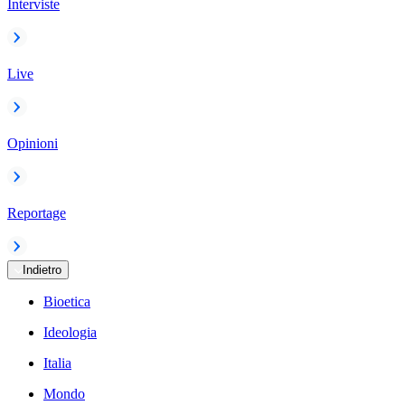
Interviste
Live
Opinioni
Reportage
Indietro
Bioetica
Ideologia
Italia
Mondo