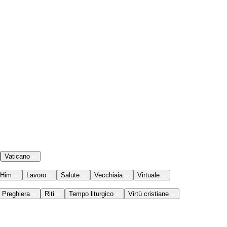
Vaticano
 Him
Lavoro
Salute
Vecchiaia
Virtuale
Preghiera
Riti
Tempo liturgico
Virtù cristiane