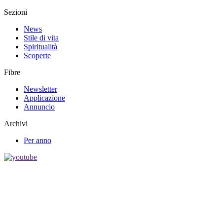
Sezioni
News
Stile di vita
Spiritualità
Scoperte
Fibre
Newsletter
Applicazione
Annuncio
Archivi
Per anno