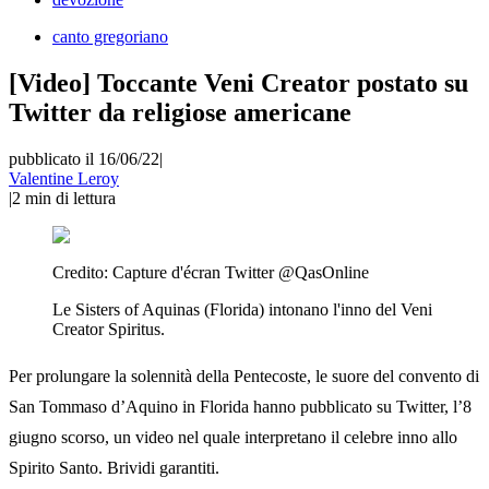
canto gregoriano
[Video] Toccante Veni Creator postato su
Twitter da religiose americane
pubblicato il 16/06/22
|
Valentine Leroy
|
2
min di lettura
Credito:
Capture d'écran Twitter @QasOnline
Le Sisters of Aquinas (Florida) intonano l'inno del Veni
Creator Spiritus.
Per prolungare la solennità della Pentecoste, le suore del convento di
San Tommaso d’Aquino in Florida hanno pubblicato su Twitter, l’8
giugno scorso, un video nel quale interpretano il celebre inno allo
Spirito Santo. Brividi garantiti.