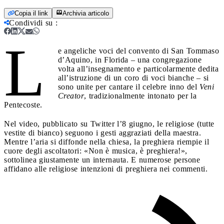
Copia il link
Archivia articolo
Condividi su
:
L
e angeliche voci del convento di San Tommaso
d’Aquino, in Florida – una congregazione
volta all’insegnamento e particolarmente dedita
all’istruzione di un coro di voci bianche – si
sono unite per cantare il celebre inno del
Veni
Creator
, tradizionalmente intonato per la
Pentecoste.
Nel video, pubblicato su Twitter l’8 giugno, le religiose (tutte
vestite di bianco) seguono i gesti aggraziati della maestra.
Mentre l’aria si diffonde nella chiesa, la preghiera riempie il
cuore degli ascoltatori: «Non è musica, è preghiera!»,
sottolinea giustamente un internauta. E numerose persone
affidano alle religiose intenzioni di preghiera nei commenti.