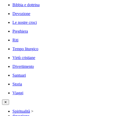
Bibbia e dottrina
Devozione
Le nostre croci
Preghiera
Riti
Tempo liturgico
Virtù cristiane
Divertimento
Santuari
Storia
Viaggi
✕
Spiritualità
>
devozione