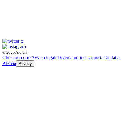
© 2025 Aleteia
Chi siamo noi?
Avviso legale
Diventa un inserzionista
Contatta
Aleteia
Privacy