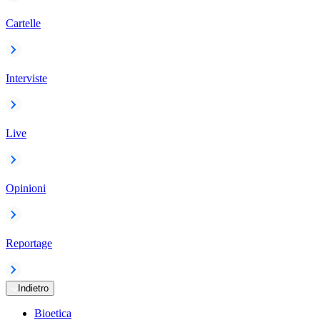
Cartelle
Interviste
Live
Opinioni
Reportage
Indietro
Bioetica