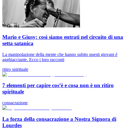
Mario e Giusy: così siamo entrati nel circuito di una
setta satanica
La manipolazione della mente che hanno subito questi giovani è
agghiacciante. Ecco i loro racconti
ritiro spirituale
7 elementi per capire cos’è e cosa non è un ritiro
spirituale
consacrazione
La forza della consacrazione a Nostra Signora di
Lourdes