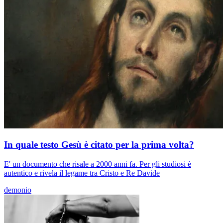
In quale testo Gesù è citato per la prima volta?
E' un documento che risale a 2000 anni fa. Per gli studiosi è
autentico e rivela il legame tra Cristo e Re Davide
demonio