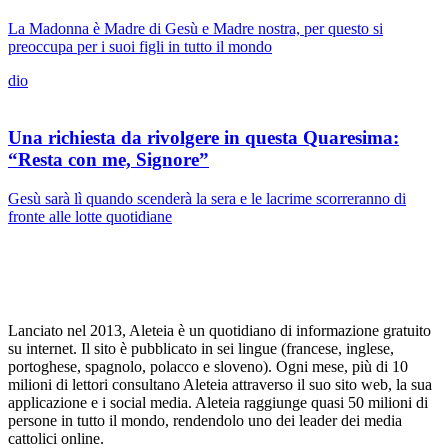
La Madonna è Madre di Gesù e Madre nostra, per questo si
preoccupa per i suoi figli in tutto il mondo
dio
Una richiesta da rivolgere in questa Quaresima:
“Resta con me, Signore”
Gesù sarà lì quando scenderà la sera e le lacrime scorreranno di
fronte alle lotte quotidiane
Lanciato nel 2013, Aleteia è un quotidiano di informazione gratuito
su internet. Il sito è pubblicato in sei lingue (francese, inglese,
portoghese, spagnolo, polacco e sloveno). Ogni mese, più di 10
milioni di lettori consultano Aleteia attraverso il suo sito web, la sua
applicazione e i social media. Aleteia raggiunge quasi 50 milioni di
persone in tutto il mondo, rendendolo uno dei leader dei media
cattolici online.