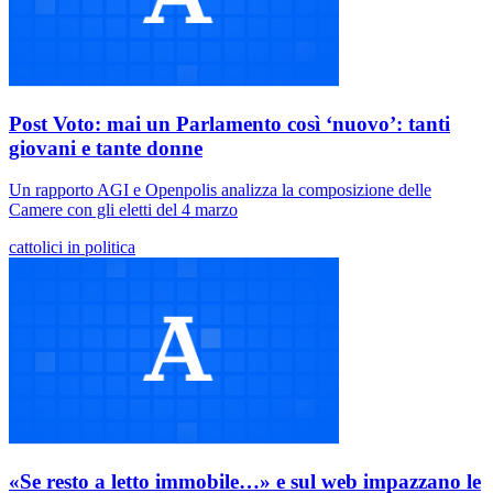
Post Voto: mai un Parlamento così ‘nuovo’: tanti
giovani e tante donne
Un rapporto AGI e Openpolis analizza la composizione delle
Camere con gli eletti del 4 marzo
cattolici in politica
«Se resto a letto immobile…» e sul web impazzano le