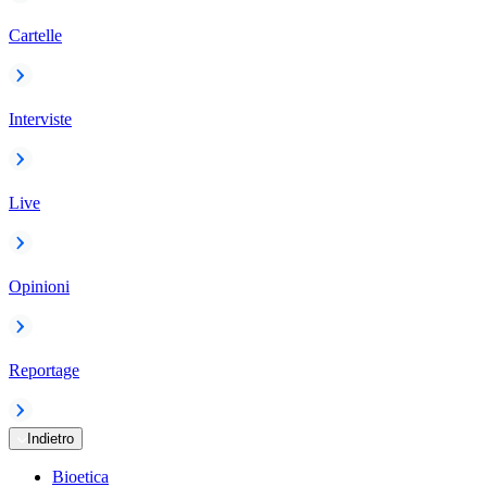
Cartelle
Interviste
Live
Opinioni
Reportage
Indietro
Bioetica