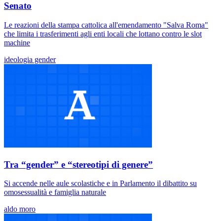
Senato
Le reazioni della stampa cattolica all'emendamento "Salva Roma"
che limita i trasferimenti agli enti locali che lottano contro le slot
machine
ideologia gender
Tra “gender” e “stereotipi di genere”
Si accende nelle aule scolastiche e in Parlamento il dibattito su
omosessualità e famiglia naturale
aldo moro