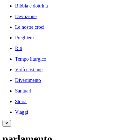
Bibbia e dottrina
Devozione
Le nostre croci
Preghiera
Riti
Tempo liturgico
Virtù cristiane
Divertimento
Santuari
Storia
Viaggi
✕
parlamento