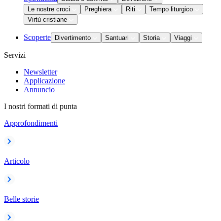
Le nostre croci
Preghiera
Riti
Tempo liturgico
Virtù cristiane
Scoperte
Divertimento
Santuari
Storia
Viaggi
Servizi
Newsletter
Applicazione
Annuncio
I nostri formati di punta
Approfondimenti
Articolo
Belle storie