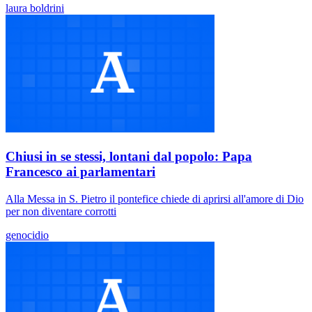
laura boldrini
Chiusi in se stessi, lontani dal popolo: Papa
Francesco ai parlamentari
Alla Messa in S. Pietro il pontefice chiede di aprirsi all'amore di Dio
per non diventare corrotti
genocidio