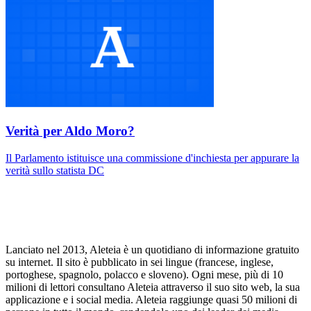
Verità per Aldo Moro?
Il Parlamento istituisce una commissione d'inchiesta per appurare la
verità sullo statista DC
Lanciato nel 2013, Aleteia è un quotidiano di informazione gratuito
su internet. Il sito è pubblicato in sei lingue (francese, inglese,
portoghese, spagnolo, polacco e sloveno). Ogni mese, più di 10
milioni di lettori consultano Aleteia attraverso il suo sito web, la sua
applicazione e i social media. Aleteia raggiunge quasi 50 milioni di