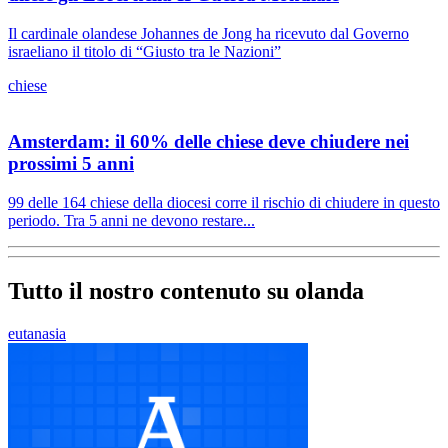
Il cardinale olandese Johannes de Jong ha ricevuto dal Governo
israeliano il titolo di “Giusto tra le Nazioni”
chiese
Amsterdam: il 60% delle chiese deve chiudere nei
prossimi 5 anni
99 delle 164 chiese della diocesi corre il rischio di chiudere in questo
periodo. Tra 5 anni ne devono restare...
Tutto il nostro contenuto su olanda
eutanasia