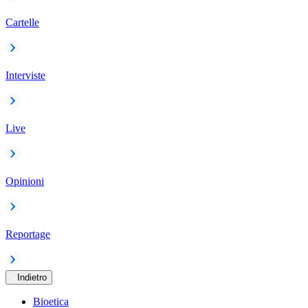
Cartelle
Interviste
Live
Opinioni
Reportage
Indietro
Bioetica