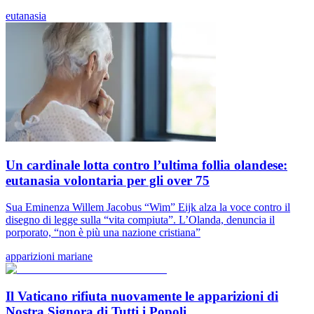
eutanasia
Un cardinale lotta contro l’ultima follia olandese:
eutanasia volontaria per gli over 75
Sua Eminenza Willem Jacobus “Wim” Eijk alza la voce contro il
disegno di legge sulla “vita compiuta”. L’Olanda, denuncia il
porporato, “non è più una nazione cristiana”
apparizioni mariane
Il Vaticano rifiuta nuovamente le apparizioni di
Nostra Signora di Tutti i Popoli