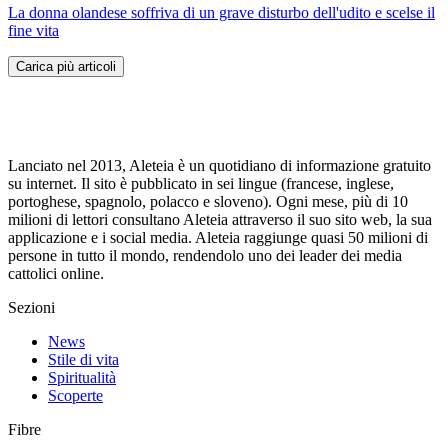
La donna olandese soffriva di un grave disturbo dell'udito e scelse il
fine vita
Carica più articoli
Lanciato nel 2013, Aleteia è un quotidiano di informazione gratuito
su internet. Il sito è pubblicato in sei lingue (francese, inglese,
portoghese, spagnolo, polacco e sloveno). Ogni mese, più di 10
milioni di lettori consultano Aleteia attraverso il suo sito web, la sua
applicazione e i social media. Aleteia raggiunge quasi 50 milioni di
persone in tutto il mondo, rendendolo uno dei leader dei media
cattolici online.
Sezioni
News
Stile di vita
Spiritualità
Scoperte
Fibre