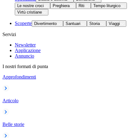
Le nostre croci
Preghiera
Riti
Tempo liturgico
Virtù cristiane
Scoperte
Divertimento
Santuari
Storia
Viaggi
Servizi
Newsletter
Applicazione
Annuncio
I nostri formati di punta
Approfondimenti
Articolo
Belle storie