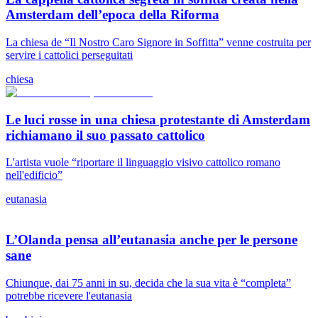
Amsterdam dell’epoca della Riforma
La chiesa de “Il Nostro Caro Signore in Soffitta” venne costruita per
servire i cattolici perseguitati
chiesa
Le luci rosse in una chiesa protestante di Amsterdam
richiamano il suo passato cattolico
L'artista vuole “riportare il linguaggio visivo cattolico romano
nell'edificio”
eutanasia
L’Olanda pensa all’eutanasia anche per le persone
sane
Chiunque, dai 75 anni in su, decida che la sua vita è “completa”
potrebbe ricevere l'eutanasia