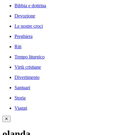
Bibbia e dottrina
Devozione
Le nostre croci
Preghiera
Riti
Tempo liturgico
Virtù cristiane
Divertimento
Santuari
Storia
Viaggi
✕
olanda