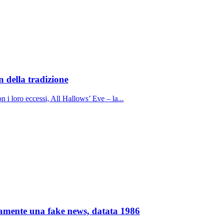
n della tradizione
 i loro eccessi, All Hallows’ Eve – la...
vamente una fake news, datata 1986