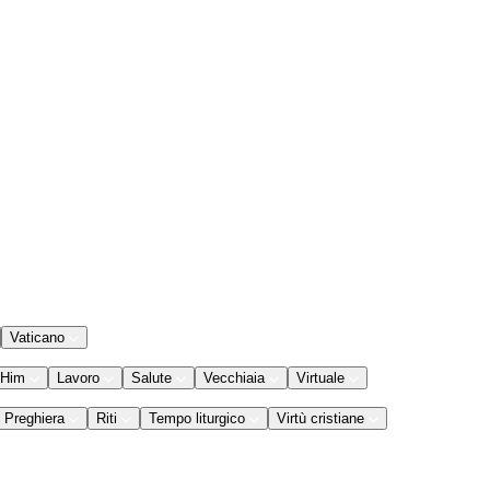
Vaticano
 Him
Lavoro
Salute
Vecchiaia
Virtuale
Preghiera
Riti
Tempo liturgico
Virtù cristiane