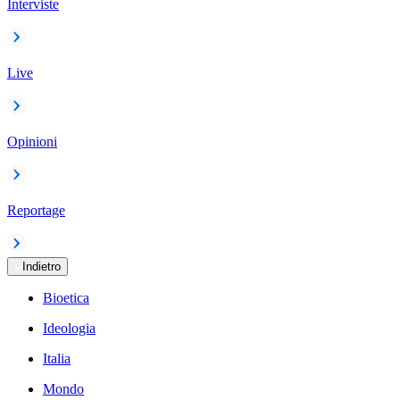
Interviste
Live
Opinioni
Reportage
Indietro
Bioetica
Ideologia
Italia
Mondo