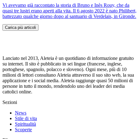
Vi avevamo già raccontato la storia di Bruno e Inès Rouy, che da
quasi tre lustri erano aperti alla vita. Il 6 agosto 2022 è nato Philibert,
battezzato qualche giorno dopo al santuario di Verdelais, in Gironde.
Carica più articoli
Lanciato nel 2013, Aleteia è un quotidiano di informazione gratuito
su internet. Il sito è pubblicato in sei lingue (francese, inglese,
portoghese, spagnolo, polacco e sloveno). Ogni mese, più di 10
milioni di lettori consultano Aleteia attraverso il suo sito web, la sua
applicazione e i social media. Aleteia raggiunge quasi 50 milioni di
persone in tutto il mondo, rendendolo uno dei leader dei media
cattolici online.
Sezioni
News
Stile di vita
Spiritualità
Scoperte