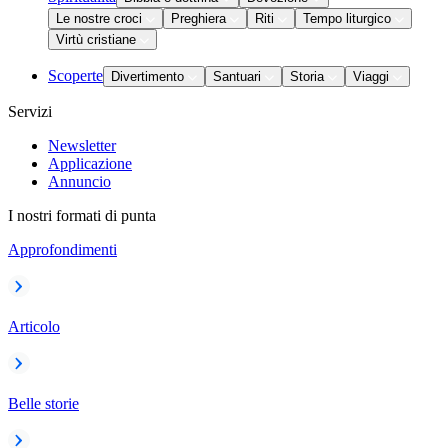
Le nostre croci
Preghiera
Riti
Tempo liturgico
Virtù cristiane
Scoperte
Divertimento
Santuari
Storia
Viaggi
Servizi
Newsletter
Applicazione
Annuncio
I nostri formati di punta
Approfondimenti
Articolo
Belle storie