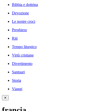
Bibbia e dottrina
Devozione
Le nostre croci
Preghiera
Riti
Tempo liturgico
Virtù cristiane
Divertimento
Santuari
Storia
Viaggi
✕
francia