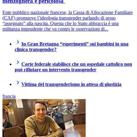
menzognera e pericolosa
Ente pubblico nazionale francese, la Cassa di Allocazione Familiare
(CAF) promuove l’ideologia transgender parlando di sesso
“assegnato” alla nascita. Questa che lo Stato abbraccia è una
militanza imprudente che va contro le osservazioni di...
In Gran Bretagna “esperimenti” sui bambini in una
clinica transgender?
Corte federale stabilisce che un ospedale cattolico non
può rifiutare un intervento transgender
Vittima del transgenderismo in attesa di giustizia
francia