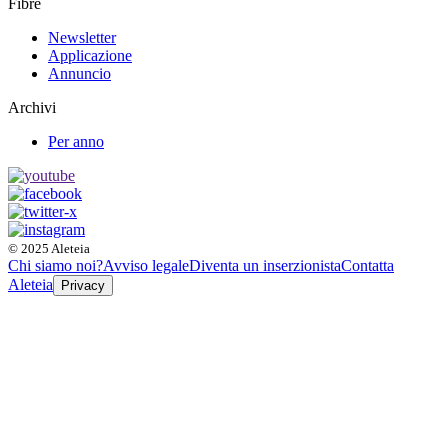
Fibre
Newsletter
Applicazione
Annuncio
Archivi
Per anno
© 2025 Aleteia
Chi siamo noi?
Avviso legale
Diventa un inserzionista
Contatta
Aleteia
Privacy