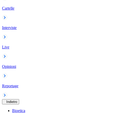
Cartelle
Interviste
Live
Opinioni
Reportage
Indietro
Bioetica