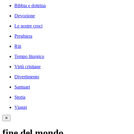
Bibbia e dottrina
Devozione
Le nostre croci
Preghiera
Riti
Tempo liturgico
Virtù cristiane
Divertimento
Santuari
Storia
Viaggi
✕
fine del mondo