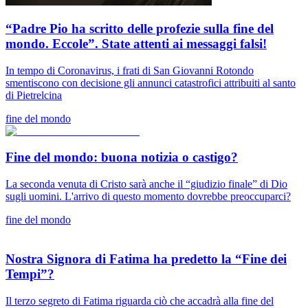
“Padre Pio ha scritto delle profezie sulla fine del
mondo. Eccole”. State attenti ai messaggi falsi!
In tempo di Coronavirus, i frati di San Giovanni Rotondo
smentiscono con decisione gli annunci catastrofici attribuiti al santo
di Pietrelcina
fine del mondo
Fine del mondo: buona notizia o castigo?
La seconda venuta di Cristo sarà anche il “giudizio finale” di Dio
sugli uomini. L'arrivo di questo momento dovrebbe preoccuparci?
fine del mondo
Nostra Signora di Fatima ha predetto la “Fine dei
Tempi”?
Il terzo segreto di Fatima riguarda ciò che accadrà alla fine del