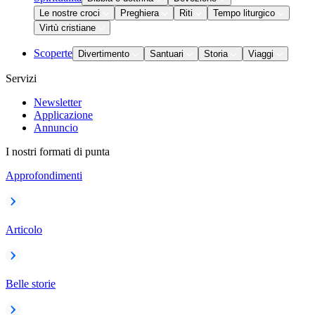
Le nostre croci
Preghiera
Riti
Tempo liturgico
Virtù cristiane
Scoperte
Divertimento
Santuari
Storia
Viaggi
Servizi
Newsletter
Applicazione
Annuncio
I nostri formati di punta
Approfondimenti
Articolo
Belle storie