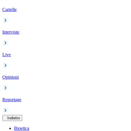
Cartelle
Interviste
Live
Opinioni
Reportage
Indietro
Bioetica