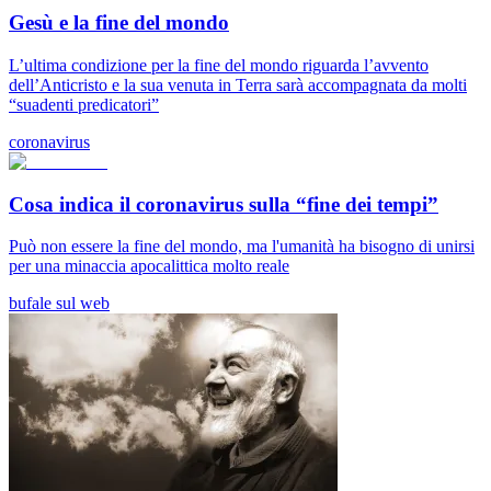
Gesù e la fine del mondo
L’ultima condizione per la fine del mondo riguarda l’avvento
dell’Anticristo e la sua venuta in Terra sarà accompagnata da molti
“suadenti predicatori”
coronavirus
Cosa indica il coronavirus sulla “fine dei tempi”
Può non essere la fine del mondo, ma l'umanità ha bisogno di unirsi
per una minaccia apocalittica molto reale
bufale sul web