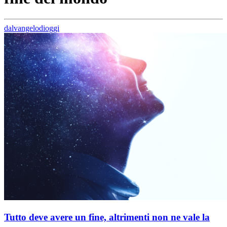
dalvangelodioggi
Tutto deve avere un fine, altrimenti non ne vale la