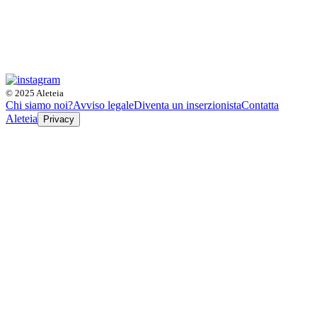
© 2025 Aleteia
Chi siamo noi?
Avviso legale
Diventa un inserzionista
Contatta
Aleteia
Privacy