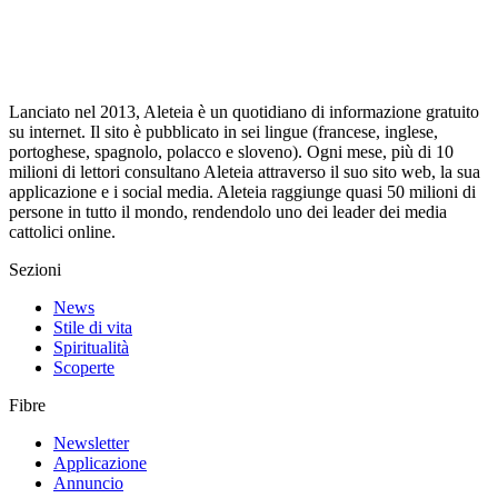
Lanciato nel 2013, Aleteia è un quotidiano di informazione gratuito
su internet. Il sito è pubblicato in sei lingue (francese, inglese,
portoghese, spagnolo, polacco e sloveno). Ogni mese, più di 10
milioni di lettori consultano Aleteia attraverso il suo sito web, la sua
applicazione e i social media. Aleteia raggiunge quasi 50 milioni di
persone in tutto il mondo, rendendolo uno dei leader dei media
cattolici online.
Sezioni
News
Stile di vita
Spiritualità
Scoperte
Fibre
Newsletter
Applicazione
Annuncio