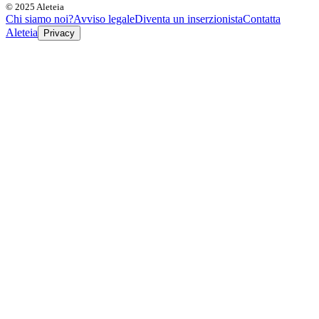
© 2025 Aleteia
Chi siamo noi?
Avviso legale
Diventa un inserzionista
Contatta
Aleteia
Privacy