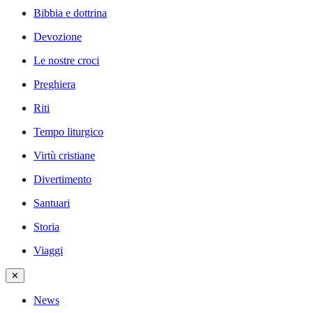
Bibbia e dottrina
Devozione
Le nostre croci
Preghiera
Riti
Tempo liturgico
Virtù cristiane
Divertimento
Santuari
Storia
Viaggi
✕
News