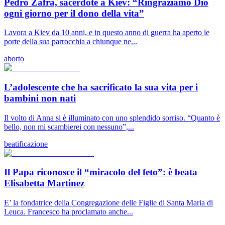
Pedro Zafra, sacerdote a Kiev: “Ringraziamo Dio
ogni giorno per il dono della vita”
Lavora a Kiev da 10 anni, e in questo anno di guerra ha aperto le
porte della sua parrocchia a chiunque ne...
aborto
L’adolescente che ha sacrificato la sua vita per i
bambini non nati
Il volto di Anna si è illuminato con uno splendido sorriso. “Quanto è
bello, non mi scambierei con nessuno”,...
beatificazione
Il Papa riconosce il “miracolo del feto”: è beata
Elisabetta Martinez
E’ la fondatrice della Congregazione delle Figlie di Santa Maria di
Leuca. Francesco ha proclamato anche...