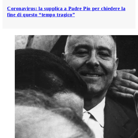
Coronavirus: la supplica a Padre Pio per chiedere la
fine di questo “tempo tragico”