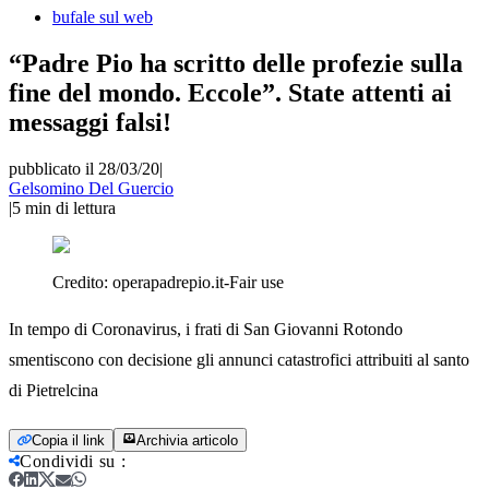
bufale sul web
“Padre Pio ha scritto delle profezie sulla
fine del mondo. Eccole”. State attenti ai
messaggi falsi!
pubblicato il 28/03/20
|
Gelsomino Del Guercio
|
5
min di lettura
Credito:
operapadrepio.it-Fair use
In tempo di Coronavirus, i frati di San Giovanni Rotondo
smentiscono con decisione gli annunci catastrofici attribuiti al santo
di Pietrelcina
Copia il link
Archivia articolo
Condividi su
: