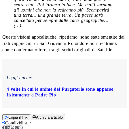
senza bere. Poi tornerà la luce. Ma molti saranno
gli uomini che non la vedranno più. Scomparirà
una terra… una grande terra. Un paese sarà
cancellato per sempre dalle carte geografiche…
(…).
Queste visioni apocalittiche, ripetiamo, sono state smentite dai
frati cappuccini di San Giovanni Rotondo e non rientrano,
come confermano loro, tra gli scritti originali di San Pio.
Leggi anche:
4 volte in cui le anime del Purgatorio sono apparse
fisicamente a Padre Pio
Copia il link
Archivia articolo
Condividi su
: