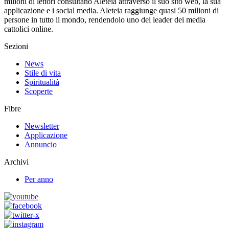
milioni di lettori consultano Aleteia attraverso il suo sito web, la sua
applicazione e i social media. Aleteia raggiunge quasi 50 milioni di
persone in tutto il mondo, rendendolo uno dei leader dei media
cattolici online.
Sezioni
News
Stile di vita
Spiritualità
Scoperte
Fibre
Newsletter
Applicazione
Annuncio
Archivi
Per anno