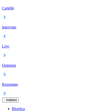
Cartelle
Interviste
Live
Opinioni
Reportage
Indietro
Bioetica