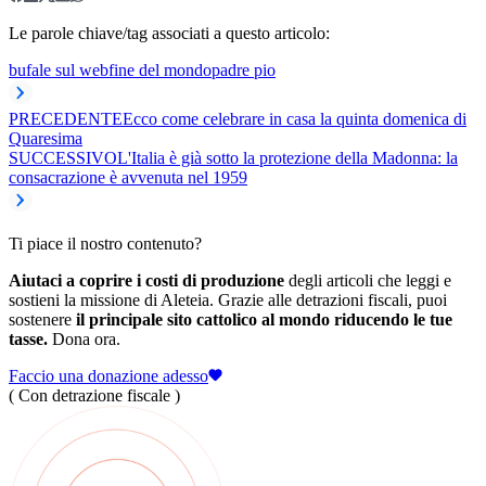
Le parole chiave/tag associati a questo articolo:
bufale sul web
fine del mondo
padre pio
PRECEDENTE
Ecco come celebrare in casa la quinta domenica di
Quaresima
SUCCESSIVO
L'Italia è già sotto la protezione della Madonna: la
consacrazione è avvenuta nel 1959
Ti piace il nostro contenuto?
Aiutaci a coprire i costi di produzione
degli articoli che leggi e
sostieni la missione di Aleteia. Grazie alle detrazioni fiscali, puoi
sostenere
il principale sito cattolico al mondo riducendo le tue
tasse.
Dona ora.
Faccio una donazione adesso
( Con detrazione fiscale )