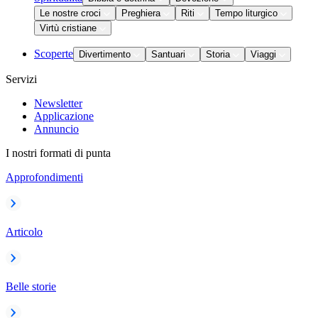
Le nostre croci
Preghiera
Riti
Tempo liturgico
Virtù cristiane
Scoperte
Divertimento
Santuari
Storia
Viaggi
Servizi
Newsletter
Applicazione
Annuncio
I nostri formati di punta
Approfondimenti
Articolo
Belle storie