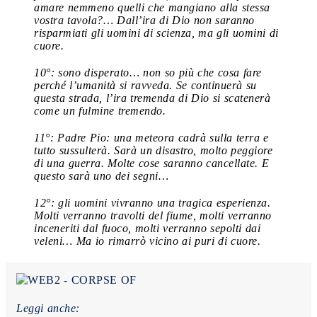
amare nemmeno quelli che mangiano alla stessa
vostra tavola?… Dall’ira di Dio non saranno
risparmiati gli uomini di scienza, ma gli uomini di
cuore.
10°: sono disperato… non so più che cosa fare
perché l’umanità si ravveda. Se continuerà su
questa strada, l’ira tremenda di Dio si scatenerà
come un fulmine tremendo.
11°: Padre Pio: una meteora cadrà sulla terra e
tutto sussulterà. Sarà un disastro, molto peggiore
di una guerra. Molte cose saranno cancellate. E
questo sarà uno dei segni…
12°: gli uomini vivranno una tragica esperienza.
Molti verranno travolti del fiume, molti verranno
inceneriti dal fuoco, molti verranno sepolti dai
veleni… Ma io rimarrò vicino ai puri di cuore.
Leggi anche: