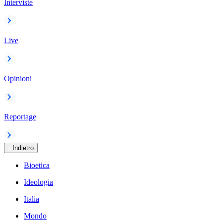
Interviste
Live
Opinioni
Reportage
Indietro
Bioetica
Ideologia
Italia
Mondo