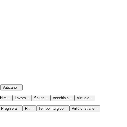
Vaticano
 Him
Lavoro
Salute
Vecchiaia
Virtuale
Preghiera
Riti
Tempo liturgico
Virtù cristiane