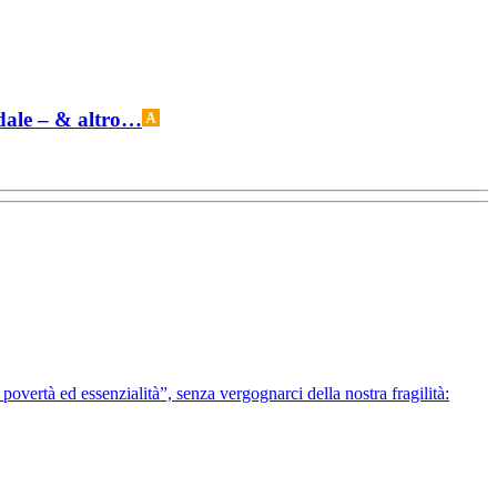
odale – & altro…
povertà ed essenzialità”, senza vergognarci della nostra fragilità: