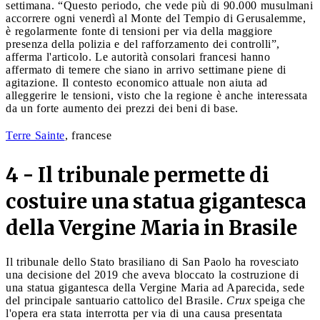
settimana. “Questo periodo, che vede più di 90.000 musulmani
accorrere ogni venerdì al Monte del Tempio di Gerusalemme,
è regolarmente fonte di tensioni per via della maggiore
presenza della polizia e del rafforzamento dei controlli”,
afferma l'articolo. Le autorità consolari francesi hanno
affermato di temere che siano in arrivo settimane piene di
agitazione. Il contesto economico attuale non aiuta ad
alleggerire le tensioni, visto che la regione è anche interessata
da un forte aumento dei prezzi dei beni di base.
Terre Sainte
, francese
4 - Il tribunale permette di
costuire una statua gigantesca
della Vergine Maria in Brasile
Il tribunale dello Stato brasiliano di San Paolo ha rovesciato
una decisione del 2019 che aveva bloccato la costruzione di
una statua gigantesca della Vergine Maria ad Aparecida, sede
del principale santuario cattolico del Brasile.
Crux
speiga che
l'opera era stata interrotta per via di una causa presentata