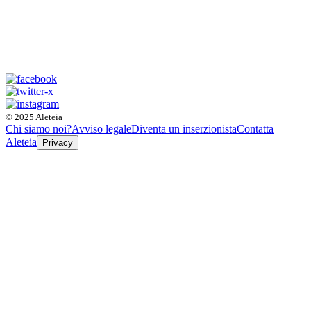
© 2025 Aleteia
Chi siamo noi?
Avviso legale
Diventa un inserzionista
Contatta
Aleteia
Privacy