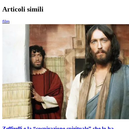
Articoli simili
film
Zeffirelli e la “cospirazione spirituale” che lo ha