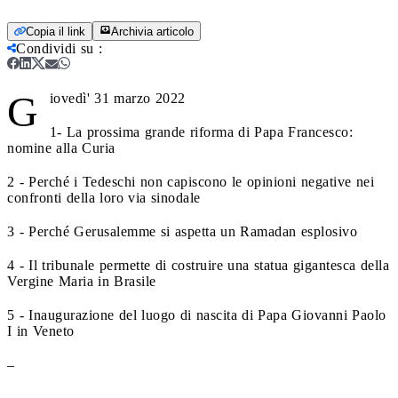
Copia il link
Archivia articolo
Condividi su
:
G
iovedì' 31 marzo 2022
1- La prossima grande riforma di Papa Francesco:
nomine alla Curia
2 - Perché i Tedeschi non capiscono le opinioni negative nei
confronti della loro via sinodale
3 - Perché Gerusalemme si aspetta un Ramadan esplosivo
4 - Il tribunale permette di costruire una statua gigantesca della
Vergine Maria in Brasile
5 - Inaugurazione del luogo di nascita di Papa Giovanni Paolo
I in Veneto
–