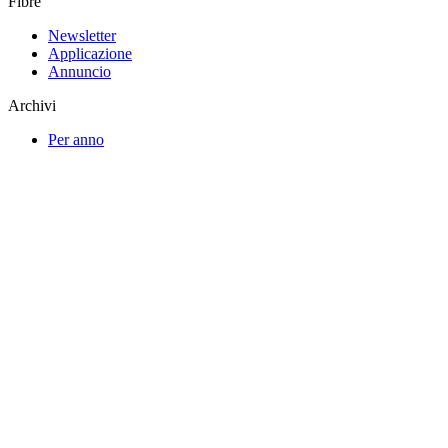
Fibre
Newsletter
Applicazione
Annuncio
Archivi
Per anno