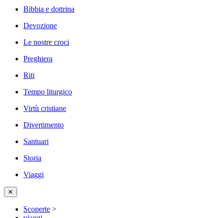
Bibbia e dottrina
Devozione
Le nostre croci
Preghiera
Riti
Tempo liturgico
Virtù cristiane
Divertimento
Santuari
Storia
Viaggi
✕
Scoperte
>
viaggi