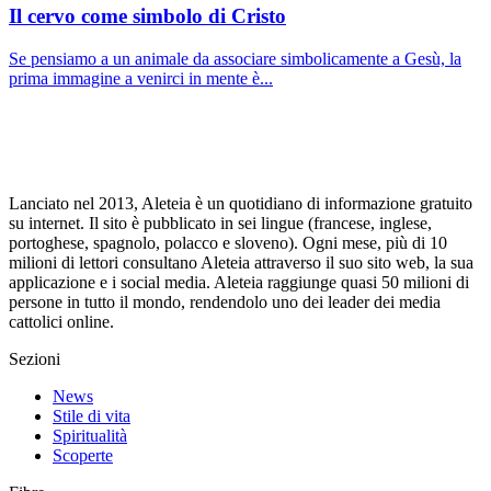
Il cervo come simbolo di Cristo
Se pensiamo a un animale da associare simbolicamente a Gesù, la
prima immagine a venirci in mente è...
Lanciato nel 2013, Aleteia è un quotidiano di informazione gratuito
su internet. Il sito è pubblicato in sei lingue (francese, inglese,
portoghese, spagnolo, polacco e sloveno). Ogni mese, più di 10
milioni di lettori consultano Aleteia attraverso il suo sito web, la sua
applicazione e i social media. Aleteia raggiunge quasi 50 milioni di
persone in tutto il mondo, rendendolo uno dei leader dei media
cattolici online.
Sezioni
News
Stile di vita
Spiritualità
Scoperte