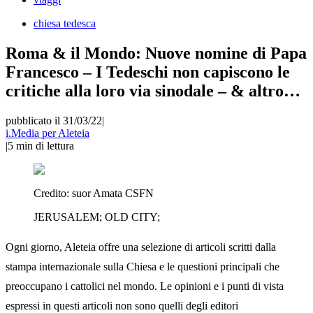
chiesa tedesca
Roma & il Mondo: Nuove nomine di Papa
Francesco – I Tedeschi non capiscono le
critiche alla loro via sinodale – & altro…
pubblicato il 31/03/22
|
i.Media per Aleteia
|
5
min di lettura
Credito:
suor Amata CSFN
JERUSALEM; OLD CITY;
Ogni giorno, Aleteia offre una selezione di articoli scritti dalla
stampa internazionale sulla Chiesa e le questioni principali che
preoccupano i cattolici nel mondo. Le opinioni e i punti di vista
espressi in questi articoli non sono quelli degli editori