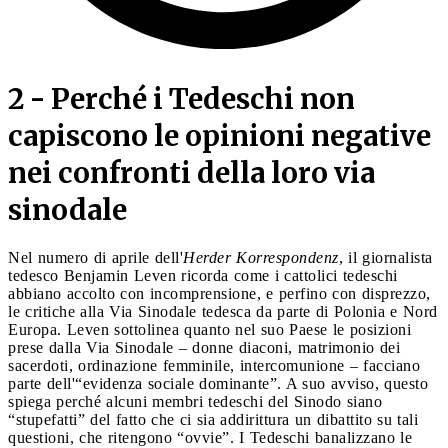
2 - Perché i Tedeschi non
capiscono le opinioni negative
nei confronti della loro via
sinodale
Nel numero di aprile dell'
Herder Korrespondenz
, il giornalista
tedesco Benjamin Leven ricorda come i cattolici tedeschi
abbiano accolto con incomprensione, e perfino con disprezzo,
le critiche alla Via Sinodale tedesca da parte di Polonia e Nord
Europa. Leven sottolinea quanto nel suo Paese le posizioni
prese dalla Via Sinodale – donne diaconi, matrimonio dei
sacerdoti, ordinazione femminile, intercomunione – facciano
parte dell'“evidenza sociale dominante”. A suo avviso, questo
spiega perché alcuni membri tedeschi del Sinodo siano
“stupefatti” del fatto che ci sia addirittura un dibattito su tali
questioni, che ritengono “ovvie”. I Tedeschi banalizzano le