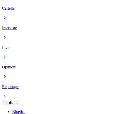
Cartelle
Interviste
Live
Opinioni
Reportage
Indietro
Bioetica