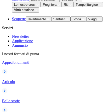
Le nostre croci
Preghiera
Riti
Tempo liturgico
Virtù cristiane
Scoperte
Divertimento
Santuari
Storia
Viaggi
Servizi
Newsletter
Applicazione
Annuncio
I nostri formati di punta
Approfondimenti
Articolo
Belle storie