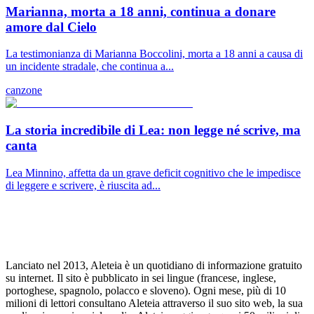
Marianna, morta a 18 anni, continua a donare
amore dal Cielo
La testimonianza di Marianna Boccolini, morta a 18 anni a causa di
un incidente stradale, che continua a...
canzone
La storia incredibile di Lea: non legge né scrive, ma
canta
Lea Minnino, affetta da un grave deficit cognitivo che le impedisce
di leggere e scrivere, è riuscita ad...
Lanciato nel 2013, Aleteia è un quotidiano di informazione gratuito
su internet. Il sito è pubblicato in sei lingue (francese, inglese,
portoghese, spagnolo, polacco e sloveno). Ogni mese, più di 10
milioni di lettori consultano Aleteia attraverso il suo sito web, la sua