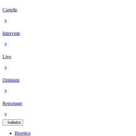
Cartelle
Interviste
Live
Opinioni
Reportage
Indietro
Bioetica