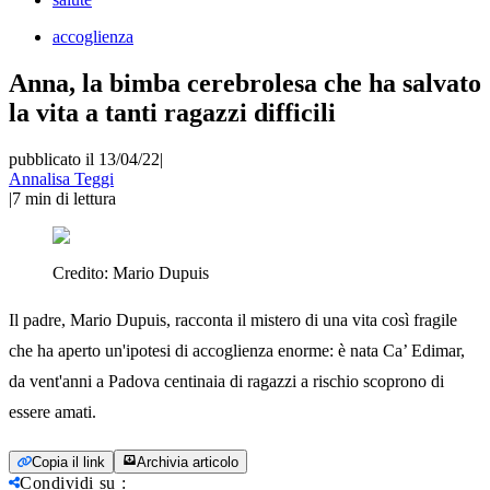
accoglienza
Anna, la bimba cerebrolesa che ha salvato
la vita a tanti ragazzi difficili
pubblicato il 13/04/22
|
Annalisa Teggi
|
7
min di lettura
Credito:
Mario Dupuis
Il padre, Mario Dupuis, racconta il mistero di una vita così fragile
che ha aperto un'ipotesi di accoglienza enorme: è nata Ca’ Edimar,
da vent'anni a Padova centinaia di ragazzi a rischio scoprono di
essere amati.
Copia il link
Archivia articolo
Condividi su
: