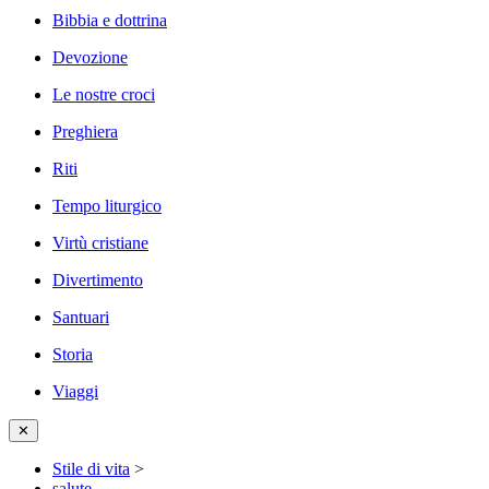
Bibbia e dottrina
Devozione
Le nostre croci
Preghiera
Riti
Tempo liturgico
Virtù cristiane
Divertimento
Santuari
Storia
Viaggi
✕
Stile di vita
>
salute