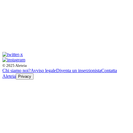
© 2025 Aleteia
Chi siamo noi?
Avviso legale
Diventa un inserzionista
Contatta
Aleteia
Privacy