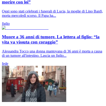
morire con lei”
Oggi sono stati celebrati i funerali di Lucia, la moglie di Lino Banfi,
morta mercoledì scorso. Il Papa ha...
figlio
Muore a 36 anni di tumore. La lettera al figlio: “la
vita va vissuta con coraggio”
Alessandra Tocco una donna mantovana di 36 anni è morta a causa
di un tumore all'intestino. Lascia un figlio...
fede