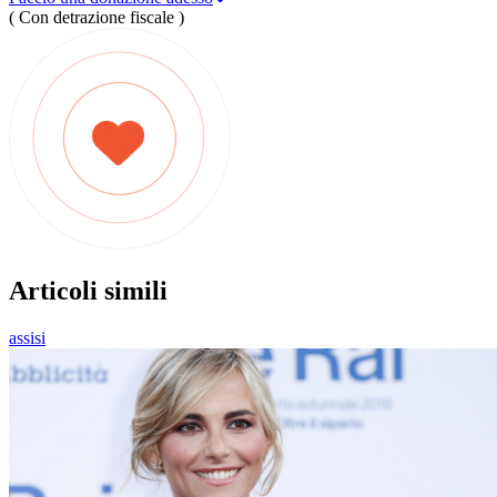
( Con detrazione fiscale )
Articoli simili
assisi