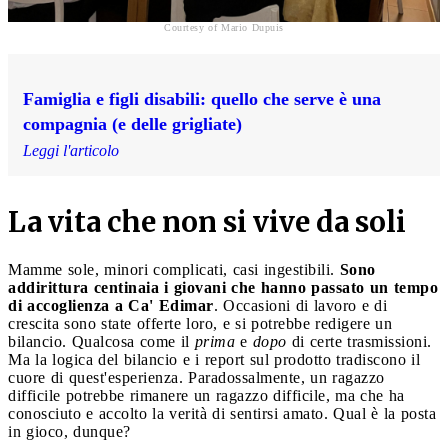
Courtesy of Mario Dupuis
Famiglia e figli disabili: quello che serve è una
compagnia (e delle grigliate)
Leggi l'articolo
La vita che non si vive da soli
Mamme sole, minori complicati, casi ingestibili.
Sono
addirittura centinaia i giovani che hanno passato un tempo
di accoglienza a Ca' Edimar
. Occasioni di lavoro e di
crescita sono state offerte loro, e si potrebbe redigere un
bilancio. Qualcosa come il
prima
e
dopo
di certe trasmissioni.
Ma la logica del bilancio e i report sul prodotto tradiscono il
cuore di quest'esperienza. Paradossalmente, un ragazzo
difficile potrebbe rimanere un ragazzo difficile, ma che ha
conosciuto e accolto la verità di sentirsi amato. Qual è la posta
in gioco, dunque?