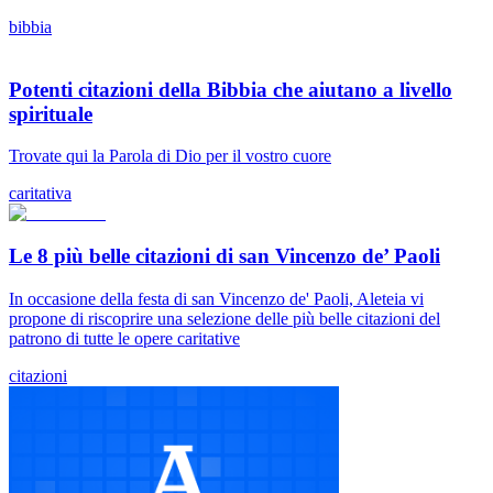
bibbia
Potenti citazioni della Bibbia che aiutano a livello
spirituale
Trovate qui la Parola di Dio per il vostro cuore
caritativa
Le 8 più belle citazioni di san Vincenzo de’ Paoli
In occasione della festa di san Vincenzo de' Paoli, Aleteia vi
propone di riscoprire una selezione delle più belle citazioni del
patrono di tutte le opere caritative
citazioni