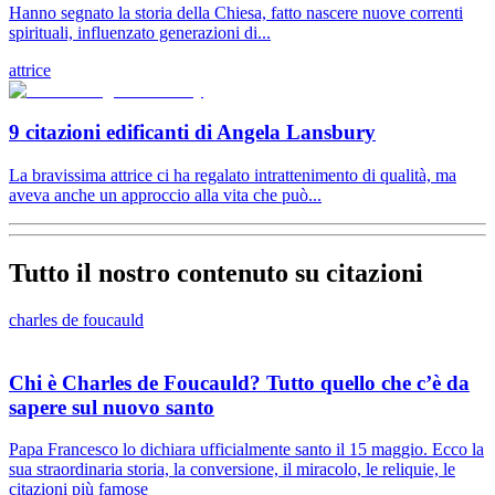
Hanno segnato la storia della Chiesa, fatto nascere nuove correnti
spirituali, influenzato generazioni di...
attrice
9 citazioni edificanti di Angela Lansbury
La bravissima attrice ci ha regalato intrattenimento di qualità, ma
aveva anche un approccio alla vita che può...
Tutto il nostro contenuto su citazioni
charles de foucauld
Chi è Charles de Foucauld? Tutto quello che c’è da
sapere sul nuovo santo
Papa Francesco lo dichiara ufficialmente santo il 15 maggio. Ecco la
sua straordinaria storia, la conversione, il miracolo, le reliquie, le
citazioni più famose