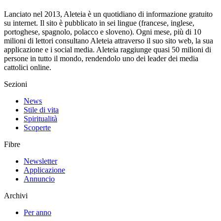
Lanciato nel 2013, Aleteia è un quotidiano di informazione gratuito
su internet. Il sito è pubblicato in sei lingue (francese, inglese,
portoghese, spagnolo, polacco e sloveno). Ogni mese, più di 10
milioni di lettori consultano Aleteia attraverso il suo sito web, la sua
applicazione e i social media. Aleteia raggiunge quasi 50 milioni di
persone in tutto il mondo, rendendolo uno dei leader dei media
cattolici online.
Sezioni
News
Stile di vita
Spiritualità
Scoperte
Fibre
Newsletter
Applicazione
Annuncio
Archivi
Per anno