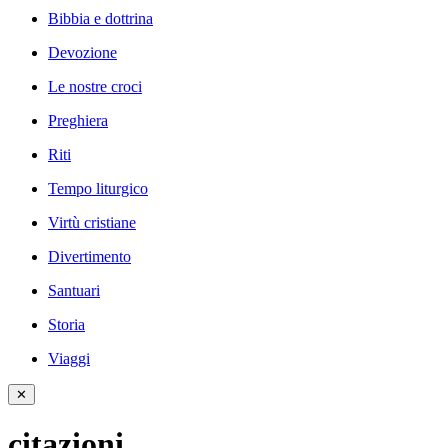
Bibbia e dottrina
Devozione
Le nostre croci
Preghiera
Riti
Tempo liturgico
Virtù cristiane
Divertimento
Santuari
Storia
Viaggi
✕
citazioni