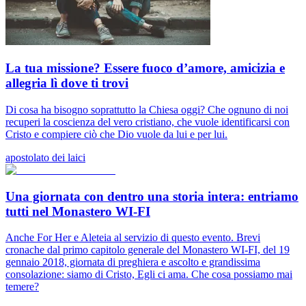
La tua missione? Essere fuoco d’amore, amicizia e
allegria lì dove ti trovi
Di cosa ha bisogno soprattutto la Chiesa oggi? Che ognuno di noi
recuperi la coscienza del vero cristiano, che vuole identificarsi con
Cristo e compiere ciò che Dio vuole da lui e per lui.
apostolato dei laici
Una giornata con dentro una storia intera: entriamo
tutti nel Monastero WI-FI
Anche For Her e Aleteia al servizio di questo evento. Brevi
cronache dal primo capitolo generale del Monastero WI-FI, del 19
gennaio 2018, giornata di preghiera e ascolto e grandissima
consolazione: siamo di Cristo, Egli ci ama. Che cosa possiamo mai
temere?