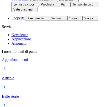
Le nostre croci
Preghiera
Riti
Tempo liturgico
Virtù cristiane
Scoperte
Divertimento
Santuari
Storia
Viaggi
Servizi
Newsletter
Applicazione
Annuncio
I nostri formati di punta
Approfondimenti
Articolo
Belle storie