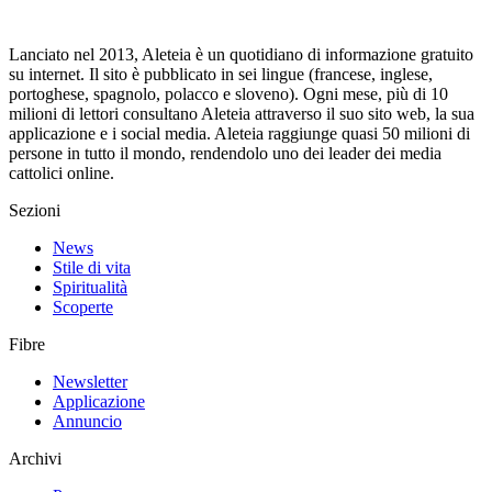
Lanciato nel 2013, Aleteia è un quotidiano di informazione gratuito
su internet. Il sito è pubblicato in sei lingue (francese, inglese,
portoghese, spagnolo, polacco e sloveno). Ogni mese, più di 10
milioni di lettori consultano Aleteia attraverso il suo sito web, la sua
applicazione e i social media. Aleteia raggiunge quasi 50 milioni di
persone in tutto il mondo, rendendolo uno dei leader dei media
cattolici online.
Sezioni
News
Stile di vita
Spiritualità
Scoperte
Fibre
Newsletter
Applicazione
Annuncio
Archivi