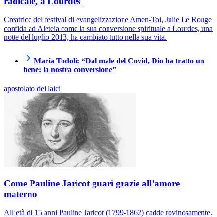
radicale, a Lourdes
Creatrice del festival di evangelizzazione Amen-Toi, Julie Le Rouge
confida ad Aleteia come la sua conversione spirituale a Lourdes, una
notte del luglio 2013, ha cambiato tutto nella sua vita.
María Todolí: “Dal male del Covid, Dio ha tratto un
bene: la nostra conversione”
apostolato dei laici
Come Pauline Jaricot guarì grazie all’amore
materno
All’età di 15 anni Pauline Jaricot (1799-1862) cadde rovinosamente.