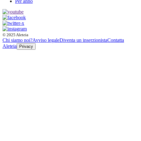
Per anno
© 2025 Aleteia
Chi siamo noi?
Avviso legale
Diventa un inserzionista
Contatta
Aleteia
Privacy