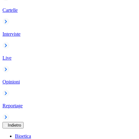
Cartelle
Interviste
Live
Opinioni
Reportage
Indietro
Bioetica