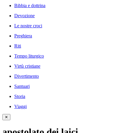
Bibbia e dottrina
Devozione
Le nostre croci
Preghiera
Riti
Tempo liturgico
Virtù cristiane
Divertimento
Santuari
Storia
Viaggi
✕
apostolato dei laici