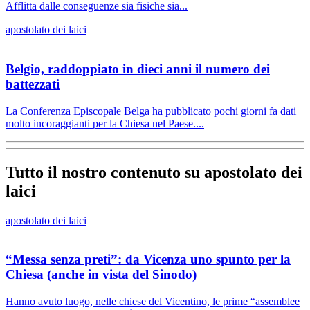
Afflitta dalle conseguenze sia fisiche sia...
apostolato dei laici
Belgio, raddoppiato in dieci anni il numero dei
battezzati
La Conferenza Episcopale Belga ha pubblicato pochi giorni fa dati
molto incoraggianti per la Chiesa nel Paese....
Tutto il nostro contenuto su apostolato dei
laici
apostolato dei laici
“Messa senza preti”: da Vicenza uno spunto per la
Chiesa (anche in vista del Sinodo)
Hanno avuto luogo, nelle chiese del Vicentino, le prime “assemblee