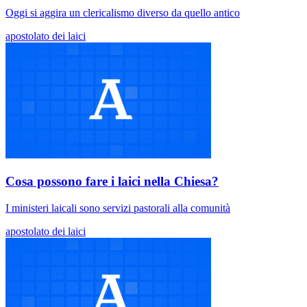
Oggi si aggira un clericalismo diverso da quello antico
apostolato dei laici
Cosa possono fare i laici nella Chiesa?
I ministeri laicali sono servizi pastorali alla comunità
apostolato dei laici