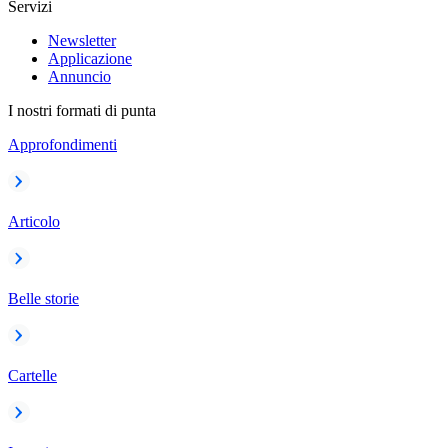
Servizi
Newsletter
Applicazione
Annuncio
I nostri formati di punta
Approfondimenti
Articolo
Belle storie
Cartelle