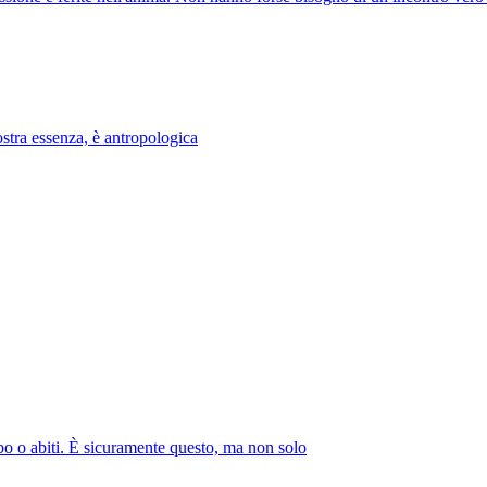
nostra essenza, è antropologica
bo o abiti. È sicuramente questo, ma non solo