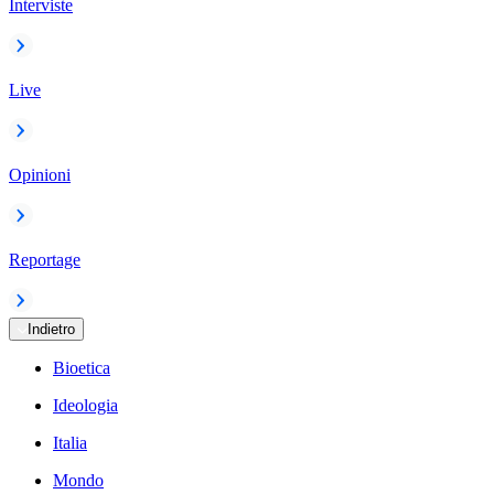
Interviste
Live
Opinioni
Reportage
Indietro
Bioetica
Ideologia
Italia
Mondo