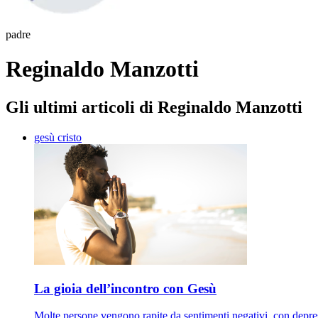
padre
Reginaldo Manzotti
Gli ultimi articoli di Reginaldo Manzotti
gesù cristo
La gioia dell’incontro con Gesù
Molte persone vengono rapite da sentimenti negativi, con depre