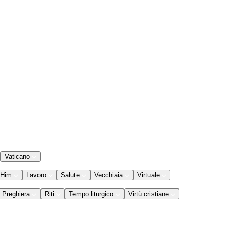
Vaticano
 Him
Lavoro
Salute
Vecchiaia
Virtuale
Preghiera
Riti
Tempo liturgico
Virtù cristiane