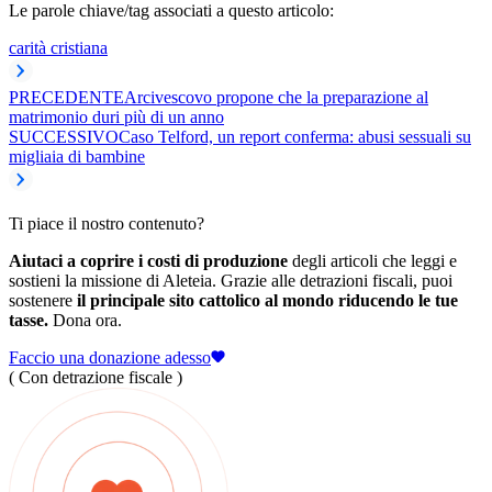
Le parole chiave/tag associati a questo articolo:
carità cristiana
PRECEDENTE
Arcivescovo propone che la preparazione al
matrimonio duri più di un anno
SUCCESSIVO
Caso Telford, un report conferma: abusi sessuali su
migliaia di bambine
Ti piace il nostro contenuto?
Aiutaci a coprire i costi di produzione
degli articoli che leggi e
sostieni la missione di Aleteia. Grazie alle detrazioni fiscali, puoi
sostenere
il principale sito cattolico al mondo riducendo le tue
tasse.
Dona ora.
Faccio una donazione adesso
( Con detrazione fiscale )