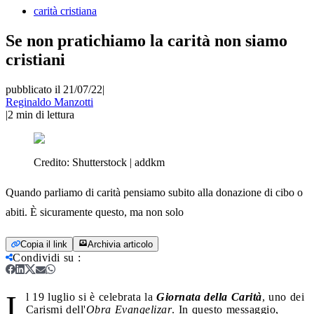
carità cristiana
Se non pratichiamo la carità non siamo
cristiani
pubblicato il 21/07/22
|
Reginaldo Manzotti
|
2
min di lettura
Credito:
Shutterstock | addkm
Quando parliamo di carità pensiamo subito alla donazione di cibo o
abiti. È sicuramente questo, ma non solo
Copia il link
Archivia articolo
Condividi su
:
I
l 19 luglio si è celebrata la
Giornata della Carità
, uno dei
Carismi dell'
Obra Evangelizar
. In questo messaggio,