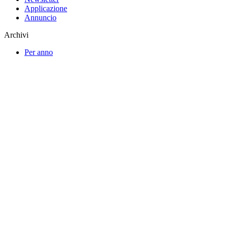
Applicazione
Annuncio
Archivi
Per anno