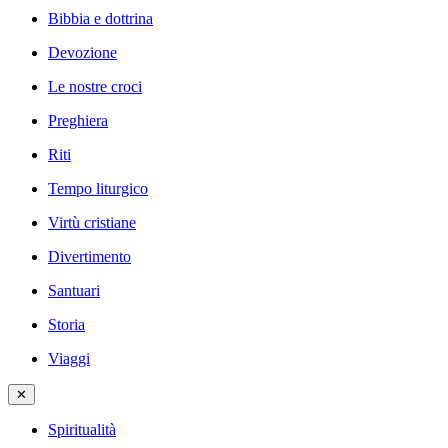
Bibbia e dottrina
Devozione
Le nostre croci
Preghiera
Riti
Tempo liturgico
Virtù cristiane
Divertimento
Santuari
Storia
Viaggi
✕
Spiritualità