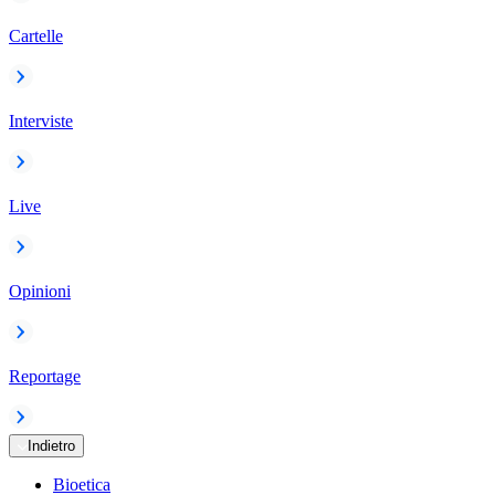
Cartelle
Interviste
Live
Opinioni
Reportage
Indietro
Bioetica