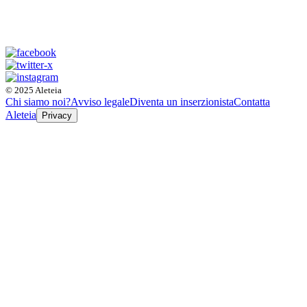
© 2025 Aleteia
Chi siamo noi?
Avviso legale
Diventa un inserzionista
Contatta
Aleteia
Privacy