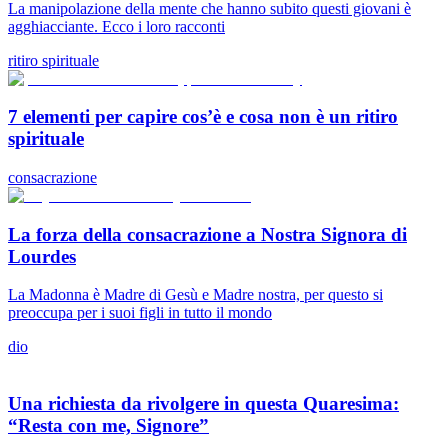
La manipolazione della mente che hanno subito questi giovani è
agghiacciante. Ecco i loro racconti
ritiro spirituale
7 elementi per capire cos’è e cosa non è un ritiro
spirituale
consacrazione
La forza della consacrazione a Nostra Signora di
Lourdes
La Madonna è Madre di Gesù e Madre nostra, per questo si
preoccupa per i suoi figli in tutto il mondo
dio
Una richiesta da rivolgere in questa Quaresima:
“Resta con me, Signore”