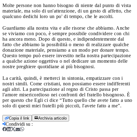
Molte persone non hanno bisogno di niente dal punto di vista
materiale, ma solo di un'attenzione, di un gesto di affetto, che
qualcuno dedichi loro un po' di tempo, che le ascolti.
Guardiamo alla nostra vita e alle risorse che abbiamo. Anche
se viviamo con poco, è sempre possibile condividere con chi
ha ancora meno. Dopo di questo, e indipendentemente dal
fatto che abbiamo la possibilità o meno di realizzare qualche
donazione materiale, pensiamo a un modo per donare tempo.
Questo tempo può essere investito nella nostra partecipazione
a qualche azione oggettiva o nel dedicare un momento delle
nostre preghiere quotidiane ai più bisognosi.
La carità, quindi, è metterci in sintonia, empatizzare con i
nostri simili. Come cristiani, non possiamo essere indifferenti
agli altri. La partecipazione al regno di Cristo passa per
l'amore misericordioso nei confronti del fratello bisognoso. È
per questo che Egli ci dice “Tutto quello che avete fatto a uno
solo di questi miei fratelli più piccoli, l'avete fatto a me”.
Copia il link
Archivia articolo
Condividi su
: