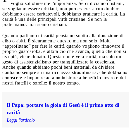
voglio sottolinearne l'importanza. Se ci diciamo cristiani,
se vogliamo essere cristiani, non può esserci alcun dubbio:
dobbiamo essere caritatevoli, dobbiamo praticare la carità. La
carità è una delle principali virtù cristiane. Se non la
pratichiamo, non siamo cristiani.
Quando parliamo di carità pensiamo subito alla donazione di
cibo o abiti. È sicuramente questo, ma non solo. Molti
“approfittano” per fare la carità quando vogliono rinnovare il
proprio guardaroba, e allora ciò che avanza, quello che non si
usa più, viene donato. Questa non è vera carità, ma solo un
gesto di assistenzialismo per tranquillizzare la coscienza.
Anche quando abbiamo pochi beni materiali da dividere,
contiamo sempre su una ricchezza straordinaria, che dobbiamo
conoscere e imparare ad amministrare a beneficio nostro e dei
nostri fratelli e sorelle: il nostro tempo.
Il Papa: portare la gioia di Gesù è il primo atto di
carità
Leggi l'articolo