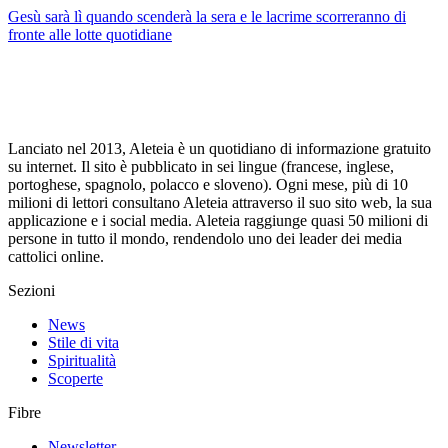
Gesù sarà lì quando scenderà la sera e le lacrime scorreranno di
fronte alle lotte quotidiane
Lanciato nel 2013, Aleteia è un quotidiano di informazione gratuito
su internet. Il sito è pubblicato in sei lingue (francese, inglese,
portoghese, spagnolo, polacco e sloveno). Ogni mese, più di 10
milioni di lettori consultano Aleteia attraverso il suo sito web, la sua
applicazione e i social media. Aleteia raggiunge quasi 50 milioni di
persone in tutto il mondo, rendendolo uno dei leader dei media
cattolici online.
Sezioni
News
Stile di vita
Spiritualità
Scoperte
Fibre
Newsletter