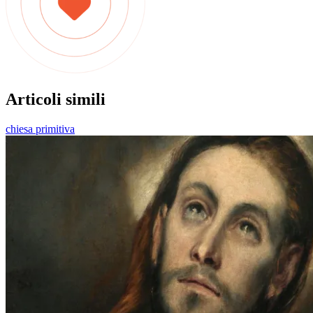
Articoli simili
chiesa primitiva