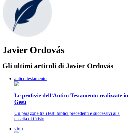
Javier Ordovás
Gli ultimi articoli di Javier Ordovás
antico testamento
Le profezie dell’Antico Testamento realizzate in
Gesù
Un paragone tra i testi biblici precedenti e successivi alla
nascita di Cristo
virtu