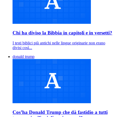
Chi ha diviso la Bibbia in capitoli e in versetti?
I testi biblici più antichi nelle lingue originarie non erano
divisi così...
donald trump
Cos’ha Donald Trump che dà fastidio a tutti