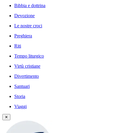
Bibbia e dottrina
Devozione
Le nostre croci
Preghiera
Riti
Tempo liturgico
Virtù cristiane
Divertimento
Santuari
Storia
Viaggi
✕