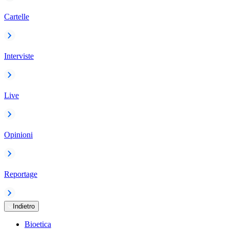
Cartelle
Interviste
Live
Opinioni
Reportage
Indietro
Bioetica