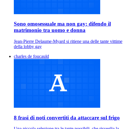
Sono omosessuale ma non gay: difendo il
matrimonio tra uomo e donna
Jean-Pierre Delaume-Myard si ritiene una delle tante vittime
della lobby gay
charles de foucauld
8 frasi di noti convertiti da attaccare sul frigo
Una piccola selezione tra le tante possibili, che risveglia la