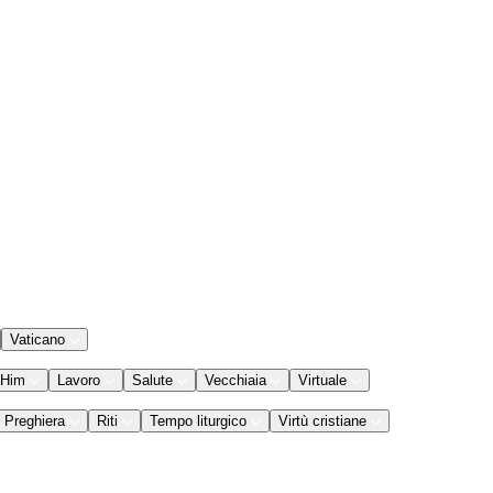
Vaticano
 Him
Lavoro
Salute
Vecchiaia
Virtuale
Preghiera
Riti
Tempo liturgico
Virtù cristiane