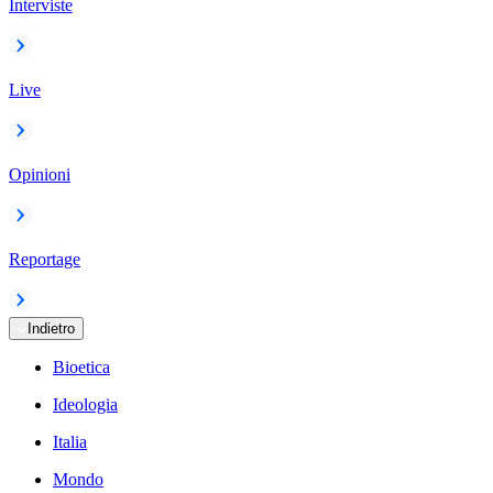
Interviste
Live
Opinioni
Reportage
Indietro
Bioetica
Ideologia
Italia
Mondo