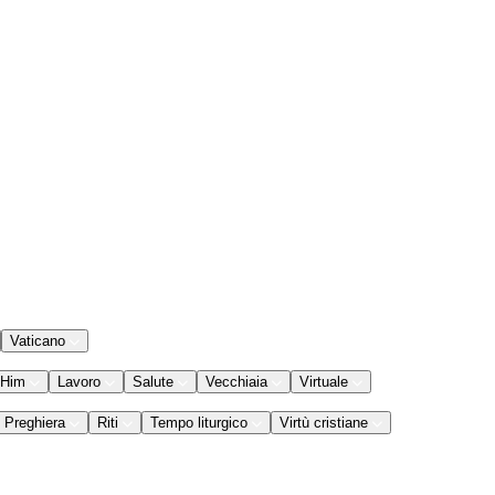
Vaticano
 Him
Lavoro
Salute
Vecchiaia
Virtuale
Preghiera
Riti
Tempo liturgico
Virtù cristiane