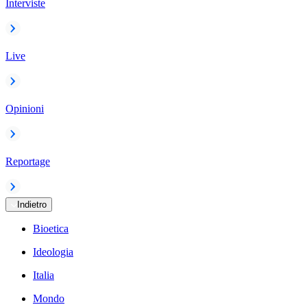
Interviste
Live
Opinioni
Reportage
Indietro
Bioetica
Ideologia
Italia
Mondo